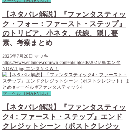
マーベル（MARVEL）
【ネタバレ解説】『ファンタスティッ
ク・フォー：ファースト・ステップ』
のトリビア、小ネタ、伏線、隠し要
素、考察まとめ
2025年7月26日
マッキー
https://www.entanow.com/wp-content/uploads/2021/08/エンタ
NOW-1.jpg
エンタＮＯＷ！
マーベル（MARVEL）
【ネタバレ解説】『ファンタスティッ
ク4：ファースト・ステップ』エンド
クレジットシーン（ポストクレジッ