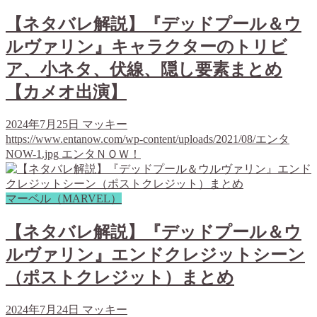
【ネタバレ解説】『デッドプール＆ウ
ルヴァリン』キャラクターのトリビ
ア、小ネタ、伏線、隠し要素まとめ
【カメオ出演】
2024年7月25日
マッキー
https://www.entanow.com/wp-content/uploads/2021/08/エンタ
NOW-1.jpg
エンタＮＯＷ！
マーベル（MARVEL）
【ネタバレ解説】『デッドプール＆ウ
ルヴァリン』エンドクレジットシーン
（ポストクレジット）まとめ
2024年7月24日
マッキー