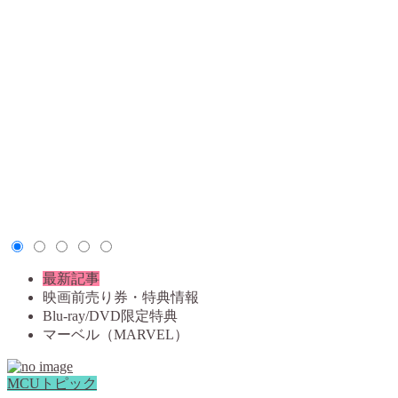
最新記事
映画前売り券・特典情報
Blu-ray/DVD限定特典
マーベル（MARVEL）
MCUトピック