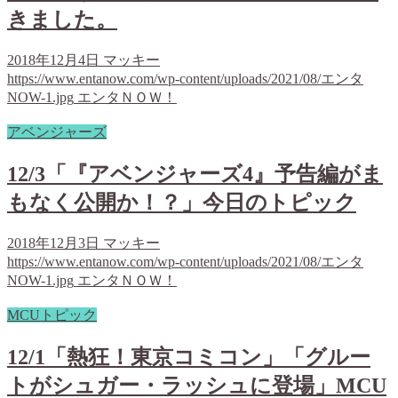
きました。
2018年12月4日
マッキー
https://www.entanow.com/wp-content/uploads/2021/08/エンタ
NOW-1.jpg
エンタＮＯＷ！
アベンジャーズ
12/3「『アベンジャーズ4』予告編がま
もなく公開か！？」今日のトピック
2018年12月3日
マッキー
https://www.entanow.com/wp-content/uploads/2021/08/エンタ
NOW-1.jpg
エンタＮＯＷ！
MCUトピック
12/1「熱狂！東京コミコン」「グルー
トがシュガー・ラッシュに登場」MCU