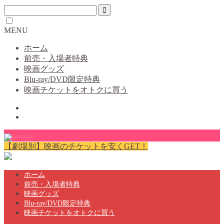
MENU
ホーム
前売・入場者特典
映画グッズ
Blu-ray/DVD限定特典
映画チケットをオトクに買う
【劇場別】映画のチケットを安くGET！
ホーム
前売・入場者特典
映画グッズ
Blu-ray/DVD限定特典
映画チケットをオトクに買う