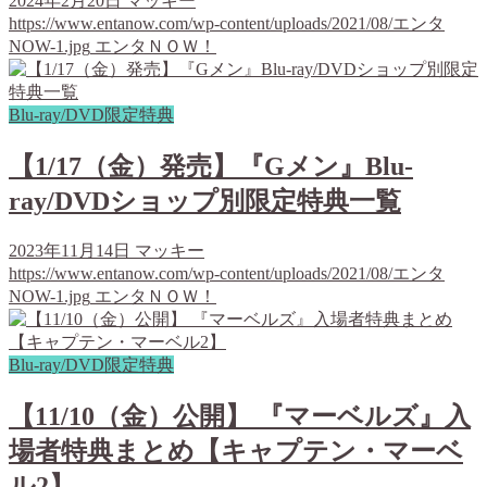
2024年2月20日
マッキー
https://www.entanow.com/wp-content/uploads/2021/08/エンタ
NOW-1.jpg
エンタＮＯＷ！
Blu-ray/DVD限定特典
【1/17（金）発売】『Gメン』Blu-
ray/DVDショップ別限定特典一覧
2023年11月14日
マッキー
https://www.entanow.com/wp-content/uploads/2021/08/エンタ
NOW-1.jpg
エンタＮＯＷ！
Blu-ray/DVD限定特典
【11/10（金）公開】 『マーベルズ』入
場者特典まとめ【キャプテン・マーベ
ル2】