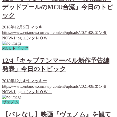
デッドプールのMCU合流」今日のトピ
ック
2018年12月5日
マッキー
https://www.entanow.com/wp-content/uploads/2021/08/エンタ
NOW-1.jpg
エンタＮＯＷ！
MCUトピック
12/4「キャプテンマーベル新作予告編
発表」今日のトピック
2018年12月4日
マッキー
https://www.entanow.com/wp-content/uploads/2021/08/エンタ
NOW-1.jpg
エンタＮＯＷ！
ヴェノム
【バレなし】映画『ヴェノム』を観て