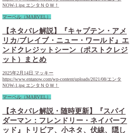
NOW-1.jpg
エンタＮＯＷ！
マーベル（MARVEL）
【ネタバレ解説】『キャプテン・アメ
リカ/ブレイブ・ニュー・ワールド』エ
ンドクレジットシーン（ポストクレジ
ット）まとめ
2025年2月14日
マッキー
https://www.entanow.com/wp-content/uploads/2021/08/エンタ
NOW-1.jpg
エンタＮＯＷ！
マーベル（MARVEL）
【ネタバレ解説・随時更新】『スパイ
ダーマン：フレンドリー・ネイバーフ
ッド』トリビア、小ネタ、伏線、隠し