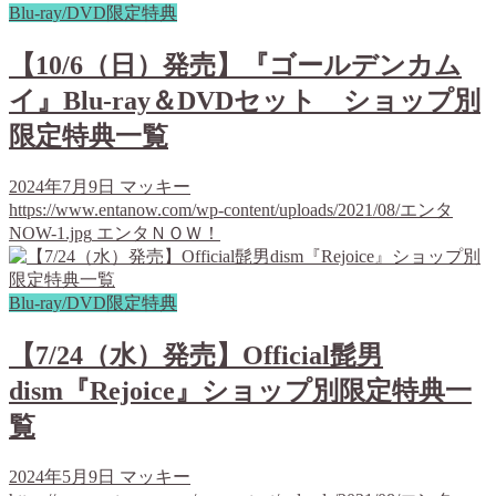
Blu-ray/DVD限定特典
【10/6（日）発売】『ゴールデンカム
イ』Blu-ray＆DVDセット ショップ別
限定特典一覧
2024年7月9日
マッキー
https://www.entanow.com/wp-content/uploads/2021/08/エンタ
NOW-1.jpg
エンタＮＯＷ！
Blu-ray/DVD限定特典
【7/24（水）発売】Official髭男
dism『Rejoice』ショップ別限定特典一
覧
2024年5月9日
マッキー