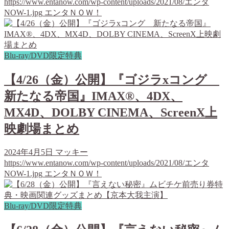
https://www.entanow.com/wp-content/uploads/2021/08/エンタ
NOW-1.jpg
エンタＮＯＷ！
Blu-ray/DVD限定特典
【4/26（金）公開】『ゴジラxコング
新たなる帝国』IMAX®、4DX、
MX4D、DOLBY CINEMA、ScreenX上
映劇場まとめ
2024年4月5日
マッキー
https://www.entanow.com/wp-content/uploads/2021/08/エンタ
NOW-1.jpg
エンタＮＯＷ！
Blu-ray/DVD限定特典