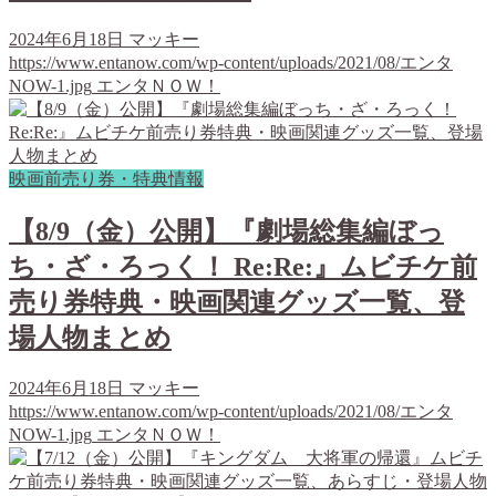
2024年6月18日
マッキー
https://www.entanow.com/wp-content/uploads/2021/08/エンタ
NOW-1.jpg
エンタＮＯＷ！
映画前売り券・特典情報
【8/9（金）公開】『劇場総集編ぼっ
ち・ざ・ろっく！ Re:Re:』ムビチケ前
売り券特典・映画関連グッズ一覧、登
場人物まとめ
2024年6月18日
マッキー
https://www.entanow.com/wp-content/uploads/2021/08/エンタ
NOW-1.jpg
エンタＮＯＷ！