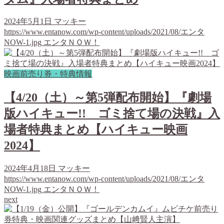
2024年5月1日
マッキー
https://www.entanow.com/wp-content/uploads/2021/08/エンタ
NOW-1.jpg
エンタＮＯＷ！
映画前売り券・特典情報
【4/20（土）～第5弾配布開始】『劇場
版ハイキュー!! ゴミ捨て場の決戦』入
場者特典まとめ【ハイキュー映画
2024】
2024年4月18日
マッキー
https://www.entanow.com/wp-content/uploads/2021/08/エンタ
NOW-1.jpg
エンタＮＯＷ！
next