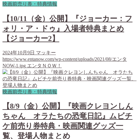
映画前売り券・特典情報
【10/11（金）公開】『ジョーカー：フ
ォリ・ア・ドゥ』入場者特典まとめ
【ジョーカー2】
2024年10月9日
マッキー
https://www.entanow.com/wp-content/uploads/2021/08/エンタ
NOW-1.jpg
エンタＮＯＷ！
映画前売り券・特典情報
【8/9（金）公開】『映画クレヨンしん
ちゃん オラたちの恐竜日記』ムビチ
ケ前売り券特典・映画関連グッズ一
覧、登場人物まとめ