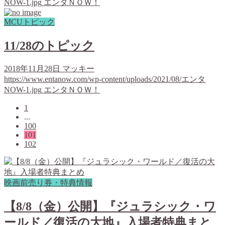
NOW-1.jpg
エンタＮＯＷ！
MCUトピック
11/28のトピック
2018年11月28日
マッキー
https://www.entanow.com/wp-content/uploads/2021/08/エンタ
NOW-1.jpg
エンタＮＯＷ！
1
...
100
101
102
映画前売り券・特典情報
【8/8（金）公開】『ジュラシック・ワ
ールド／復活の大地』入場者特典まと