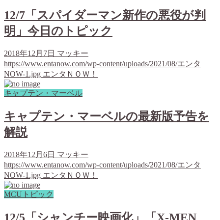
12/7「スパイダーマン新作の悪役が判
明」今日のトピック
2018年12月7日
マッキー
https://www.entanow.com/wp-content/uploads/2021/08/エンタ
NOW-1.jpg
エンタＮＯＷ！
キャプテン・マーベル
キャプテン・マーベルの最新版予告を
解説
2018年12月6日
マッキー
https://www.entanow.com/wp-content/uploads/2021/08/エンタ
NOW-1.jpg
エンタＮＯＷ！
MCUトピック
12/5「シャンチー映画化」「X-MEN、