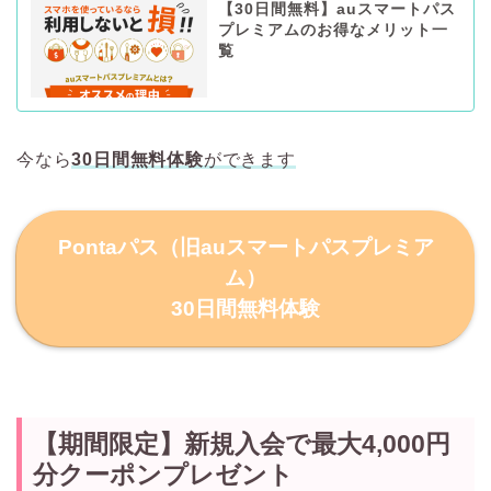
【30日間無料】auスマートパス
プレミアムのお得なメリット一
覧
今なら
30日間無料体験
ができます
Pontaパス（旧auスマートパスプレミア
ム）
30日間無料体験
【期間限定】新規入会で最大4,000円
分クーポンプレゼント