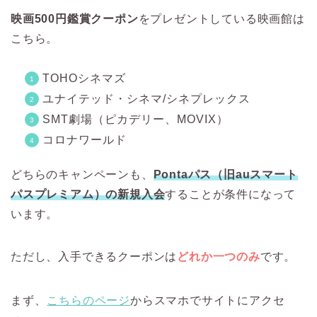
映画500円鑑賞クーポン
をプレゼントしている映画館は
こちら。
TOHOシネマズ
ユナイテッド・シネマ/シネプレックス
SMT劇場（ピカデリー、MOVIX）
コロナワールド
どちらのキャンペーンも、
Pontaパス（旧auスマート
パスプレミアム）の新規入会
することが条件になって
います。
ただし、入手できるクーポンは
どれか一つのみ
です。
まず、
こちらのページ
からスマホでサイトにアクセ