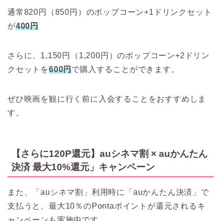
通常820円（850円）のポップコーン+1ドリンクセット
が
400円
さらに、1,150円（1,200円）のポップコーン+2ドリン
クセットを
600円
で購入することができます。
ぜひ映画を観に行く前に入会することをおすすめしま
す。
【さらに120P還元】auシネマ割 × auかんたん
決済 最大10%還元」キャンペーン
また、「auシネマ割」利用時に「auかんたん決済」で
支払うと、最大10％のPontaポイントが還元されるキ
ャンペーンも実施中です。