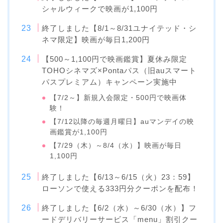
シャルウィークで映画が1,100円
終了しました【8/1～8/31ユナイテッド・シ
ネマ限定】映画が毎日1,200円
【500～1,100円で映画鑑賞】夏休み限定
TOHOシネマズ×Pontaパス（旧auスマート
パスプレミアム）キャンペーン実施中
【7/2～】新規入会限定・500円で映画体
験！
【7/12以降の毎週月曜日】auマンデイの映
画鑑賞が1,100円
【7/29（木）～8/4（水）】映画が毎日
1,100円
終了しました【6/13～6/15（火）23：59】
ローソンで使える333円分クーポンを配布！
終了しました【6/2（水）～6/30（水）】フ
ードデリバリーサービス「menu」割引クー