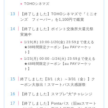
TOHOシネマズ
【終了しました】TOHOシネマズで『ミニオ
ンズ フィーバー』を1,100円で鑑賞
【終了しました】ポイント交換所大還元祭
実施中
1/19(木) 10:00-1/20(金) 23:59まで使える
★38時間限定クーポン【au PAYマーケッ
ト】
1/23(月) 00:00 -1/24(火) 23:59まで使える
★48時間限定クーポン【au PAYマーケッ
ト】
終了しました【3/1（火）～3/31（金）】ク
ーポン大放出！スマートパス大感謝祭
【終了しました】スマプレ”大”チャレンジ
【終了しました】Pontaパス（旧auスマート