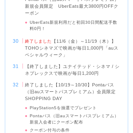
新規会員限定 UberEats最大3800円OFFク
ーポン
UberEats新規利用だと初回30日間配送手数
料0円！
【11/6（金）～11/19（木）】
終了しました
TOHOシネマズで映画が毎日1,000円「auス
ペシャルウィーク」
【終了しました】ユナイテッド・シネマ / シ
ネプレックスで映画が毎日1,200円
終了しました【10/19～10/30】Pontaパス
（旧auスマートパスプレミアム）会員限定
SHOPPING DAY
PlayStation5を抽選でプレゼント
Pontaパス（旧auスマートパスプレミアム）
新規入会者にクーポン配布
クーポン付与の条件