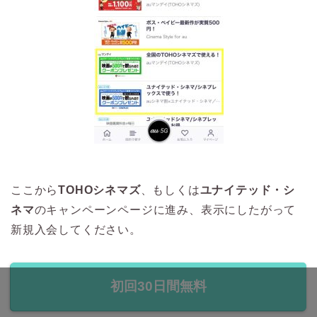
ここから
TOHOシネマズ
、もしくは
ユナイテッド・シ
ネマ
のキャンペーンページに進み、表示にしたがって
新規入会してください。
初回30日間無料