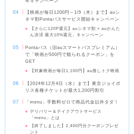
年キャンペーン
【映画が毎日1200円～1/9（木）まで】auシ
ネマ割Pontaパスサービス開始キャンペーン
【さらに120P還元】auシネマ割 × auかんた
ん決済 最大10%還元」キャンペーン
Pontaパス（旧auスマートパスプレミアム）
で「映画が500円で観られるクーポン」を
GET
【対象映画が毎日1,100円】au推しトク映画
【2024年12月4日（水）まで】東京ジョイポ
リス各種チケットが最大1,200円割引
「menu」手数料ゼロで商品代金以外タダ！
デリバリー＆テイクアウトサービス
「menu」とは
【終了しました】2,400円分クーポンプレゼ
ント