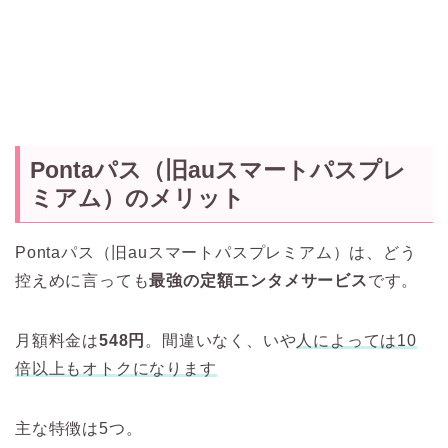
Pontaパス（旧auスマートパスプレ
ミアム）のメリット
Pontaパス（旧auスマートパスプレミアム）は、どう
控えめに言っても
最強の定額エンタメサービス
です。
月額料金は
548円
。間違いなく、いや
人によっては10
倍以上もオトクになります
主な特徴は5つ。