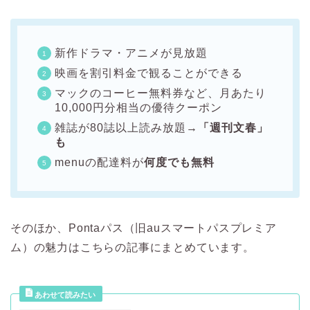
新作ドラマ・アニメが見放題
映画を割引料金で観ることができる
マックのコーヒー無料券など、月あたり
10,000円分相当の優待クーポン
雑誌が80誌以上読み放題
→「週刊文春」
も
menuの配達料が
何度でも無料
そのほか、Pontaパス（旧auスマートパスプレミア
ム）の魅力はこちらの記事にまとめています。