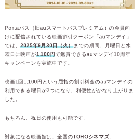
Pontaパス（旧auスマートパスプレミアム）の会員向
けに配信されている映画割引クーポン「auマンデイ」
では、
2025年9月30日（火）
までの期間、月曜日と水
曜日に映画が
1,100円
で鑑賞できるauマンデイ10周年
キャンペーンを実施中です。
映画1回1,100円という屈指の割引料金のauマンデイの
利用できる曜日が2つになり、利便性がかなり上がりま
した。
もちろん、祝日の使用も可能です。
対象になる映画館は、全国の
TOHOシネマズ
。