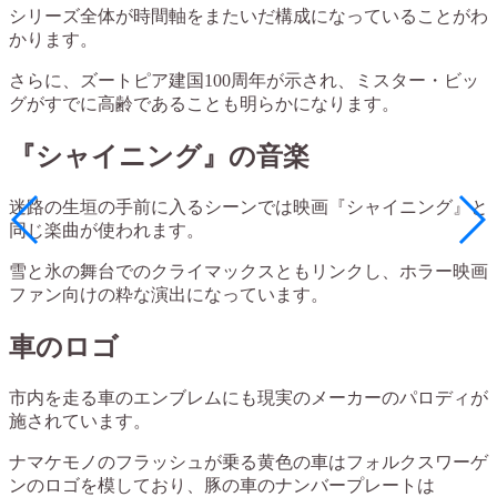
シリーズ全体が時間軸をまたいだ構成になっていることがわ
かります。
さらに、ズートピア建国100周年が示され、ミスター・ビッ
グがすでに高齢であることも明らかになります。
『シャイニング』の音楽
迷路の生垣の手前に入るシーンでは映画『シャイニング』と
同じ楽曲が使われます。
雪と氷の舞台でのクライマックスともリンクし、ホラー映画
ファン向けの粋な演出になっています。
車のロゴ
市内を走る車のエンブレムにも現実のメーカーのパロディが
施されています。
ナマケモノのフラッシュが乗る黄色の車はフォルクスワーゲ
ンのロゴを模しており、豚の車のナンバープレートは