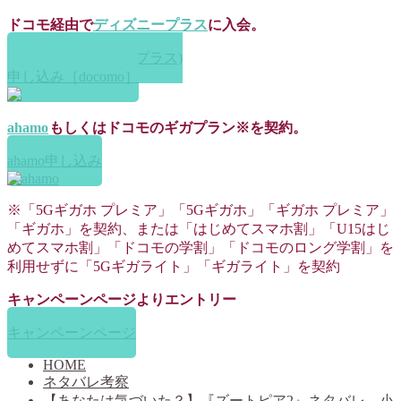
ドコモ経由で
ディズニープラス
に入会。
Disney+ (ディズニープラス)
申し込み［docomo］
ahamo
もしくはドコモのギガプラン※を契約。
ahamo申し込み
※「5Gギガホ プレミア」「5Gギガホ」「ギガホ プレミア」
「ギガホ」を契約、または「はじめてスマホ割」「U15はじ
めてスマホ割」「ドコモの学割」「ドコモのロング学割」を
利用せずに「5Gギガライト」「ギガライト」を契約
キャンペーンページよりエントリー
キャンペーンページ
HOME
ネタバレ考察
【あなたは気づいた？】『ズートピア2』ネタバレ、小