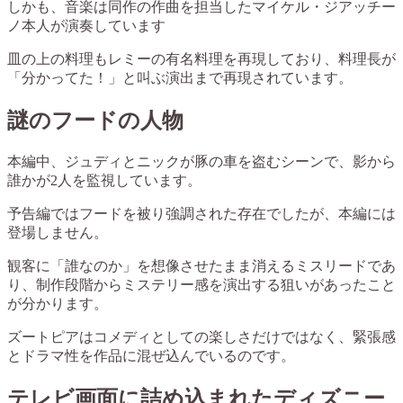
しかも、音楽は同作の作曲を担当したマイケル・ジアッチー
ノ本人が演奏しています
皿の上の料理もレミーの有名料理を再現しており、料理長が
「分かってた！」と叫ぶ演出まで再現されています。
謎のフードの人物
本編中、ジュディとニックが豚の車を盗むシーンで、影から
誰かが2人を監視しています。
予告編ではフードを被り強調された存在でしたが、本編には
登場しません。
観客に「誰なのか」を想像させたまま消えるミスリードであ
り、制作段階からミステリー感を演出する狙いがあったこと
が分かります。
ズートピアはコメディとしての楽しさだけではなく、緊張感
とドラマ性を作品に混ぜ込んでいるのです。
テレビ画面に詰め込まれたディズニー