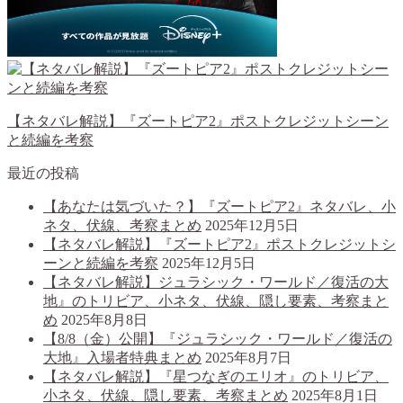
【ネタバレ解説】『ズートピア2』ポストクレジットシーン
と続編を考察
最近の投稿
【あなたは気づいた？】『ズートピア2』ネタバレ、小
ネタ、伏線、考察まとめ
2025年12月5日
【ネタバレ解説】『ズートピア2』ポストクレジットシ
ーンと続編を考察
2025年12月5日
【ネタバレ解説】ジュラシック・ワールド／復活の大
地』のトリビア、小ネタ、伏線、隠し要素、考察まと
め
2025年8月8日
【8/8（金）公開】『ジュラシック・ワールド／復活の
大地』入場者特典まとめ
2025年8月7日
【ネタバレ解説】『星つなぎのエリオ』のトリビア、
小ネタ、伏線、隠し要素、考察まとめ
2025年8月1日