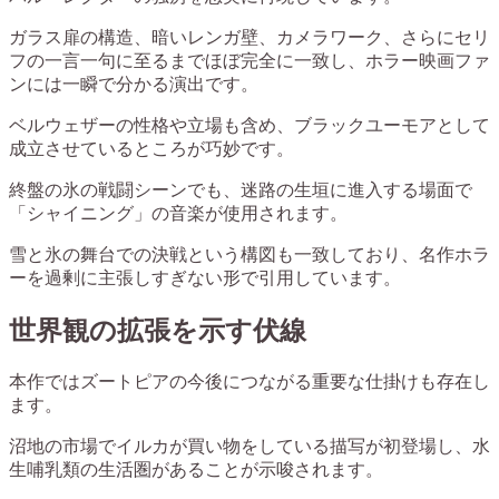
ガラス扉の構造、暗いレンガ壁、カメラワーク、さらにセリ
フの一言一句に至るまでほぼ完全に一致し、ホラー映画ファ
ンには一瞬で分かる演出です。
ベルウェザーの性格や立場も含め、ブラックユーモアとして
成立させているところが巧妙です。
終盤の氷の戦闘シーンでも、迷路の生垣に進入する場面で
「シャイニング」の音楽が使用されます。
雪と氷の舞台での決戦という構図も一致しており、名作ホラ
ーを過剰に主張しすぎない形で引用しています。
世界観の拡張を示す伏線
本作ではズートピアの今後につながる重要な仕掛けも存在し
ます。
沼地の市場でイルカが買い物をしている描写が初登場し、水
生哺乳類の生活圏があることが示唆されます。