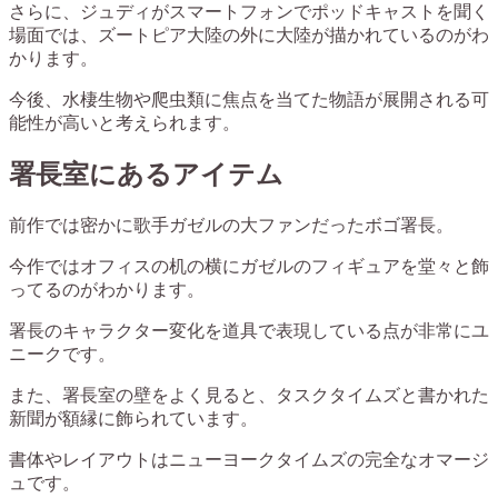
さらに、ジュディがスマートフォンでポッドキャストを聞く
場面では、ズートピア大陸の外に大陸が描かれているのがわ
かります。
今後、水棲生物や爬虫類に焦点を当てた物語が展開される可
能性が高いと考えられます。
署長室にあるアイテム
前作では密かに歌手ガゼルの大ファンだったボゴ署長。
今作ではオフィスの机の横にガゼルのフィギュアを堂々と飾
ってるのがわかります。
署長のキャラクター変化を道具で表現している点が非常にユ
ニークです。
また、署長室の壁をよく見ると、タスクタイムズと書かれた
新聞が額縁に飾られています。
書体やレイアウトはニューヨークタイムズの完全なオマージ
ュです。