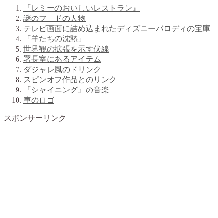
『レミーのおいしいレストラン』
謎のフードの人物
テレビ画面に詰め込まれたディズニーパロディの宝庫
「羊たちの沈黙」
世界観の拡張を示す伏線
署長室にあるアイテム
ダジャレ風のドリンク
スピンオフ作品とのリンク
『シャイニング』の音楽
車のロゴ
スポンサーリンク