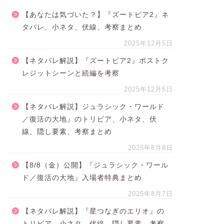
【あなたは気づいた？】『ズートピア2』ネ
タバレ、小ネタ、伏線、考察まとめ
2025年12月5日
【ネタバレ解説】『ズートピア2』ポストク
レジットシーンと続編を考察
2025年12月5日
【ネタバレ解説】ジュラシック・ワールド
／復活の大地』のトリビア、小ネタ、伏
線、隠し要素、考察まとめ
2025年8月8日
【8/8（金）公開】『ジュラシック・ワール
ド／復活の大地』入場者特典まとめ
2025年8月7日
【ネタバレ解説】『星つなぎのエリオ』の
トリビア、小ネタ、伏線、隠し要素、考察