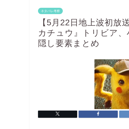
ネタバレ考察
【5月22日地上波初放
カチュウ』トリビア、
隠し要素まとめ