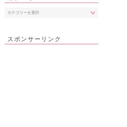
ルゴリズムの犬”を一発撮りで披露
カテゴリー
スポンサーリンク