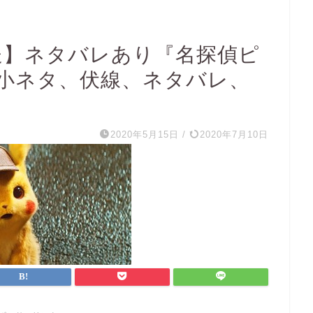
送】ネタバレあり『名探偵ピ
小ネタ、伏線、ネタバレ、
2020年5月15日
/
2020年7月10日