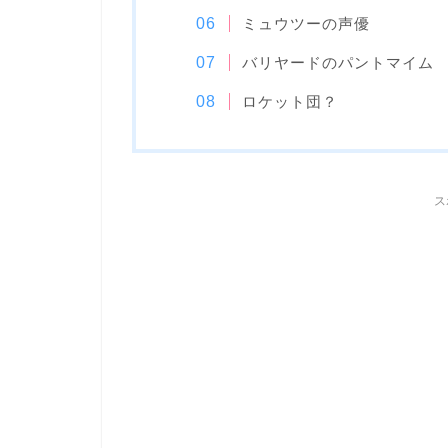
ミュウツーの声優
バリヤードのパントマイム
ロケット団？
ス