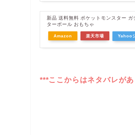
新品 送料無料 ポケットモンスター ガ
ターボール おもちゃ
Amazon
楽天市場
Yaho
***ここからはネタバレがあ