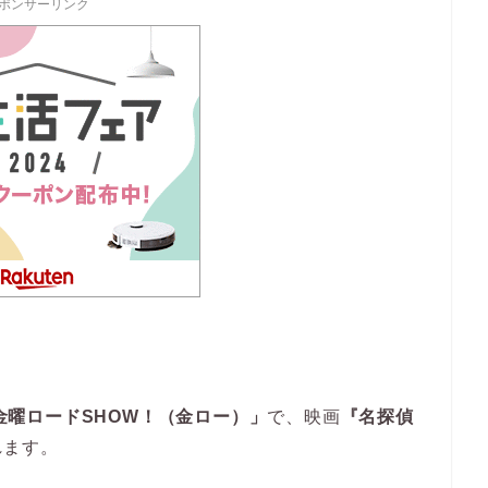
ポンサーリンク
金曜ロードSHOW！（金ロー）」
で、映画
『名探偵
れます。