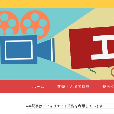
ホーム
前売・入場者特典
映画
◆本記事はアフィリエイト広告を利用しています