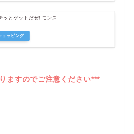
チッとゲットだぜ! モンス
oショッピング
りますのでご注意ください***