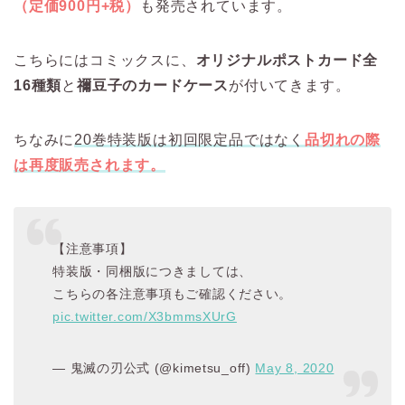
（定価900円+税）
も発売されています。
こちらにはコミックスに、
オリジナルポストカード全
16種類
と
禰󠄀豆子のカードケース
が付いてきます。
ちなみに
20巻特装版は初回限定品ではなく
品切れの際
は再度販売されます。
【注意事項】
特装版・同梱版につきましては、
こちらの各注意事項もご確認ください。
pic.twitter.com/X3bmmsXUrG
— 鬼滅の刃公式 (@kimetsu_off)
May 8, 2020