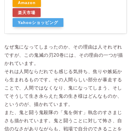
Amazon
楽天市場
Yahooショッピング
なぜ鬼になってしまったのか、その理由は人それぞれ
ですが、この鬼滅の刃20巻には、その理由の一つが描
かれています。
それは人間ならだれでも感じる気持ち、焦りや嫉妬か
ら生まれるものです。その人間らしい部分が暴走する
ことで、人間ではなくなり、鬼になってしまう、そし
てそうして生き永らえた鬼の生き様はどんなものか、
というのが、描かれています。
また、鬼と闘う鬼殺隊の「鬼を倒す」執念のすさまじ
さも描かれています。鬼と闘うことに対して怖さ、自
信のなさがありながらも、戦場で自分のできることを