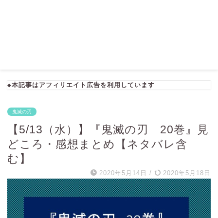
◆本記事はアフィリエイト広告を利用しています
鬼滅の刃
【5/13（水）】『鬼滅の刃 20巻』見
どころ・感想まとめ【ネタバレ含
む】
2020年5月14日
/
2020年5月18日