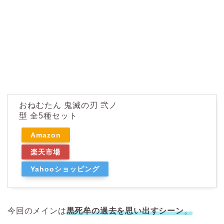
おねむたん 鬼滅の刃 弐ノ
型 全5種セット
Amazon
楽天市場
Yahooショッピング
今回のメインは
黒死牟の過去を思い出すシーン
。