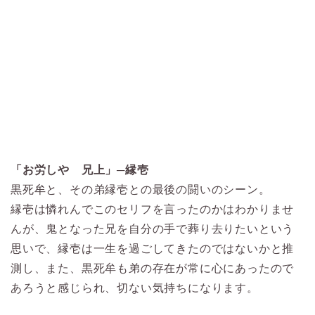
「お労しや 兄上」─縁壱
黒死牟と、その弟縁壱との最後の闘いのシーン。
縁壱は憐れんでこのセリフを言ったのかはわかりませ
んが、鬼となった兄を自分の手で葬り去りたいという
思いで、縁壱は一生を過ごしてきたのではないかと推
測し、また、黒死牟も弟の存在が常に心にあったので
あろうと感じられ、切ない気持ちになります。