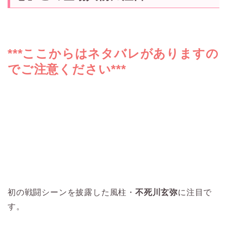
***ここからはネタバレがありますの
でご注意ください***
初の戦闘シーンを披露した風柱・
不死川玄弥
に注目で
す。