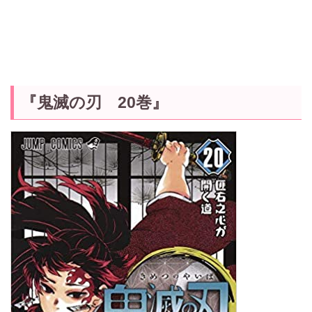
『鬼滅の刃 20巻』