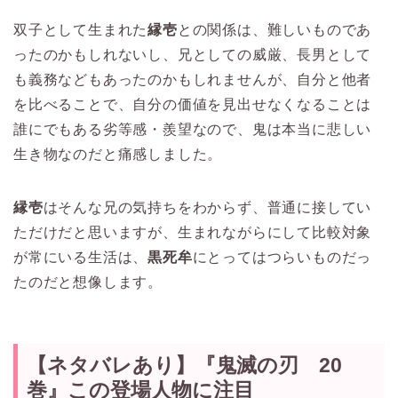
双子として生まれた
縁壱
との関係は、難しいものであ
ったのかもしれないし、兄としての威厳、長男として
も義務などもあったのかもしれませんが、自分と他者
を比べることで、自分の価値を見出せなくなることは
誰にでもある劣等感・羨望なので、鬼は本当に悲しい
生き物なのだと痛感しました。
縁壱
はそんな兄の気持ちをわからず、普通に接してい
ただけだと思いますが、生まれながらにして比較対象
が常にいる生活は、
黒死牟
にとってはつらいものだっ
たのだと想像します。
【ネタバレあり】『鬼滅の刃 20
巻』この登場人物に注目