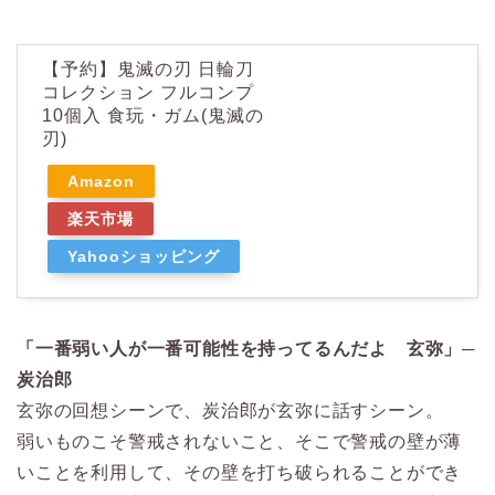
【予約】鬼滅の刃 日輪刀
コレクション フルコンプ
10個入 食玩・ガム(鬼滅の
刃)
Amazon
楽天市場
Yahooショッピング
「一番弱い人が一番可能性を持ってるんだよ 玄弥」─
炭治郎
玄弥の回想シーンで、炭治郎が玄弥に話すシーン。
弱いものこそ警戒されないこと、そこで警戒の壁が薄
いことを利用して、その壁を打ち破られることができ