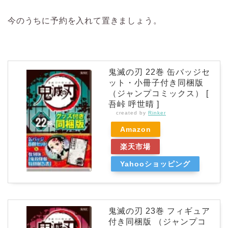
今のうちに予約を入れて置きましょう。
鬼滅の刃 22巻 缶バッジセ
ット・小冊子付き同梱版
（ジャンプコミックス） [
吾峠 呼世晴 ]
created by
Rinker
Amazon
楽天市場
Yahooショッピング
鬼滅の刃 23巻 フィギュア
付き同梱版 （ジャンプコ