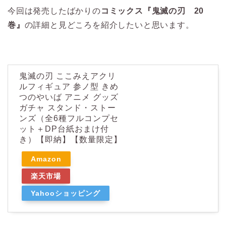
今回は発売したばかりの
コミックス『鬼滅の刃 20
巻』
の詳細と見どころを紹介したいと思います。
鬼滅の刃 ここみえアクリ
ルフィギュア 参ノ型 きめ
つのやいば アニメ グッズ
ガチャ スタンド・ストー
ンズ（全6種フルコンプセ
ット＋DP台紙おまけ付
き）【即納】【数量限定】
Amazon
楽天市場
Yahooショッピング