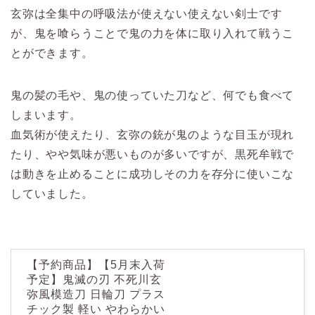
玄弥は全集中の呼吸法が使えない使えない剣士です
が、鬼を喰らうことで鬼の力を体に取り入れて戦うこ
とができます。
鬼の髪の毛や、鬼の使っていた刀など、何でも食べて
しまいます。
血気術が使えたり、玄弥の銃が鬼のような目玉が現れ
たり、やや気味が悪いものが多いですが、黒死牟戦で
は動きを止めることに成功しその力を存分に使いこな
していました。
【予約商品】【5月末入荷
予定】鬼滅の刃 不死川玄
弥風模造刀 日輪刀 プラス
チック製 軽い やわらかい