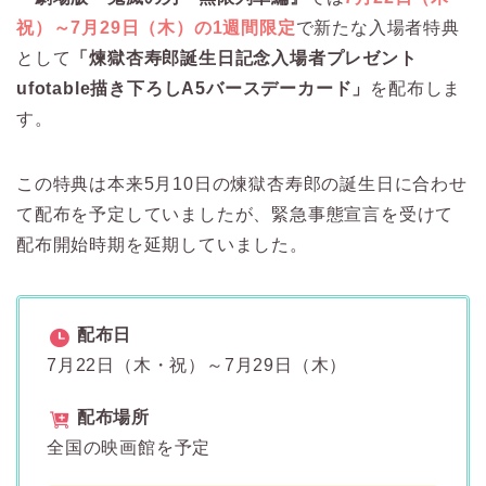
祝）～7月29日（木）の1週間限定
で新たな入場者特典
として
「煉獄杏寿郎誕生日記念入場者プレゼント
ufotable描き下ろしA5バースデーカード」
を配布しま
す。
この特典は本来5月10日の煉獄杏寿郎の誕生日に合わせ
て配布を予定していましたが、緊急事態宣言を受けて
配布開始時期を延期していました。
配布日
7月22日（木・祝）～7月29日（木）
配布場所
全国の映画館を予定