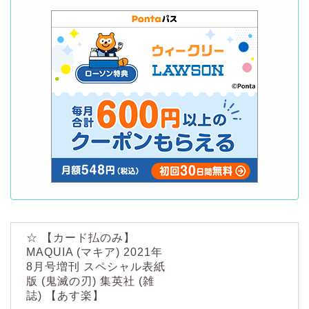
☆ 【カード払のみ】
MAQUIA (マキア) 2021年
8月号増刊 スペシャル表紙
版 (鬼滅の刃) 集英社 (雑
誌) 【あす楽】