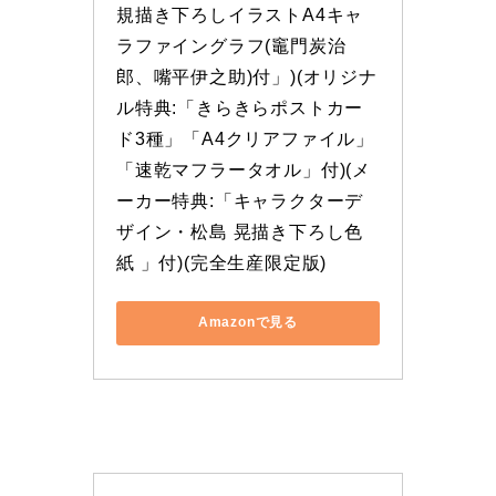
規描き下ろしイラストA4キャ
ラファイングラフ(竈門炭治
郎、嘴平伊之助)付」)(オリジナ
ル特典:「きらきらポストカー
ド3種」「A4クリアファイル」
「速乾マフラータオル」付)(メ
ーカー特典:「キャラクターデ
ザイン・松島 晃描き下ろし色
紙 」付)(完全生産限定版)
Amazonで見る