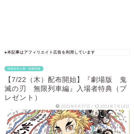
◆本記事はアフィリエイト広告を利用しています
映画前売り券・特典情報
【7/22（木）配布開始】『劇場版 鬼
滅の刃 無限列車編』入場者特典（プ
レゼント）
2021年6月27日
/
2021年7月14日