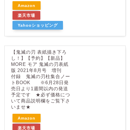
Amazon
楽天市場
Yahooショッピング
【鬼滅の刃 表紙描き下ろ
し！】【予約】【新品】
MORE モア 鬼滅の刃表紙
版 2021年8月号 増刊
付録 鬼滅の刃柱集合ノー
トBOOK ※6月28日発
売日より1週間以内の発送
予定です ★必ず価格につ
いて商品説明欄をご覧下さ
いませ★
Amazon
楽天市場