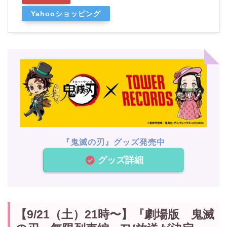
Yahooショッピング
『鬼滅の刃』グッズ発売中
グッズ詳細
【9/21（土）21時〜】『劇場版 鬼滅