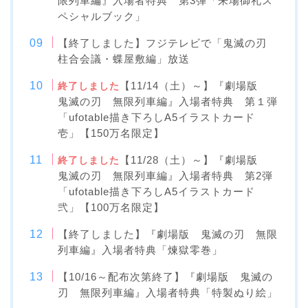
限列車編』入場者特典 第3弾「来場御礼ス
ペシャルブック」
【終了しました】フジテレビで「鬼滅の刃
柱合会議・蝶屋敷編」放送
【11/14（土）～】『劇場版
終了しました
鬼滅の刃 無限列車編』入場者特典 第１弾
「ufotable描き下ろしA5イラストカード
壱」【150万名限定】
【11/28（土）～】『劇場版
終了しました
鬼滅の刃 無限列車編』入場者特典 第2弾
「ufotable描き下ろしA5イラストカード
弐」【100万名限定】
【終了しました】『劇場版 鬼滅の刃 無限
列車編』入場者特典「煉󠄁獄零巻」
【10/16～配布次第終了】『劇場版 鬼滅の
刃 無限列車編』入場者特典「特製ぬり絵」