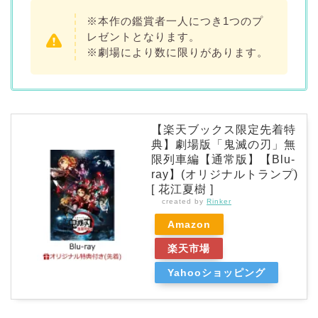
※本作の鑑賞者一人につき1つのプ
レゼントとなります。
※劇場により数に限りがあります。
【楽天ブックス限定先着特
典】劇場版「鬼滅の刃」無
限列車編【通常版】【Blu-
ray】(オリジナルトランプ)
[ 花江夏樹 ]
created by
Rinker
Amazon
楽天市場
Yahooショッピング