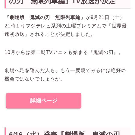
の刃 無限列車編』TV放送が決定
『劇場版 鬼滅の刃 無限列車編』
が9月21日（土）
21時よりフジテレビ系列の土曜プレミアムで「世界最
速初放送」されることが決定しました。
10月からは第二期TVアニメも始まる『鬼滅の刃』。
劇場へ足を運んだ人も、もう一度観てみるには絶好の
機会ではないでしょうか。
詳細ページ
6/16（水）発売『劇場版 鬼滅の刃