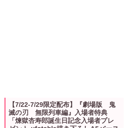
【7/22-7/29限定配布】『劇場版 鬼
滅の刃 無限列車編』入場者特典
「煉獄杏寿郎誕生日記念入場者プレ