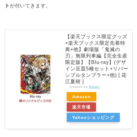
ト
が付いてきます。
【楽天ブックス限定グッズ
+楽天ブックス限定先着特
典+他】劇場版「鬼滅の
刃」無限列車編【完全生産
限定版】【Blu-ray】(デザ
イン豆皿5種セット+リバー
シブルタンブラー+他) [ 花
江夏樹 ]
created by
Rinker
Amazon
楽天市場
Yahooショッピング