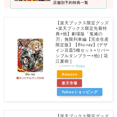
店舗別予約特典一覧
【楽天ブックス限定グッズ
+楽天ブックス限定先着特
典+他】劇場版「鬼滅の
刃」無限列車編【完全生産
限定版】【Blu-ray】(デザ
イン豆皿5種セット+リバー
シブルタンブラー+他) [ 花
江夏樹 ]
created by
Rinker
Amazon
楽天市場
Yahooショッピング
【楽天ブックス限定グッズ