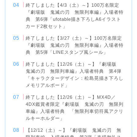
終了しました【4/3（土）～】100万名限定
『劇場版 鬼滅の刃 無限列車編』入場者特
典 第6弾「ufotable描き下ろしA6イラスト
カード2枚セット」
終了しました【3/27（土）～】100万名限定
『劇場版 鬼滅の刃 無限列車編』入場者特
典 第5弾「LINEスタンプ風シール」
終了しました【12/26（土）～】『劇場版
鬼滅の刃 無限列車編』入場者特典 第4弾
「キャラクターデザイン：松島晃描き下ろし
メモリアルボード」
終了しました【12/26（土）～】MX4D／
4DX鑑賞者限定『劇場版 鬼滅の刃 無限列
車編』入場者特典 「無限列車切符風アクリ
ルキーホルダー」
【12/12（土）～】『劇場版 鬼滅の刃 無