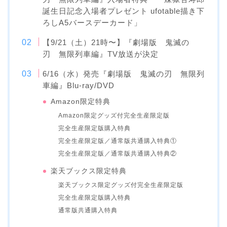
誕生日記念入場者プレゼント ufotable描き下
ろしA5バースデーカード」
【9/21（土）21時〜】『劇場版 鬼滅の
刃 無限列車編』TV放送が決定
6/16（水）発売『劇場版 鬼滅の刃 無限列
車編』Blu-ray/DVD
Amazon限定特典
Amazon限定グッズ付完全生産限定版
完全生産限定版購入特典
完全生産限定版／通常版共通購入特典①
完全生産限定版／通常版共通購入特典②
楽天ブックス限定特典
楽天ブックス限定グッズ付完全生産限定版
完全生産限定版購入特典
通常版共通購入特典