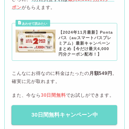
ポン
がもらえます。
【2024年11月最新】Ponta
パス（auスマートパスプレ
ミアム）最新キャンペーン
まとめ【今だけ最大4,000
円分クーポン配布！】
こんなにお得なのに料金はたったの
月額549円
。
確実に元が取れます。
また、今なら
30日間無料
でお試しができます。
30日間無料キャンペーン中