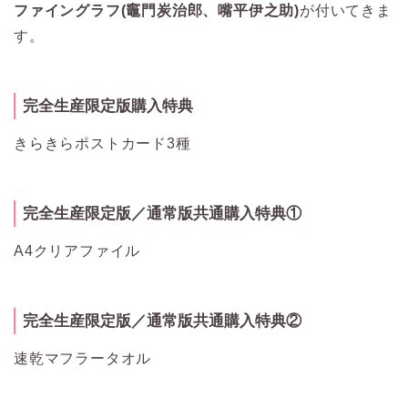
ファイングラフ(竈門炭治郎、嘴平伊之助)
が付いてきま
す。
完全生産限定版購入特典
きらきらポストカード3種
完全生産限定版／通常版共通購入特典①
A4クリアファイル
完全生産限定版／通常版共通購入特典②
速乾マフラータオル