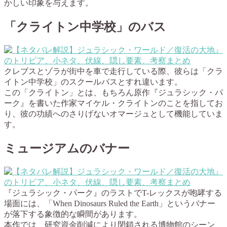
かしい印象を与えます。
「クライトン中学校」のバス
クレブスとゾラが街中を車で走行している際、彼らは「クラ
イトン中学校」のスクールバスとすれ違います。
この「クライトン」とは、もちろん原作『ジュラシック・パ
ーク』を書いた作家マイケル・クライトンのことを指してお
り、彼の功績へのさりげないオマージュとして機能していま
す。
ミュージアムのバナー
『ジュラシック・パーク』のラストでT-レックスが咆哮する
場面には、「When Dinosaurs Ruled the Earth」というバナー
が落下する象徴的な瞬間があります。
本作では、研究資金削減により閉鎖される博物館のシーン