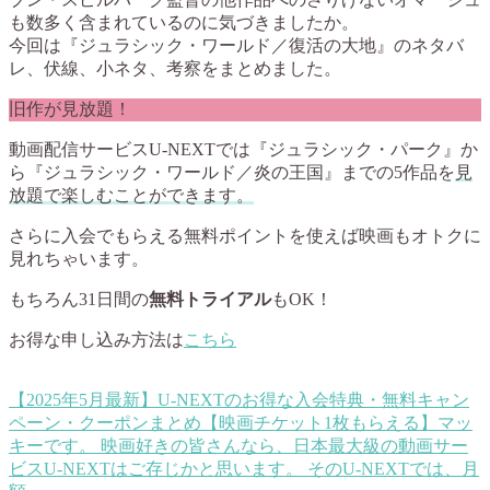
も数多く含まれているのに気づきましたか。
今回は『ジュラシック・ワールド／復活の大地』のネタバ
レ、伏線、小ネタ、考察をまとめました。
旧作が見放題！
動画配信サービスU-NEXTでは『ジュラシック・パーク』か
ら『ジュラシック・ワールド／炎の王国』までの5作品を
見
放題で楽しむことができます。
さらに入会でもらえる無料ポイントを使えば映画もオトクに
見れちゃいます。
もちろん31日間の
無料トライアル
もOK！
お得な申し込み方法は
こちら
【2025年5月最新】U-NEXTのお得な入会特典・無料キャン
ペーン・クーポンまとめ【映画チケット1枚もらえる】
マッ
キーです。 映画好きの皆さんなら、日本最大級の動画サー
ビスU-NEXTはご存じかと思います。 そのU-NEXTでは、月