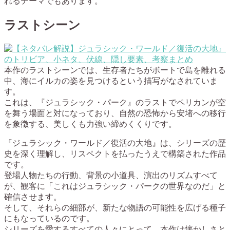
れるテーマでもあります。
ラストシーン
本作のラストシーンでは、生存者たちがボートで島を離れる
中、海にイルカの姿を見つけるという描写がなされていま
す。
これは、『ジュラシック・パーク』のラストでペリカンが空
を舞う場面と対になっており、自然の恐怖から安堵への移行
を象徴する、美しくも力強い締めくくりです。
『ジュラシック・ワールド／復活の大地』は、シリーズの歴
史を深く理解し、リスペクトを払ったうえで構築された作品
です。
登場人物たちの行動、背景の小道具、演出のリズムすべて
が、観客に「これはジュラシック・パークの世界なのだ」と
確信させます。
そして、それらの細部が、新たな物語の可能性を広げる種子
にもなっているのです。
シリーズを愛するすべての人々にとって、本作は懐かしさと