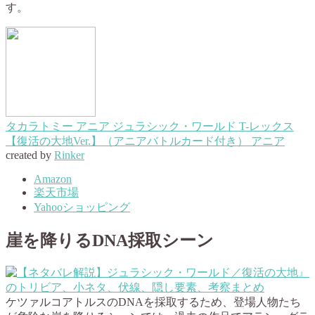
す。
タカラトミー アニア ジュラシック・ワールド T-レックス
【復活の大地Ver.】（アニアバトルカード付き） アニア
created by
Rinker
Amazon
楽天市場
Yahooショッピング
崖を降りるDNA採取シーン
ケツァルコアトルスのDNAを採取するため、登場人物たち