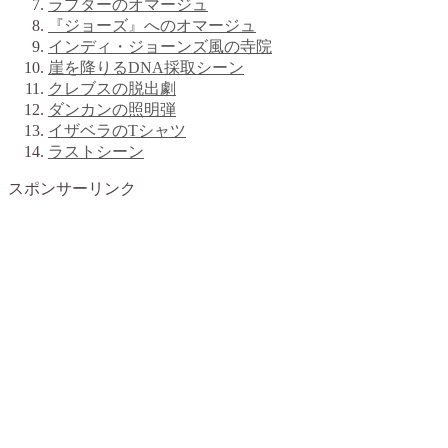
ラプターのオマージュ
『ジョーズ』へのオマージュ
インディ・ジョーンズ風の寺院
崖を降りるDNA採取シーン
クレブスの脱出劇
ダンカンの照明弾
イザベラのTシャツ
ラストシーン
スポンサーリンク