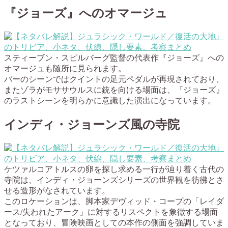
『ジョーズ』へのオマージュ
スティーブン・スピルバーグ監督の代表作『ジョーズ』への
オマージュも随所に見られます。
バーのシーンではクイントの足元ペダルが再現されており、
またゾラがモササウルスに銃を向ける場面は、『ジョーズ』
のラストシーンを明らかに意識した演出になっています。
インディ・ジョーンズ風の寺院
ケツァルコアトルスの卵を探し求める一行が辿り着く古代の
寺院は、インディ・ジョーンズシリーズの世界観を彷彿とさ
せる造形がなされています。
このロケーションは、脚本家デヴィッド・コープの「レイダ
ース/失われたアーク」に対するリスペクトを象徴する場面
となっており、冒険映画としての本作の側面を強調していま