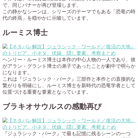
で、同じバナーが再び登場します。
この静かなシーンは、シリーズのテーマでもある「恐竜の時
代の終焉」を穏やかに示唆しています。
ルーミス博士
ヘンリー・ルーミス博士は本作の中心人物の一人であり、彼
がアラン・グラント博士の弟子であったことが劇中で明らか
になります。
これは『ジュラシック・パーク』三部作と本作との直接的な
繋がりを明確にし、ルーミス博士を新時代の恐竜学者として
位置づける重要な要素となっています。
ブラキオサウルスの感動再び
『ジュラシック・パーク』で最も記憶に残るシーンの一つ