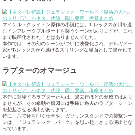
マイケル・クライトン原作の小説には、T-レックスが川を進
むインフレータブルボートを襲うシーンがありますが、これ
まで映画化されたことはありませんでした。
本作では、その幻のシーンがついに映像化され、デルガド一
家がT-レックスから逃げるスリリングな場面として描かれて
います。
ラプターのオマージュ
本作に登場するラプターたちは、過去作ほどの脅威ではあり
ませんが、その挙動や構図には明確に過去のラプターシーン
を想起させる演出があります。
特に、爪で床を叩く仕草や、ガソリンスタンドでの襲撃シー
ンは、『ジュラシック・パーク』を思い起こさせる演出とな
っています。