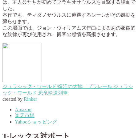
は、主人公たちが初めてブラキオサウルスを目撃する場面で
した。
本作でも、ティタノサウルスに遭遇するシーンがその感動を
蘇らせます。
この場面では、ジョン・ウィリアムズ作曲によるあの象徴的
な旋律が再び使用され、観客の感情を高揚させます。
ジュラシック・ワールド/復活の大地 プラレール ジュラシ
ック・ワールド 恐竜輸送列車
created by
Rinker
Amazon
楽天市場
Yahooショッピング
T-レックス対ボート