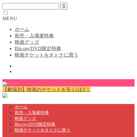
MENU
ホーム
前売・入場者特典
映画グッズ
Blu-ray/DVD限定特典
映画チケットをオトクに買う
【劇場別】映画のチケットを安くGET！
ホーム
前売・入場者特典
映画グッズ
Blu-ray/DVD限定特典
映画チケットをオトクに買う