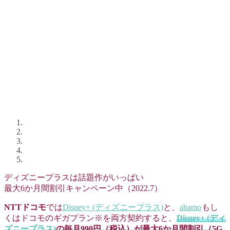
ディズニープラスは話題作がいっぱい
最大6か月間割引キャンペーン中（2022.7）
NTTドコモ
では
Disney+ (ディズニープラス)
と、
ahamo
もし
くはドコモのギガプラン※を両方契約すると、
Disney+ (ディ
ズニープラス)
の毎月990円（税込）が最大6か月間割引（5G