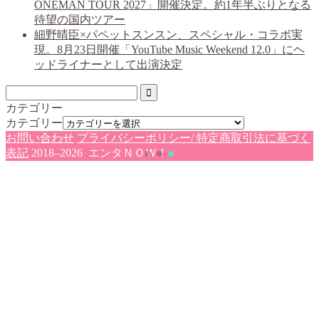
ONEMAN TOUR 2027」開催決定。約1年半ぶりとなる
待望の国内ツアー
細野晴臣×パペットスンスン、スペシャル・コラボ実
現。8月23日開催「YouTube Music Weekend 12.0」にヘ
ッドライナーとして出演決定
カテゴリー
カテゴリー
お問い合わせ
プライバシーポリシー/ 特定商取引法に基づく
表記
2018–2026 エンタＮＯＷ！