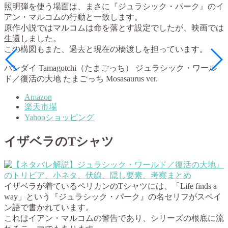
照明弾を使う場面は、まさに『ジュラシック・パーク』のイ
アン・マルコムの行動と一致します。
原作小説ではマルコムは命を落とす設定でしたが、映画では
生還しました。
この構図もまた、過去と現在の橋渡しを担っています。
バンダイ Tamagotchi（たまごっち） ジュラシック・ワール
ド／復活の大地 たまごっち Mosasaurus ver.
Amazon
楽天市場
Yahooショッピング
イザベラのTシャツ
イザベラが着ているペリカンのTシャツには、「Life finds a
way」という『ジュラシック・パーク』の名セリフがスペイ
ン語で書かれています。
これはイアン・マルコムの警告であり、シリーズの根底に流