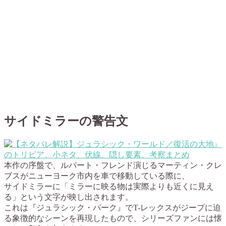
サイドミラーの警告文
本作の序盤で、ルパート・フレンド演じるマーティン・クレ
ブスがニューヨーク市内を車で移動している際に、
サイドミラーに「ミラーに映る物は実際よりも近くに見え
る」という文字が映し出されます。
これは『ジュラシック・パーク』でT-レックスがジープに迫
る象徴的なシーンを再現したもので、シリーズファンには懐