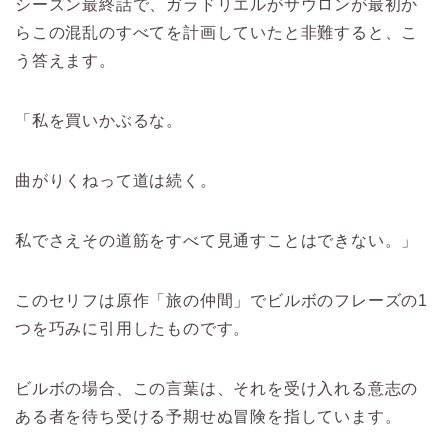
シーズン最終話で、ガラドリエルがサウロンが最初か
らこの混乱のすべてを計画していたと非難すると、こ
う答えます。
「私を買いかぶるな。
曲がりくねって道は続く。
私でさえその道筋をすべて見通すことはできない。」
このセリフは原作「旅の仲間」でビルボのフレーズの1
つを巧みに引用したものです。
ビルボの場合、この言葉は、それを受け入れる意志の
ある者を待ち受ける予期せぬ冒険を指しています。