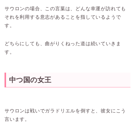
サウロンの場合、この言葉は、どんな幸運が訪れても
それを利用する意志があることを指しているようで
す。
どちらにしても、曲がりくねった道は続いていきま
す。
中つ国の女王
サウロンは戦いでガラドリエルを倒すと、彼女にこう
言います。