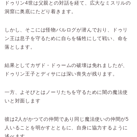
ドゥリン4世は父親との対話を経て、広大なミスリルの
洞窟に奥底にたどり着きます。
しかし、そこには怪物バルログが潜んでおり、ドゥリ
ン王は息子を守るために自らを犠牲にして戦い、命を
落とします。
結果としてカザド・ドゥームの破壊は免れましたが、
ドゥリン王子とディサには深い喪失が残ります。
一方、よそびとはノーリたちを守るために闇の魔法使
いと対面します
彼は2人がかつての仲間であり同じ魔法使いの仲間が5
人いることを明かすとともに、自身に協力するように
述べます。