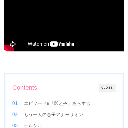
Contents
CLOSE
エピソード8『影と炎』あらすじ
もう一人の息子アナーリオン
ナルシル