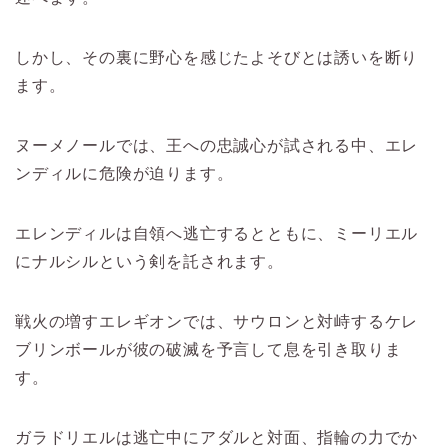
しかし、その裏に野心を感じたよそびとは誘いを断り
ます。
ヌーメノールでは、王への忠誠心が試される中、エレ
ンディルに危険が迫ります。
エレンディルは自領へ逃亡するとともに、ミーリエル
にナルシルという剣を託されます。
戦火の増すエレギオンでは、サウロンと対峙するケレ
ブリンボールが彼の破滅を予言して息を引き取りま
す。
ガラドリエルは逃亡中にアダルと対面、指輪の力でか