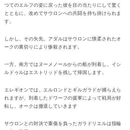
つてのエルフの姿に戻った彼を目の当たりにして驚く
とともに、改めてサウロンへの共闘を持ち掛けられま
す。
しかし、その矢先、アダルはサウロンに懐柔されたオ
ークの裏切りにより惨殺されます。
一方、南方ではヌーメノールからの船が到着し、イシ
ルドゥルはエストリッドを残して帰国します。
エレギオンでは、エルロンドとギルガラドが捕らえら
れますが、到着したドワーフの援軍によって戦局が好
転し、オークは撤退していきます
サウロンとの対決で重傷を負ったガラドリエルは指輪