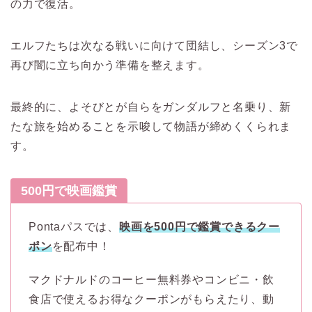
の力で復活。
エルフたちは次なる戦いに向けて団結し、シーズン3で
再び闇に立ち向かう準備を整えます。
最終的に、よそびとが自らをガンダルフと名乗り、新
たな旅を始めることを示唆して物語が締めくくられま
す。
500円で映画鑑賞
Pontaパスでは、
映画を500円で鑑賞できるクー
ポン
を配布中！
マクドナルドのコーヒー無料券やコンビニ・飲
食店で使えるお得なクーポンがもらえたり、動