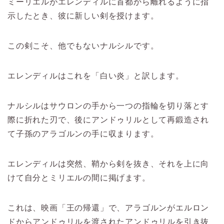
ミーリエルがエレンディルに首都から離れるように指
示したとき、彼に新しい剣を授けます。
この剣こそ、他でもないナルシルです。
エレンディルはこれを「白い炎」と訳します。
ナルシルはサウロンの手から一つの指輪を切り落とす
際に折れた刃で、後にアンドゥリルとして再鍛造され
て子孫のアラゴルンの手に収まります。
エレンディルは突然、鞘から剣を抜き、それを上に向
けて自分とミリエルの間に掲げます。
これは、映画「王の帰還」で、アラゴルンがエルロン
ドからアンドゥリルを渡されたアンドゥリルを引き抜