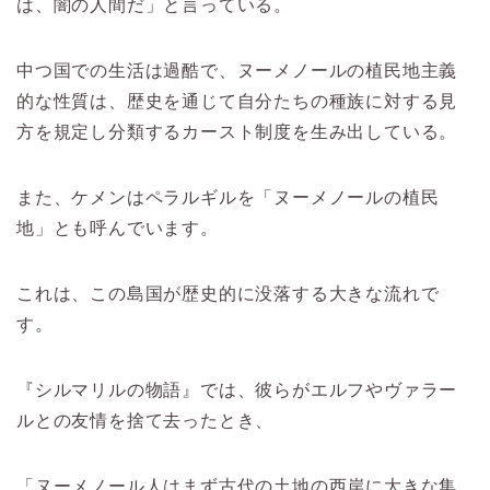
は、闇の人間だ」と言っている。
中つ国での生活は過酷で、ヌーメノールの植民地主義
的な性質は、歴史を通じて自分たちの種族に対する見
方を規定し分類するカースト制度を生み出している。
また、ケメンはペラルギルを「ヌーメノールの植民
地」とも呼んでいます。
これは、この島国が歴史的に没落する大きな流れで
す。
『シルマリルの物語』では、彼らがエルフやヴァラー
ルとの友情を捨て去ったとき、
「ヌーメノール人はまず古代の土地の西岸に大きな集