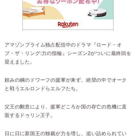
アマゾンプライム独占配信中のドラマ『ロード・オ
ブ・ザ・リング:力の指輪』シーズン2がついに最終回を
迎えました。
頼みの綱のドワーフの援軍が来ず、絶望の中でオーク
と戦うエルロンドらエルフたち。
父王の翻意により、援軍どころか国の存亡の危機に直
面するドゥリン王子。
日に日に新国王の独裁が力を増し、追い詰められてい