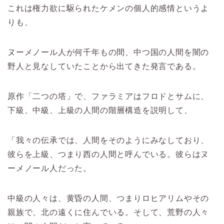
これは権力欲に駆られたケメンの個人的感情というよ
りも、
ヌーメノール人が何千年もの間、中つ国の人間を闇の
野人と見なしていたことから出てきた発言である。
原作「二つの塔」で、ファラミアはフロドとサムに、
下級、中級、上級の人間の階層構造を説明して、
「我々の伝承では、人間をそのようにみなしており、
彼らを上級、つまり西の人間と呼んでいる。彼らはヌ
ーメノール人だった。
中級の人々は、黄昏の人間、つまりロヒアリムやその
親族で、北の遠くに住んでいる。そして、荒野の人々