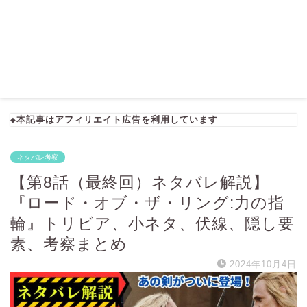
◆本記事はアフィリエイト広告を利用しています
ネタバレ考察
【第8話（最終回）ネタバレ解説】
『ロード・オブ・ザ・リング:力の指
輪』トリビア、小ネタ、伏線、隠し要
素、考察まとめ
2024年10月4日