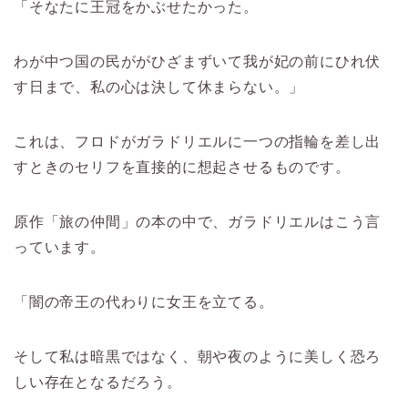
「そなたに王冠をかぶせたかった。
わが中つ国の民ががひざまずいて我が妃の前にひれ伏
す日まで、私の心は決して休まらない。」
これは、フロドがガラドリエルに一つの指輪を差し出
すときのセリフを直接的に想起させるものです。
原作「旅の仲間」の本の中で、ガラドリエルはこう言
っています。
「闇の帝王の代わりに女王を立てる。
そして私は暗黒ではなく、朝や夜のように美しく恐ろ
しい存在となるだろう。