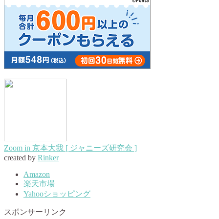
Zoom in 京本大我 [ ジャニーズ研究会 ]
created by
Rinker
Amazon
楽天市場
Yahooショッピング
スポンサーリンク