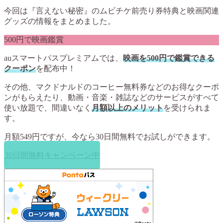
今回は『言えない秘密』のムビチケ前売り券特典と映画関連
グッズの情報をまとめました。
500円で映画鑑賞
auスマートパスプレミアムでは、
映画を500円で鑑賞できる
クーポン
を配布中！
その他、マクドナルドのコーヒー無料券などのお得なクーポ
ンがもらえたり、動画・音楽・雑誌などのサービスがすべて
使い放題で、間違いなく
月額以上のメリット
を受けられま
す。
月額549円ですが、今なら
30日間無料
でお試しができます。
30日間無料キャンペーン中