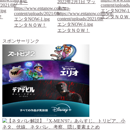
2022年2月1日
マッ
ッキー
/2021/08/
content/uploads
キー
https://www.entanow.com/wp-
jpg
エンタNOW-1.
content/uploads/2021/08/
https://www.entanow.com/wp-
！
エンタＮＯＷ
content/uploads/2021/08/
エンタNOW-1.jpg
エンタNOW-1.jpg
エンタＮＯＷ！
エンタＮＯＷ！
スポンサーリンク