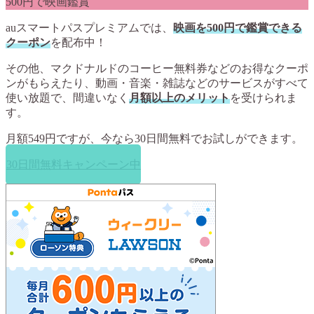
500円で映画鑑賞
auスマートパスプレミアムでは、
映画を500円で鑑賞できる
クーポン
を配布中！
その他、マクドナルドのコーヒー無料券などのお得なクーポ
ンがもらえたり、動画・音楽・雑誌などのサービスがすべて
使い放題で、間違いなく
月額以上のメリット
を受けられま
す。
月額549円ですが、今なら
30日間無料
でお試しができます。
30日間無料キャンペーン中