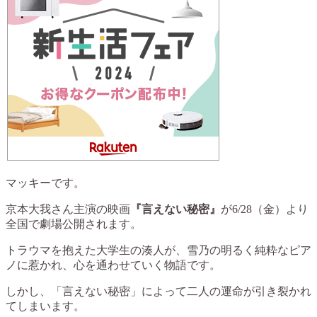
マッキーです。
京本大我さん主演の映画
『言えない秘密』
が6/28（金）より
全国で劇場公開されます。
トラウマを抱えた大学生の湊人が、雪乃の明るく純粋なピア
ノに惹かれ、心を通わせていく物語です。
しかし、「言えない秘密」によって二人の運命が引き裂かれ
てしまいます。