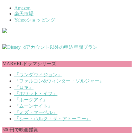
Amazon
楽天市場
Yahooショッピング
MARVELドラマシリーズ
『ワンダヴィジョン』
『ファルコン&ウィンター・ソルジャー』
『ロキ』
『ホワット・イフ』
『ホークアイ』
『ムーンナイト』
『ミズ・マーベル』
『シー・ハルク：ザ・アトーニー』
500円で映画鑑賞