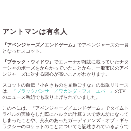
アントマンは有名人
『アベンジャーズ／エンドゲーム』
でアベンジャーズの一員
となったスコット。
『ブラック・ウィドウ』
でエレーナが雑誌に載っていたナタ
ーシャのポーズをからかっていたことから、一般市民のアベ
ンジャーズに対する関心が高いことがわかります。
スコットの自伝『小さきものを見過ごすな』の出版リリース
は、
『ブラックパンサー／ワカンダ・フォーエバー』
のTV
のニュース番組でも取り上げられていました。
この本には、『アベンジャーズ／エンドゲーム』でタイムト
ラベルの実験をした際にハルクの計算ミスで赤ん坊になって
しまったことや、交友のあったガーディアンズ・オブ・ギャ
ラクシーのロケットのことについても記述されているようで