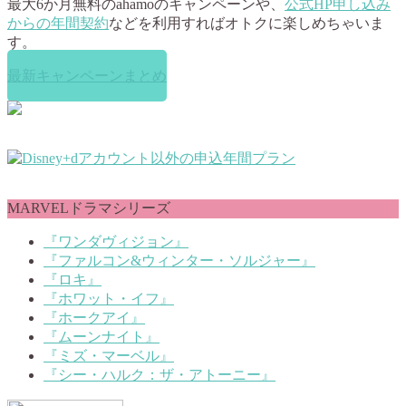
最大6か月無料のahamoのキャンペーンや、
公式HP申し込み
からの年間契約
などを利用すればオトクに楽しめちゃいま
す。
最新キャンペーンまとめ
MARVELドラマシリーズ
『ワンダヴィジョン』
『ファルコン&ウィンター・ソルジャー』
『ロキ』
『ホワット・イフ』
『ホークアイ』
『ムーンナイト』
『ミズ・マーベル』
『シー・ハルク：ザ・アトーニー』