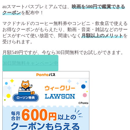
auスマートパスプレミアムでは、
映画を500円で鑑賞できる
クーポン
を配布中！
マクドナルドのコーヒー無料券やコンビニ・飲食店で使える
お得なクーポンがもらえたり、動画・音楽・雑誌などのサー
ビスがすべて使い放題で、間違いなく
月額以上のメリット
を
受けられます。
月額549円ですが、今なら
30日間無料
でお試しができます。
30日間無料キャンペーン中