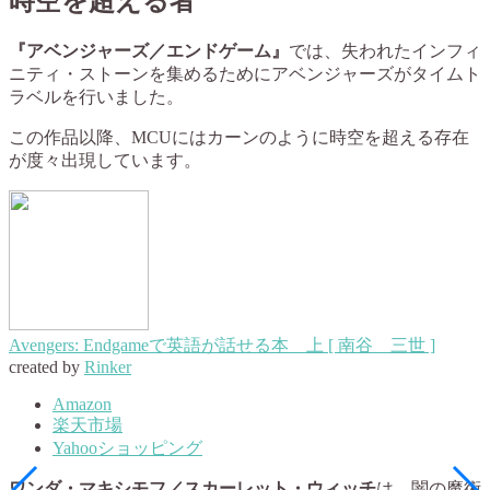
時空を超える者
『アベンジャーズ／エンドゲーム』
では、失われたインフィ
ニティ・ストーンを集めるためにアベンジャーズがタイムト
ラベルを行いました。
この作品以降、MCUにはカーンのように時空を超える存在
が度々出現しています。
Avengers: Endgameで英語が話せる本 上 [ 南谷 三世 ]
created by
Rinker
Amazon
楽天市場
Yahooショッピング
ワンダ・マキシモフ／スカーレット・ウィッチ
は、闇の魔術