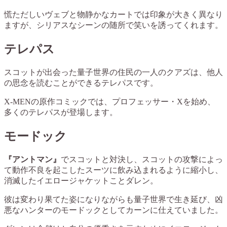
慌ただしいヴェブと物静かなカートでは印象が大きく異なり
ますが、シリアスなシーンの随所で笑いを誘ってくれます。
テレパス
スコットが出会った量子世界の住民の一人のクアズは、他人
の思念を読むことができるテレパスです。
X-MENの原作コミックでは、プロフェッサー・Xを始め、
多くのテレパスが登場します。
モードック
『アントマン』
でスコットと対決し、スコットの攻撃によっ
て動作不良を起こしたスーツに飲み込まれるように縮小し、
消滅したイエロージャケットことダレン。
彼は変わり果てた姿になりながらも量子世界で生き延び、凶
悪なハンターのモードックとしてカーンに仕えていました。