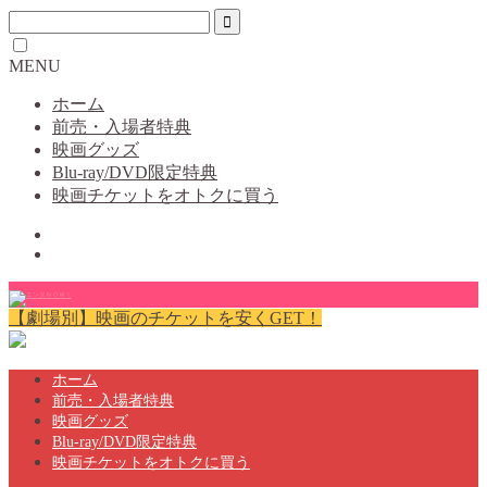
MENU
ホーム
前売・入場者特典
映画グッズ
Blu-ray/DVD限定特典
映画チケットをオトクに買う
【劇場別】映画のチケットを安くGET！
ホーム
前売・入場者特典
映画グッズ
Blu-ray/DVD限定特典
映画チケットをオトクに買う