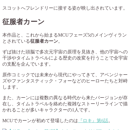
スコットへフレンドリーに接する姿が映し出されています。
征服者カーン
本作品と、これから始まるMCUフェーズ5のメインヴィラン
とされている
征服者カーン
。
ずば抜けた頭脳で多次元宇宙の原理を見抜き、他の宇宙への
干渉やタイムトラベルによる歴史の改変を行うことで全宇宙
の支配を企んでいます。
原作コミックでは未来から現代にやってきて、アベンジャー
ズやファンタスティック・フォーなどのヒーローたちと対峙
します。
また、カーンには複数の異なる時代から来たバージョンが存
在し、タイムトラベルを絡めた複雑なストーリーラインで描
かれることが多いキャラクターの1人です。
MCUでカーンが初めて登場したのは
『ロキ』第6話
。