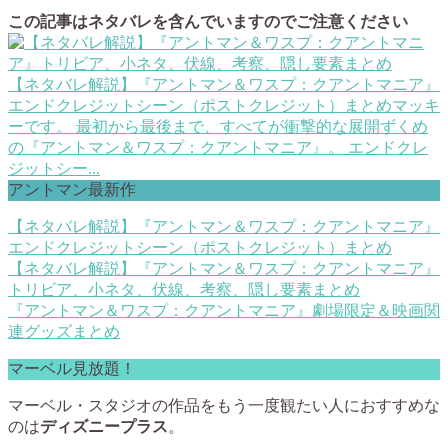
この記事はネタバレを含んでいますのでご注意ください
【ネタバレ解説】『アントマン＆ワスプ：クアントマニア』
エンドクレジットシーン（ポストクレジット）まとめ
マッキ
ーです。 最初から最後まで、すべてが衝撃的な展開ずくめ
の『アントマン＆ワスプ：クアントマニア』。 エンドクレ
ジットシー...
アントマン最新作
【ネタバレ解説】『アントマン＆ワスプ：クアントマニア』
エンドクレジットシーン（ポストクレジット）まとめ
【ネタバレ解説】『アントマン＆ワスプ：クアントマニア』
トリビア、小ネタ、伏線、考察、隠し要素まとめ
『アントマン＆ワスプ：クアントマニア』劇場限定＆映画関
連グッズまとめ
マーベル見放題！
マーベル・スタジオの作品をもう一度観たい人におすすめな
のは
ディズニープラス
。