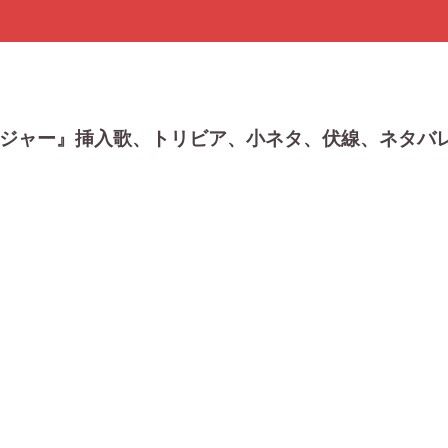
ルジャー』挿入歌、トリビア、小ネタ、伏線、ネタバ