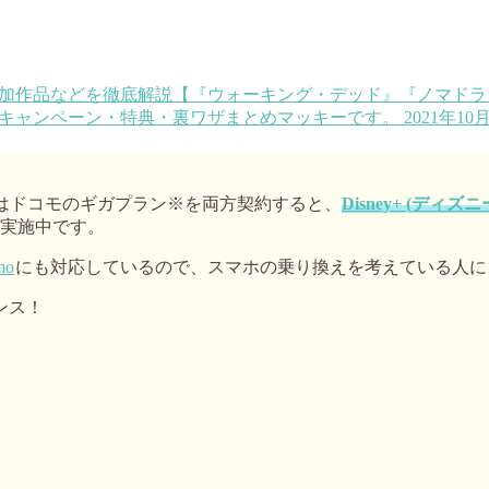
な入会キャンペーン・特典・裏ワザまとめ
マッキーです。 2021年
はドコモのギガプラン※を両方契約すると、
Disney+ (ディズ
実施中です。
mo
にも対応しているので、スマホの乗り換えを考えている人に
ンス！