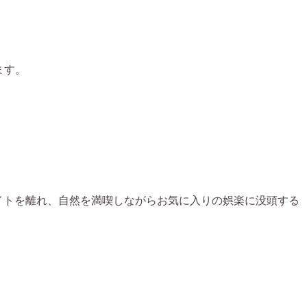
ます。
トライトを離れ、自然を満喫しながらお気に入りの娯楽に没頭する