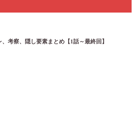
レ、考察、隠し要素まとめ【1話～最終回】