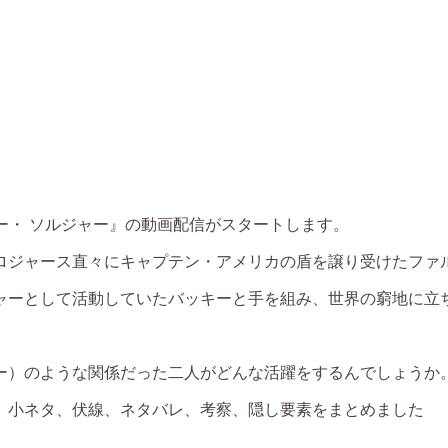
ィンター・ ソルジャー』の動画配信がスタートします。
ロジャース直々にキャプテン・アメリカの盾を譲り受けたファ
ャーとして活動していたバッキーと手を組み、世界の窮地に立
ー）のような関係だった二人がどんな活躍をするんでしょうか
、小ネタ、伏線、ネタバレ、考察、隠し要素をまとめました