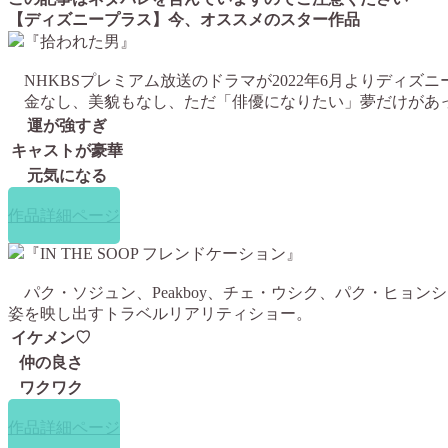
【ディズニープラス】今、オススメのスター作品
『拾われた男』
NHKBSプレミアム放送のドラマが2022年6月よりディズ
金なし、美貌もなし、ただ「俳優になりたい」夢だけがあっ
運が強すぎ
キャストが豪華
元気になる
作品詳細ページ
『IN THE SOOP フレンドケーション』
パク・ソジュン、Peakboy、チェ・ウシク、パク・ヒョン
姿を映し出すトラベルリアリティショー。
イケメン♡
仲の良さ
ワクワク
作品詳細ページ