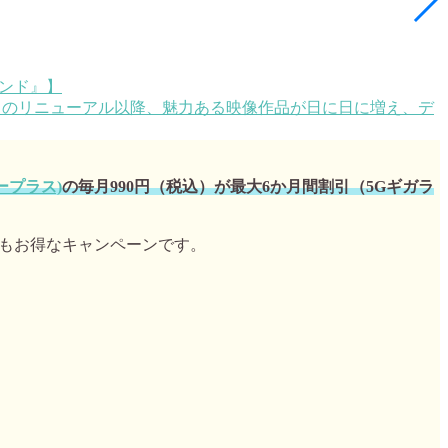
10月のリニューアル以降、魅力ある映像作品が日に日に増え、デ
ニープラス)
の毎月990円（税込）が最大6か月間割引（5Gギガラ
もお得なキャンペーンです。