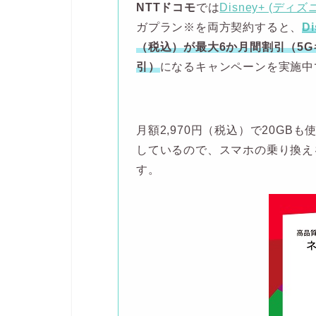
NTTドコモ
では
Disney+ (ディ
ガプラン※を両方契約すると、
D
（税込）が最大6か月間割引（5
引）
になるキャンペーンを実施中
月額2,970円（税込）で20GB
しているので、スマホの乗り換え
す。