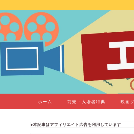
ホーム
前売・入場者特典
映画
◆本記事はアフィリエイト広告を利用しています