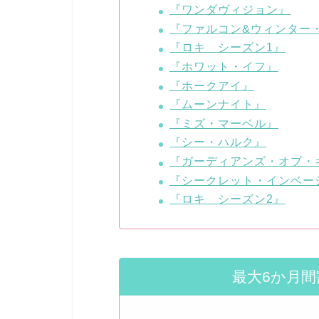
『ワンダヴィジョン』
『ファルコン&ウィンター
『ロキ シーズン1』
『ホワット・イフ』
『ホークアイ』
『ムーンナイト』
『ミズ・マーベル』
『シー・ハルク』
『ガーディアンズ・オブ・
『シークレット・インベー
『ロキ シーズン2』
最大6か月