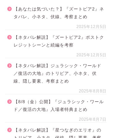
【あなたは気づいた？】『ズートピア2』ネ
タバレ、小ネタ、伏線、考察まとめ
2025年12月5日
【ネタバレ解説】『ズートピア2』ポストク
レジットシーンと続編を考察
2025年12月5日
【ネタバレ解説】ジュラシック・ワールド
／復活の大地』のトリビア、小ネタ、伏
線、隠し要素、考察まとめ
2025年8月8日
【8/8（金）公開】『ジュラシック・ワール
ド／復活の大地』入場者特典まとめ
2025年8月7日
【ネタバレ解説】『星つなぎのエリオ』の
トリビア、小ネタ、伏線、隠し要素、考察