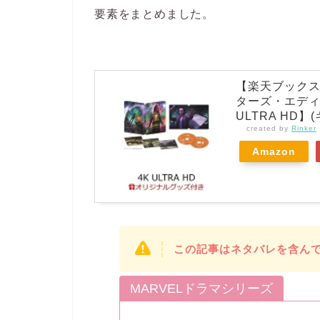
要素をまとめました。
【楽天ブックス
ターズ・エディ
ULTRA HD
created by
Rinker
Amazon
この記事はネタバレを含ん
MARVELドラマシリーズ