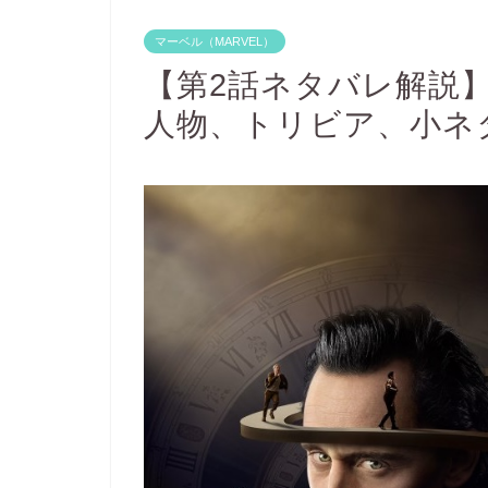
マーベル（MARVEL）
【第2話ネタバレ解説
人物、トリビア、小ネ