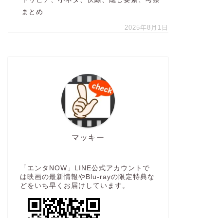
まとめ
2025年8月1日
マッキー
「エンタNOW」LINE公式アカウントで
は映画の最新情報やBlu-rayの限定特典な
どをいち早くお届けしています。