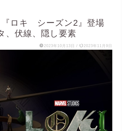
】『ロキ シーズン2』登場
タ、伏線、隠し要素
2023年10月13日
/
2023年11月9日