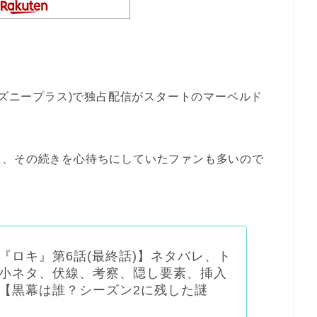
 (ディズニープラス)で独占配信がスタートのマーベルド
え、その続きを心待ちにしていたファンも多いので
『ロキ』第6話(最終話)】ネタバレ、ト
小ネタ、伏線、考察、隠し要素、挿入
【黒幕は誰？シーズン2に残した謎