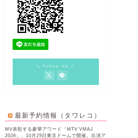
＼ Follow me ／
最新予約情報（タワレコ）
MV表彰する豪華アワード「MTV VMAJ
2026」、10月29日東京ドームで開催。出演ア