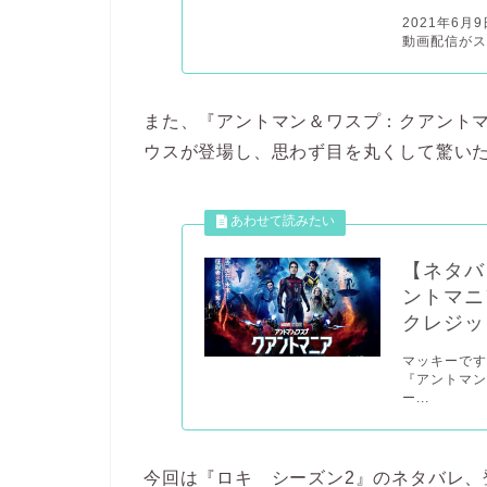
2021年6月
動画配信がス
また、『アントマン＆ワスプ：クアント
ウスが登場し、思わず目を丸くして驚い
【ネタバ
ントマニ
クレジッ
マッキーです
『アントマン
ー...
今回は『ロキ シーズン2』のネタバレ