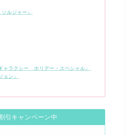
・ソルジャー』
ギャラクシー ホリデー・スペシャル』
ジョン』
間割引キャンペーン中