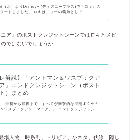
9日（水）よりDisney+ (ディズニープラス)で『ロキ』の
タートしました。 ロキは、ソーの義弟として...
マニア』のポストクレジットシーンではロキとメビ
たのではないでしょうか。
レ解説】『アントマン＆ワスプ：クア
ア』エンドクレジットシーン（ポスト
ト）まとめ
。 最初から最後まで、すべてが衝撃的な展開ずくめの
＆ワスプ：クアントマニア』。 エンドクレジットシ
、登場人物、時系列、トリビア、小ネタ、伏線、隠し