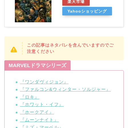
楽天市場
Yahooショッピング
この記事はネタバレを含んでいますのでご
注意ください
MARVELドラマシリーズ
『ワンダヴィジョン』
『ファルコン&ウィンター・ソルジャー』
『ロキ』
『ホワット・イフ』
『ホークアイ』
『ムーンナイト』
『ミズ・マーベル』