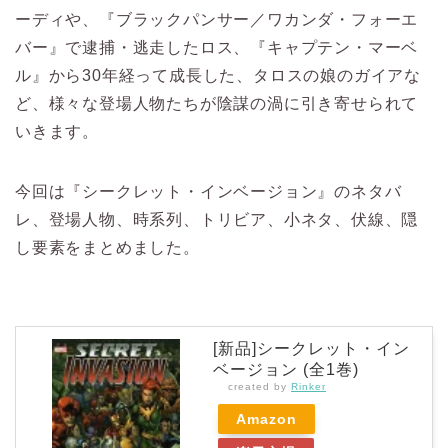
ーディや、『ブラックパンサー／ワカンダ・フォーエ
バー』で逮捕・逃走したロス、『キャプテン・マーベ
ル』から30年経って成長した、タロスの娘のガイアな
ど、様々な登場人物たちが陰謀の渦に引き寄せられて
いきます。
今回は『シークレット・インベージョン』のネタバ
レ、登場人物、時系列、トリビア、小ネタ、伏線、隠
し要素をまとめました。
[新品]シークレット・イン
ベージョン (全1巻)
created by
Rinker
Amazon