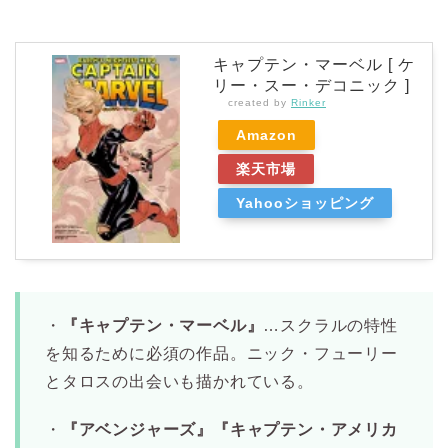
キャプテン・マーベル [ ケ
リー・スー・デコニック ]
created by
Rinker
Amazon
楽天市場
Yahooショッピング
・
『キャプテン・マーベル』
…スクラルの特性
を知るために必須の作品。ニック・フューリー
とタロスの出会いも描かれている。
・
『アベンジャーズ』『キャプテン・アメリカ