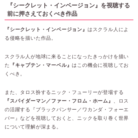
『シークレット・インベージョン』を視聴する
前に押さえておくべき作品
『シークレット・インベージョン』
はスクラル人によ
る侵略を描いた作品。
スクラル人が地球に来ることになったきっかけを描い
た
『キャプテン・マーベル』
はこの機会に視聴してお
くべき。
また、タロス扮するニック・フューリーが登場する
『スパイダーマン／ファー・フロム・ホーム』
、ロス
の活躍する『ブラックパンサー／ワカンダ・フォーエ
バー』などを視聴しておくと、ニックを取り巻く世界
について理解が深まる。