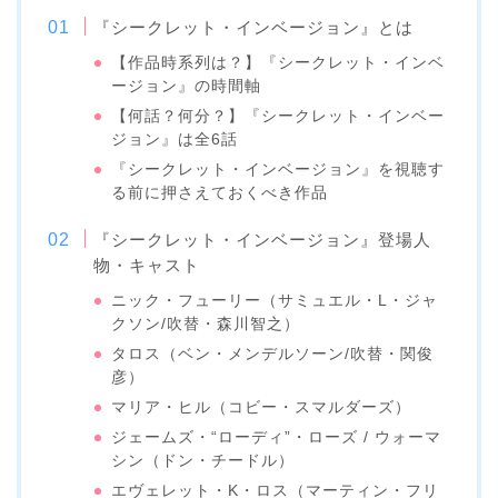
『シークレット・インベージョン』とは
【作品時系列は？】『シークレット・インベ
ージョン』の時間軸
【何話？何分？】『シークレット・インベー
ジョン』は全6話
『シークレット・インベージョン』を視聴す
る前に押さえておくべき作品
『シークレット・インベージョン』登場人
物・キャスト
ニック・フューリー（サミュエル・L・ジャ
クソン/吹替・森川智之）
タロス（ベン・メンデルソーン/吹替・関俊
彦）
マリア・ヒル（コビー・スマルダーズ）
ジェームズ・“ローディ”・ローズ / ウォーマ
シン（ドン・チードル）
エヴェレット・K・ロス（マーティン・フリ