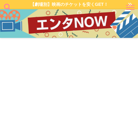
【劇場別】映画のチケットを安くGET！