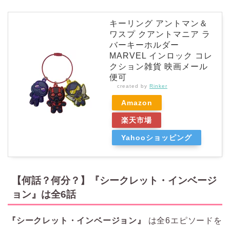
キーリング アントマン＆
ワスプ クアントマニア ラ
バーキーホルダー
MARVEL インロック コレ
クション雑貨 映画メール
便可
created by
Rinker
Amazon
楽天市場
Yahooショッピング
【何話？何分？】『シークレット・インベージ
ョン』は全6話
『シークレット・インベージョン』
は全6エピソードを