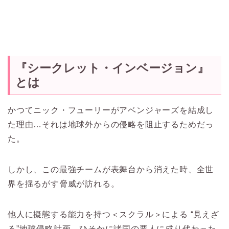
『シークレット・インベージョン』
とは
かつてニック・フューリーがアベンジャーズを結成し
た理由…それは地球外からの侵略を阻止するためだっ
た。
しかし、この最強チームが表舞台から消えた時、全世
界を揺るがす脅威が訪れる。
他人に擬態する能力を持つ＜スクラル＞による “見えざ
る”地球侵略計画。ひそかに諸国の要人に成り代わった