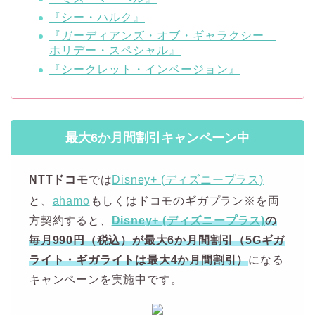
『シー・ハルク』
『ガーディアンズ・オブ・ギャラクシー
ホリデー・スペシャル』
『シークレット・インベージョン』
最大6か月間割引キャンペーン中
NTTドコモ
では
Disney+ (ディズニープラス)
と、
ahamo
もしくはドコモのギガプラン※を両
方契約すると、
Disney+ (ディズニープラス)
の
毎月990円（税込）が最大6か月間割引（5Gギガ
ライト・ギガライトは最大4か月間割引）
になる
キャンペーンを実施中です。