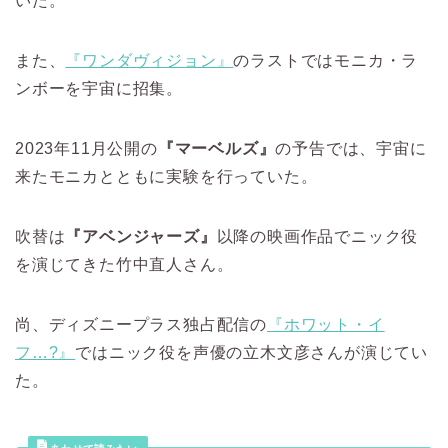
いた。
また、
『ワンダヴィジョン』
のラストではモニカ・ラ
ンボーを宇宙に招集。
2023年11月公開の
『マーベルズ』
の予告では、宇宙に
来たモニカとともに実験を行っていた。
吹替は
『アベンジャーズ』
以降の映画作品でニック役
を演じてきた竹中直人さん。
尚、ディズニープラス独占配信の
『ホワット・イ
フ…?』
ではニック役を声優の立木文彦さんが演じてい
た。