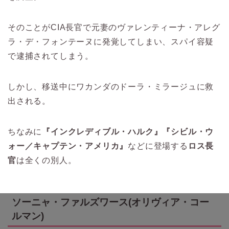
そのことがCIA長官で元妻のヴァレンティーナ・アレグ
ラ・デ・フォンテーヌに発覚してしまい、スパイ容疑
で逮捕されてしまう。
しかし、移送中にワカンダのドーラ・ミラージュに救
出される。
ちなみに
『インクレディブル・ハルク』『シビル・ウ
ォー／キャプテン・アメリカ』
などに登場する
ロス長
官
は全くの別人。
ソーニャ・ファルズワース(オリヴィア・コー
ルマン)