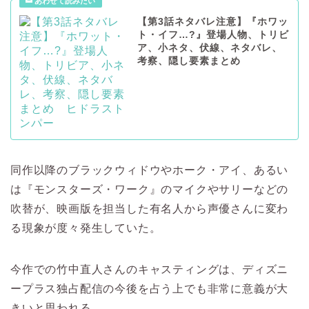
【第3話ネタバレ注意】『ホワッ
ト・イフ…?』登場人物、トリビ
ア、小ネタ、伏線、ネタバレ、
考察、隠し要素まとめ
同作以降のブラックウィドウやホーク・アイ、あるい
は『モンスターズ・ワーク』のマイクやサリーなどの
吹替が、映画版を担当した有名人から声優さんに変わ
る現象が度々発生していた。
今作での竹中直人さんのキャスティングは、ディズニ
ープラス独占配信の今後を占う上でも非常に意義が大
きいと思われる。