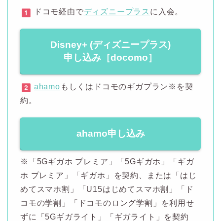
ドコモ経由で
ディズニープラス
に入会。
Disney+ (ディズニープラス)
申し込み［docomo］
ahamo
もしくはドコモのギガプラン※を契
約。
ahamo申し込み
※「5Gギガホ プレミア」「5Gギガホ」「ギガ
ホ プレミア」「ギガホ」を契約、または「はじ
めてスマホ割」「U15はじめてスマホ割」「ド
コモの学割」「ドコモのロング学割」を利用せ
ずに「5Gギガライト」「ギガライト」を契約