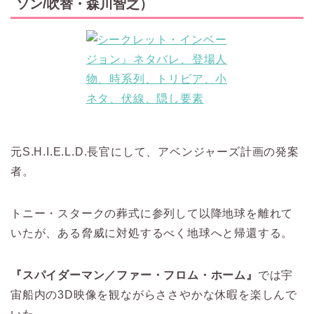
ソン/吹替・森川智之）
元S.H.I.E.L.D.長官にして、アベンジャーズ計画の発案
者。
トニー・スタークの葬式に参列して以降地球を離れて
いたが、ある脅威に対処するべく地球へと帰還する。
『スパイダーマン／ファー・フロム・ホーム』
では宇
宙船内の3D映像を観ながらささやかな休暇を楽しんで