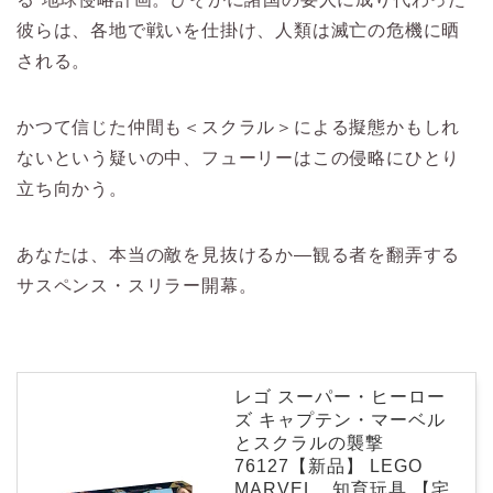
彼らは、各地で戦いを仕掛け、人類は滅亡の危機に晒
される。
かつて信じた仲間も＜スクラル＞による擬態かもしれ
ないという疑いの中、フューリーはこの侵略にひとり
立ち向かう。
あなたは、本当の敵を見抜けるか―観る者を翻弄する
サスペンス・スリラー開幕。
レゴ スーパー・ヒーロー
ズ キャプテン・マーベル
とスクラルの襲撃
76127【新品】 LEGO
MARVEL 知育玩具 【宅