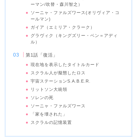
ーマン/吹替・森川智之）
ソーニャ・ファルズワース(オリヴィア・コ
ールマン)
ガイア（エミリア・クラーク）
グラヴィク（キングズリー・ベン＝アディ
ル）
第1話「復活」
現在地を表示したタイトルカード
スクラル人が擬態したロス
宇宙ステーションS.A.B.E.R.
リットソン大統領
ソレンの死
ソーニャ・ファルズワース
「家を壊された」
スクラルの記憶装置