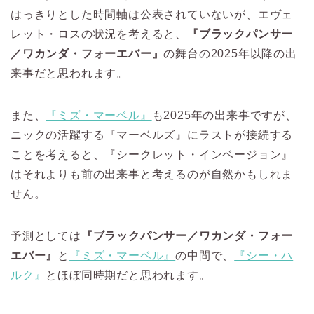
はっきりとした時間軸は公表されていないが、エヴェ
レット・ロスの状況を考えると、
『ブラックパンサー
／ワカンダ・フォーエバー』
の舞台の2025年以降の出
来事だと思われます。
また、
『ミズ・マーベル』
も2025年の出来事ですが、
ニックの活躍する『マーベルズ』にラストが接続する
ことを考えると、『シークレット・インベージョン』
はそれよりも前の出来事と考えるのが自然かもしれま
せん。
予測としては
『ブラックパンサー／ワカンダ・フォー
エバー』
と
『ミズ・マーベル』
の中間で、
『シー・ハ
ルク』
とほぼ同時期だと思われます。