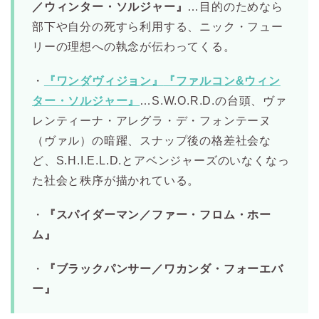
／ウィンター・ソルジャー』
…目的のためなら
部下や自分の死すら利用する、ニック・フュー
リーの理想への執念が伝わってくる。
・
『ワンダヴィジョン』
『ファルコン&ウィン
ター・ソルジャー』
…S.W.O.R.D.の台頭、ヴァ
レンティーナ・アレグラ・デ・フォンテーヌ
（ヴァル）の暗躍、スナップ後の格差社会な
ど、S.H.I.E.L.D.とアベンジャーズのいなくなっ
た社会と秩序が描かれている。
・
『スパイダーマン／ファー・フロム・ホー
ム』
・
『ブラックパンサー／ワカンダ・フォーエバ
ー』