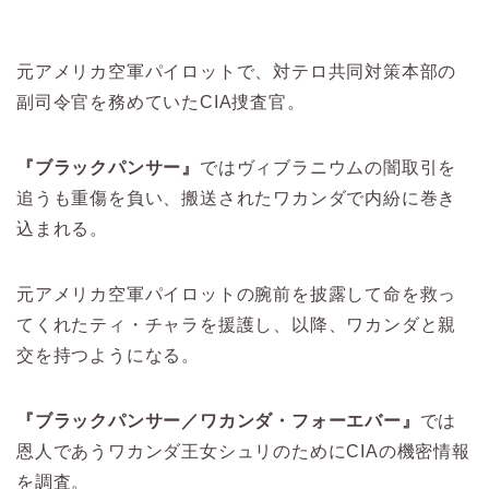
元アメリカ空軍パイロットで、対テロ共同対策本部の
副司令官を務めていたCIA捜査官。
『ブラックパンサー』
ではヴィブラニウムの闇取引を
追うも重傷を負い、搬送されたワカンダで内紛に巻き
込まれる。
元アメリカ空軍パイロットの腕前を披露して命を救っ
てくれたティ・チャラを援護し、以降、ワカンダと親
交を持つようになる。
『ブラックパンサー／ワカンダ・フォーエバー』
では
恩人であうワカンダ王女シュリのためにCIAの機密情報
を調査。