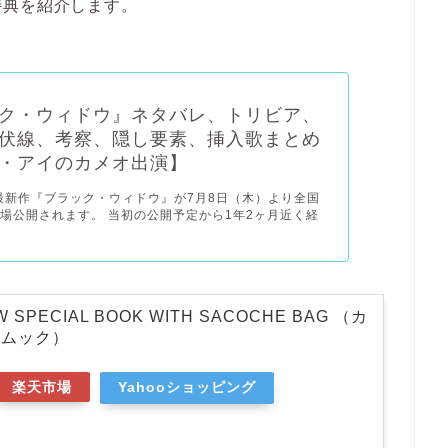
特典を紹介します。
ク・ウィドウ』ネタバレ、トリビア、
伏線、考察、隠し要素、挿入歌まとめ
・アイのカメオ出演】
最新作『ブラック・ウィドウ』が7月8日（木）より全国
場公開されます。 当初の公開予定から1年2ヶ月近く経
W SPECIAL BOOK WITH SACOCHE BAG （カ
メムック）
楽天市場
Yahooショッピング