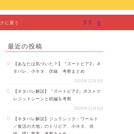
クに買う
最近の投稿
【あなたは気づいた？】『ズートピア2』ネ
タバレ、小ネタ、伏線、考察まとめ
2025年12月5日
【ネタバレ解説】『ズートピア2』ポストク
レジットシーンと続編を考察
2025年12月5日
【ネタバレ解説】ジュラシック・ワールド
／復活の大地』のトリビア、小ネタ、伏
線、隠し要素、考察まとめ