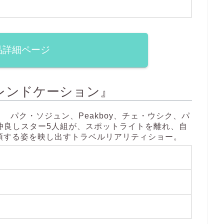
品詳細ページ
P フレンドケーション』
パク・ソジュン、Peakboy、チェ・ウシク、パ
の仲良しスター5人組が、スポットライトを離れ、自
頭する姿を映し出すトラベルリアリティショー。