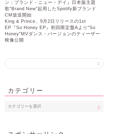
ン：ブランド・ニュー・デイ』日本版主題
歌“Brand New”起用したSpotify新ブランド
CM放送開始
King & Prince、9月2日リリースの1st
EP『So Honey EP』初回限定盤Aより“So
Honey”MVダンス・バージョンのティーザー
映像公開
カテゴリー