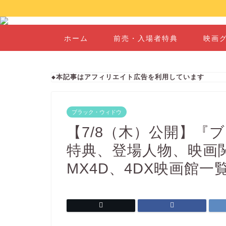
ホーム
前売・入場者特典
映画
◆本記事はアフィリエイト広告を利用しています
ブラック・ウィドウ
【7/8（木）公開】『
特典、登場人物、映画関
MX4D、4DX映画館一