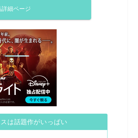
品詳細ページ
ラスは話題作がいっぱい