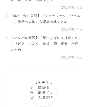
2025年8月8日
【8/8（金）公開】『ジュラシック・ワール
ド／復活の大地』入場者特典まとめ
2025年8月7日
【ネタバレ解説】『星つなぎのエリオ』の
トリビア、小ネタ、伏線、隠し要素、考察
まとめ
2025年8月1日