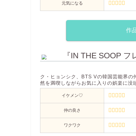
元気になる
作
『IN THE SOO
ク・ヒョンシク、BTS Vの韓国芸能界
然を満喫しながらお気に入りの娯楽に没
イケメン♡
仲の良さ
ワクワク