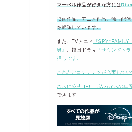
マーベル作品が好きな方には
Dis
映画作品、アニメ作品、独占配信
を網羅しています。
また、TVアニメ
『SPY×FAMILY
男』
、韓国ドラマ
『サウンドトラッ
押しです。
これだけコンテンツが充実してい
さらに
公式HP申し込みからの年
できます。