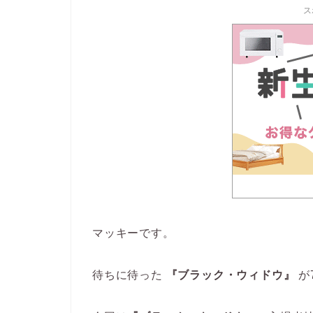
ス
マッキーです。
待ちに待った
『ブラック・ウィドウ』
が