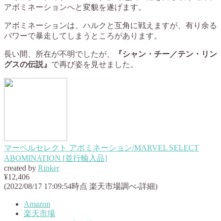
アボミネーションへと変貌を遂げます。
アボミネーションは、ハルクと互角に戦えますが、有り余る
パワーで暴走してしまうところがあります。
長い間、所在が不明でしたが、
『シャン・チー／テン・リン
グスの伝説』
で再び姿を見せました。
マーベルセレクト アボミネーション/MARVEL SELECT
ABOMINATION [並行輸入品]
created by
Rinker
¥12,406
(2022/08/17 17:09:54時点 楽天市場調べ-
詳細)
Amazon
楽天市場