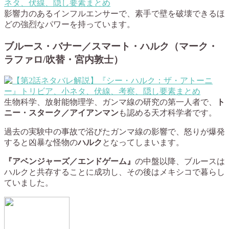
影響力のあるインフルエンサーで、素手で壁を破壊できるほ
どの強烈なパワーを持っています。
ブルース・バナー／スマート・ハルク（マーク・
ラファロ/吹替・宮内敦士）
生物科学、放射能物理学、ガンマ線の研究の第一人者で、
ト
ニー・スターク／アイアンマン
も認める天才科学者です。
過去の実験中の事故で浴びたガンマ線の影響で、怒りが爆発
すると凶暴な怪物の
ハルク
となってしまいます。
『アベンジャーズ／エンドゲーム』
の中盤以降、ブルースは
ハルクと共存することに成功し、その後はメキシコで暮らし
ていました。