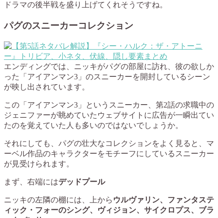
ドラマの後半戦を盛り上げてくれそうですね。
パグのスニーカーコレクション
エンディングでは、ニッキがパグの部屋に訪れ、彼の欲しか
った「アイアンマン3」のスニーカーを開封しているシーン
が映し出されています。
この「アイアンマン3」というスニーカー、第2話の求職中の
ジェニファーが眺めていたウェブサイトに広告が一瞬出てい
たのを覚えていた人も多いのではないでしょうか。
それにしても、パグの壮大なコレクションをよく見ると、マ
ーベル作品のキャラクターをモチーフにしているスニーカー
が見受けられます。
まず、右端には
デッドプール
ニッキの左隣の棚には、上から
ウルヴァリン、ファンタステ
ィック・フォーのシング、ヴィジョン、サイクロプス、ブラ