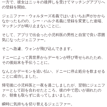
一方で、彼女はニッキの後押しを受けてマッチングアプリへ
の登録を開始。
ジェニファー・ウォルターズ名義ではいまいちお声がかから
なかったものの、シー・ハルク名義に登録を変更した途端、
マッチングが鳴り止まないことに。
そして、アプリで出会った小児科医の男性と自室で良い雰囲
気になったジェニファー。
そこへ急遽、ウォンが飛び込んできます。
ドニーによって異世界からデーモンが呼び寄せられたため、
その後始末を手伝うことに。
なんとかデーモンを追い払い、ドニーに停止処分を飲ませる
ことに成功しました。
帰宅後に小児科医と一夜を過ごしましたが、翌朝にジェニフ
ァーとして顔を合わせたところ、彼の中で思いが崩れたの
か、朝食も取らずに去ってしまいました。
瞬時に気持ちを切り替えるジェニファー。