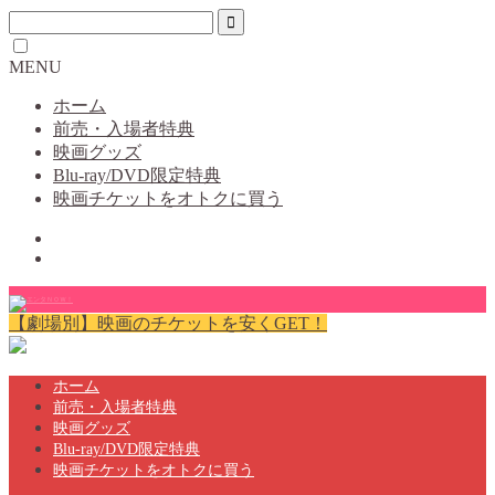
MENU
ホーム
前売・入場者特典
映画グッズ
Blu-ray/DVD限定特典
映画チケットをオトクに買う
【劇場別】映画のチケットを安くGET！
ホーム
前売・入場者特典
映画グッズ
Blu-ray/DVD限定特典
映画チケットをオトクに買う