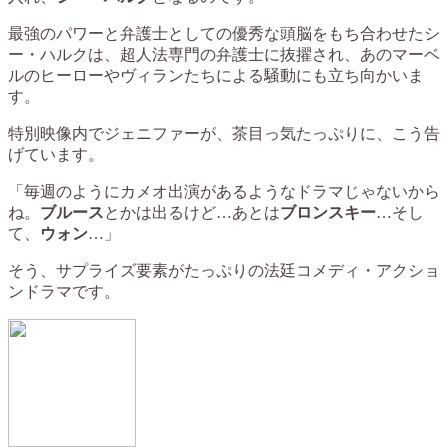
最強のパワーと弁護士としての優秀な頭脳をもち合わせたシ
ー・ハルクは、超人法専門の弁護士に抜擢され、あのマーベ
ルのヒーローやヴィランたちによる騒動にも立ち向かいま
す。
特別映像内でジェニファーが、茶目っ気たっぷりに、こう告
げています。
「毎週のようにカメオ出演があるようなドラマじゃないから
ね。
ブルース
とかは出るけど…あとは
ブロンスキー
…そし
て、
ウォン
…」
そう、サプライズ要素がたっぷりの法廷コメディ・アクショ
ンドラマです。