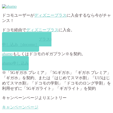
ドコモユーザーが
ディズニープラス
に入会するなら今がチャ
ンス！
ドコモ経由で
ディズニープラス
に入会。
Disney+ (ディズニープラス)
申し込み［docomo］
ahamo
もしくはドコモのギガプラン※を契約。
ahamo申し込み
※「5Gギガホ プレミア」「5Gギガホ」「ギガホ プレミア」
「ギガホ」を契約、または「はじめてスマホ割」「U15はじ
めてスマホ割」「ドコモの学割」「ドコモのロング学割」を
利用せずに「5Gギガライト」「ギガライト」を契約
キャンペーンページよりエントリー
キャンペーンページ