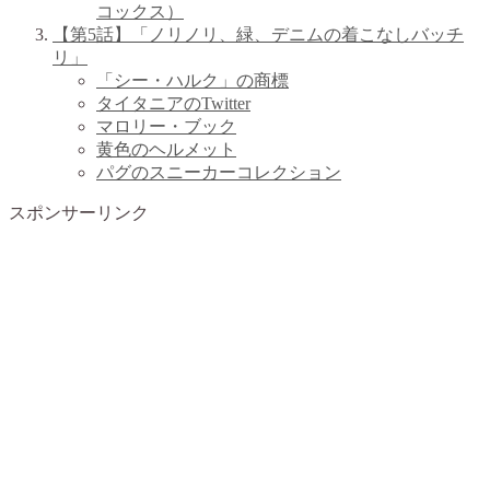
コックス）
【第5話】「ノリノリ、緑、デニムの着こなしバッチ
リ」
「シー・ハルク」の商標
タイタニアのTwitter
マロリー・ブック
黄色のヘルメット
パグのスニーカーコレクション
スポンサーリンク