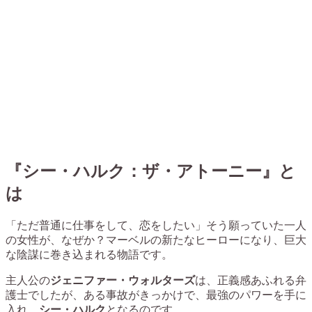
『シー・ハルク：ザ・アトーニー』と
は
「ただ普通に仕事をして、恋をしたい」そう願っていた一人
の女性が、なぜか？マーベルの新たなヒーローになり、巨大
な陰謀に巻き込まれる物語です。
主人公の
ジェニファー・ウォルターズ
は、正義感あふれる弁
護士でしたが、ある事故がきっかけで、最強のパワーを手に
入れ、
シー・ハルク
となるのです。