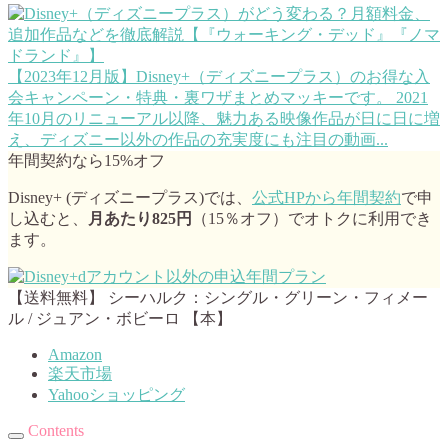
【2023年12月版】Disney+（ディズニープラス）のお得な入
会キャンペーン・特典・裏ワザまとめ
マッキーです。 2021
年10月のリニューアル以降、魅力ある映像作品が日に日に増
え、ディズニー以外の作品の充実度にも注目の動画...
年間契約なら15%オフ
Disney+ (ディズニープラス)では、
公式HPから年間契約
で申
し込むと、
月あたり825円
（15％オフ）でオトクに利用でき
ます。
【送料無料】 シーハルク：シングル・グリーン・フィメー
ル / ジュアン・ボビーロ 【本】
Amazon
楽天市場
Yahooショッピング
Contents