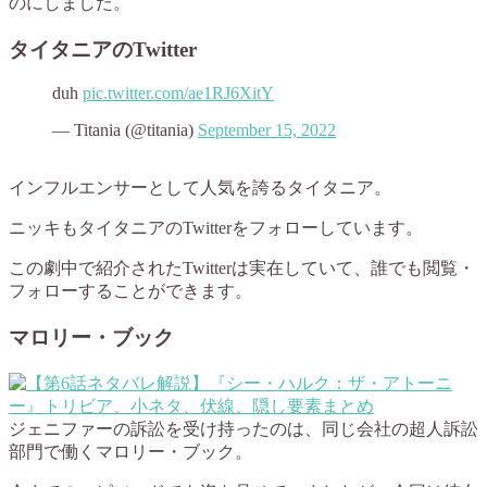
のにしました。
タイタニアのTwitter
duh
pic.twitter.com/ae1RJ6XitY
— Titania (@titania)
September 15, 2022
インフルエンサーとして人気を誇るタイタニア。
ニッキもタイタニアのTwitterをフォローしています。
この劇中で紹介されたTwitterは実在していて、誰でも閲覧・
フォローすることができます。
マロリー・ブック
ジェニファーの訴訟を受け持ったのは、同じ会社の超人訴訟
部門で働くマロリー・ブック。