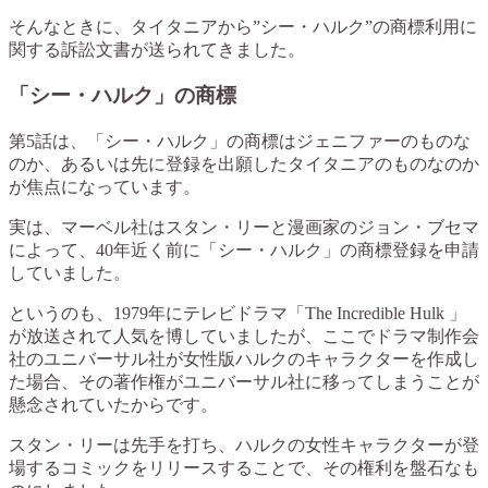
そんなときに、タイタニアから”シー・ハルク”の商標利用に
関する訴訟文書が送られてきました。
「シー・ハルク」の商標
第5話は、「シー・ハルク」の商標はジェニファーのものな
のか、あるいは先に登録を出願したタイタニアのものなのか
が焦点になっています。
実は、マーベル社はスタン・リーと漫画家のジョン・ブセマ
によって、40年近く前に「シー・ハルク」の商標登録を申請
していました。
というのも、1979年にテレビドラマ「The Incredible Hulk 」
が放送されて人気を博していましたが、ここでドラマ制作会
社のユニバーサル社が女性版ハルクのキャラクターを作成し
た場合、その著作権がユニバーサル社に移ってしまうことが
懸念されていたからです。
スタン・リーは先手を打ち、ハルクの女性キャラクターが登
場するコミックをリリースすることで、その権利を盤石なも