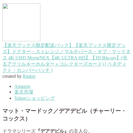
【楽天ブックス限定配送パック】【楽天ブックス限定グッ
ズ】ドクター・ストレンジ／マルチバース・オブ・マッドネ
ス 4K UHD MovieNEX【4K ULTRA HD】【3D Blu-ray】(光
るアクリルキーホルダー＋コレクターズカード) [ ベネディ
クト・カンバーバッチ ]
created by
Rinker
Amazon
楽天市場
Yahooショッピング
マット・マードック／デアデビル（チャーリー・
コックス）
ドラマシリーズ
『デアデビル』
の主人公。