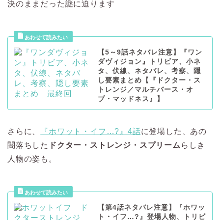
決のままだった謎に迫ります
【5～9話ネタバレ注意】『ワン
ダヴィジョン』トリビア、小ネ
タ、伏線、ネタバレ、考察、隠
し要素まとめ【『ドクター・ス
トレンジ／マルチバース・オ
ブ・マッドネス』】
さらに、
『ホワット・イフ…?』4話
に登場した、あの
闇落ちした
ドクター・ストレンジ・スプリーム
らしき
人物の姿も。
【第4話ネタバレ注意】『ホワッ
ト・イフ…?』登場人物、トリビ