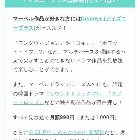
マーベル作品が好きな方には
Disney+ (ディズニ
ープラス)
がオススメ！
『ワンダヴィジョン』や『ロキ』、『ホワッ
ト・イフ…?』など、マルチバースを理解するう
えで欠かすことのできないドラマ作品を見放題
で楽しむことができます。
また、マーベルドラマシリーズ以外にも、話題
の韓国ドラマ
『サウンドトラック #1』
『スノ
ードロップ』
などの独占配信作品が目白押し！
すべて見放題で
月額990円
（または1,000円）
さらに
公式HP申し込みからの年間契約
だと、
月