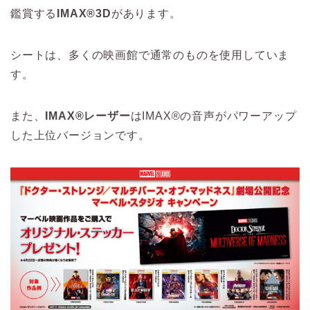
鑑賞する
IMAX®3D
があります。
シートは、多くの映画館で通常のものを使用していま
す。
また、
IMAX®レーザー
はIMAX®の音声がパワーアップ
した上位バージョンです。