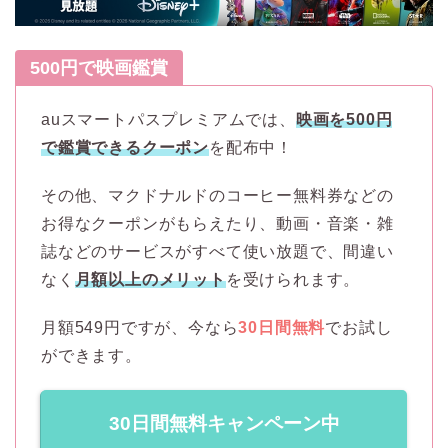
500円で映画鑑賞
auスマートパスプレミアムでは、
映画を500円
で鑑賞できるクーポン
を配布中！
その他、マクドナルドのコーヒー無料券などの
お得なクーポンがもらえたり、動画・音楽・雑
誌などのサービスがすべて使い放題で、間違い
なく
月額以上のメリット
を受けられます。
月額549円ですが、今なら
30日間無料
でお試し
ができます。
30日間無料キャンペーン中