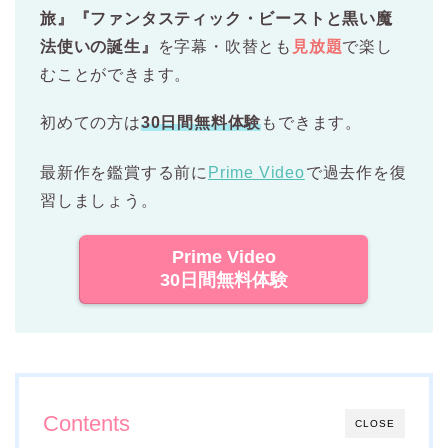
旅』『ファンタスティック・ビーストと黒い魔
法使いの誕生』
を字幕・吹替とも
見放題
で楽し
むことができます。
初めての方は
30日間無料体験
もできます。
最新作を鑑賞する前に
Prime Video
で過去作を復
習しましょう。
Prime Video
30日間無料体験
Contents
CLOSE