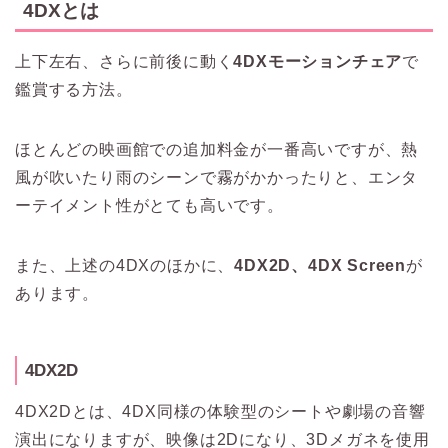
4DXとは
上下左右、さらに前後に動く
4DXモーションチェア
で
鑑賞する方法。
ほとんどの映画館での追加料金が一番高いですが、熱
風が吹いたり雨のシーンで霧がかかったりと、エンタ
ーテイメント性がとても高いです。
また、上述の4DXのほかに、
4DX2D、4DX Screen
が
あります。
4DX2D
4DX2Dとは、4DX同様の体験型のシートや劇場の音響
演出になりますが、映像は2Dになり、3Dメガネを使用