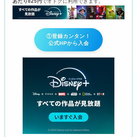
あたり825円
でオトクに利用できます。
①登録カンタン！
公式HPから入会