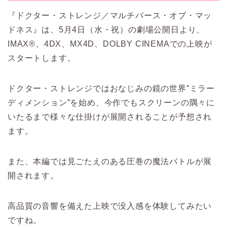
『ドクター・ストレンジ／マルチバース・オブ・マッ
ドネス』は、5月4日（水・祝）の劇場公開日より、
IMAX®、4DX、MX4D、DOLBY CINEMAでの上映が
スタートします。
ドクター・ストレンジではおなじみの鏡の世界”ミラー
ディメンション”を始め、今作でもスクリーンの隅々に
いたるまで様々な仕掛けが展開されることが予想され
ます。
また、本編では見ごたえのある圧巻の魔法バトルが展
開されます。
高品質の音響を備えた上映で没入感を体験してみたい
ですね。