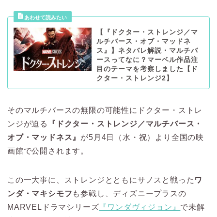
【『ドクター・ストレンジ／マ
ルチバース・オブ・マッドネ
ス』】ネタバレ解説・マルチバ
ースってなに？マーベル作品注
目のテーマを考察しました【ド
クター・ストレンジ2】
そのマルチバースの無限の可能性にドクター・ストレ
ンジが迫る
『ドクター・ストレンジ／マルチバース・
オブ・マッドネス』
が5月4日（水・祝）より全国の映
画館で公開されます。
この一大事に、ストレンジとともにサノスと戦った
ワ
ンダ・マキシモフ
も参戦し、ディズニープラスの
MARVELドラマシリーズ
『ワンダヴィジョン』
で未解