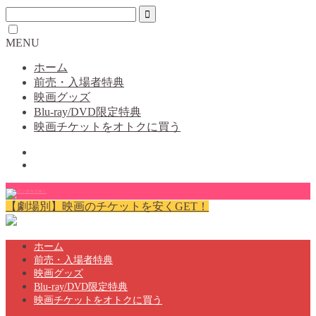
MENU
ホーム
前売・入場者特典
映画グッズ
Blu-ray/DVD限定特典
映画チケットをオトクに買う
【劇場別】映画のチケットを安くGET！
ホーム
前売・入場者特典
映画グッズ
Blu-ray/DVD限定特典
映画チケットをオトクに買う