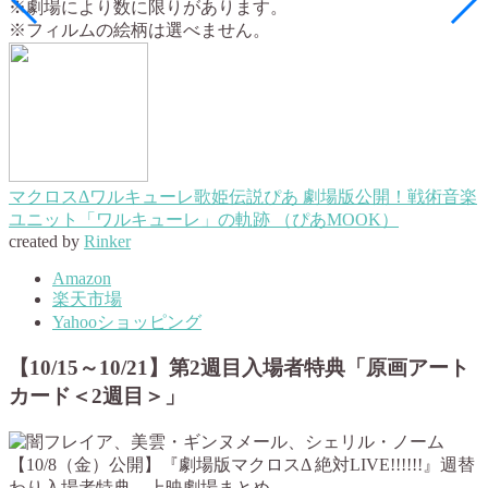
※劇場により数に限りがあります。
※フィルムの絵柄は選べません。
マクロスΔワルキューレ歌姫伝説ぴあ 劇場版公開！戦術音楽
ユニット「ワルキューレ」の軌跡 （ぴあMOOK）
created by
Rinker
Amazon
楽天市場
Yahooショッピング
【10/15～10/21】第2週目入場者特典「原画アート
カード＜2週目＞」