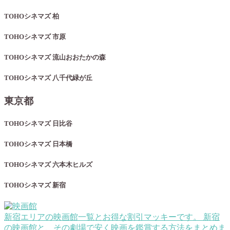
TOHOシネマズ 柏
TOHOシネマズ 市原
TOHOシネマズ 流山おおたかの森
TOHOシネマズ 八千代緑が丘
東京都
TOHOシネマズ 日比谷
TOHOシネマズ 日本橋
TOHOシネマズ 六本木ヒルズ
TOHOシネマズ 新宿
新宿エリアの映画館一覧とお得な割引
マッキーです。 新宿
の映画館と、その劇場で安く映画を鑑賞する方法をまとめま