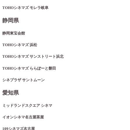
TOHOシネマズ モレラ岐阜
静岡県
静岡東宝会館
TOHOシネマズ 浜松
TOHOシネマズ サンストリート浜北
TOHOシネマズ ららぽーと磐田
シネプラザ サントムーン
愛知県
ミッドランドスクエア シネマ
イオンシネマ名古屋茶屋
109シネマズ名古屋