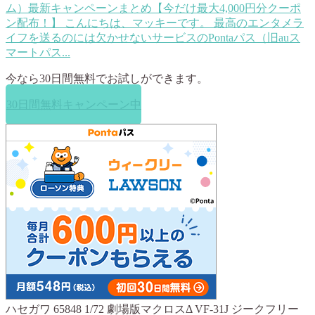
ム）最新キャンペーンまとめ【今だけ最大4,000円分クーポ
ン配布！】
こんにちは、マッキーです。 最高のエンタメラ
イフを送るのには欠かせないサービスのPontaパス（旧auス
マートパス...
今なら
30日間無料
でお試しができます。
30日間無料キャンペーン中
ハセガワ 65848 1/72 劇場版マクロスΔ VF-31J ジークフリー