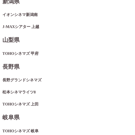
新潟県
イオンシネマ新潟南
J-MAXシアター 上越
山梨県
TOHOシネマズ 甲府
長野県
長野グランドシネマズ
松本シネマライツ8
TOHOシネマズ 上田
岐阜県
TOHOシネマズ 岐阜