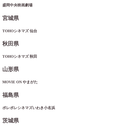
盛岡中央映画劇場
宮城県
TOHOシネマズ 仙台
秋田県
TOHOシネマズ 秋田
山形県
MOVIE ON やまがた
福島県
ポレポレシネマズいわき小名浜
茨城県