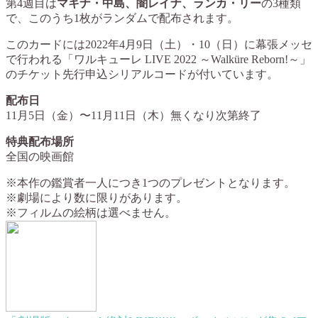
第4週目は
マキナ・中島、闇レイナ、ランカ・リー
の3種類
で、このうち1枚がランダムで配布されます。
このカードには2022年4月9日（土）・10（日）に幕張メッセ
で行われる「ワルキューレ LIVE 2022 ～Walküre Reborn!～」
のチケット先行申込シリアルコードが付いています。
配布日
11月5日（金）〜11月11日（木）無くなり次第終了
特典配布場所
全国の映画館
※本作の鑑賞者一人につき1つのプレゼントとなります。
※劇場により数に限りがあります。
※フィルムの絵柄は選べません。