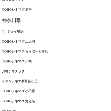
TOHOシネマズ 府中
神奈川県
T・ジョイ横浜
TOHOシネマズ 上大岡
TOHOシネマズ ららぽーと横浜
TOHOシネマズ 川崎
川崎チネチッタ
イオンシネマ新百合ヶ丘
TOHOシネマズ 小田原
TOHOシネマズ 海老名