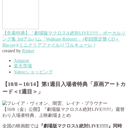
【先着特典】「劇場版マクロスΔ 絶対LIVE!!!!!!」ボーカルソ
ング集 3rdアルバム「Walkure Reborn!」 (初回限定盤 CD＋
Blu-ray)(ミニクリアファイル) [ ワルキューレ ]
created by
Rinker
Amazon
楽天市場
Yahooショッピング
【10/8～10/14】第1週目入場者特典「原画アートカ
ード＜1週目＞」
全国の映画館では
『劇場版マクロスΔ 絶対LIVE!!!!!!』同時