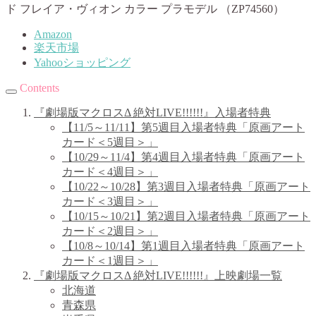
ド フレイア・ヴィオン カラー プラモデル （ZP74560）
Amazon
楽天市場
Yahooショッピング
Contents
『劇場版マクロスΔ 絶対LIVE!!!!!!』入場者特典
【11/5～11/11】第5週目入場者特典「原画アート
カード＜5週目＞」
【10/29～11/4】第4週目入場者特典「原画アート
カード＜4週目＞」
【10/22～10/28】第3週目入場者特典「原画アート
カード＜3週目＞」
【10/15～10/21】第2週目入場者特典「原画アート
カード＜2週目＞」
【10/8～10/14】第1週目入場者特典「原画アート
カード＜1週目＞」
『劇場版マクロスΔ 絶対LIVE!!!!!!』上映劇場一覧
北海道
青森県