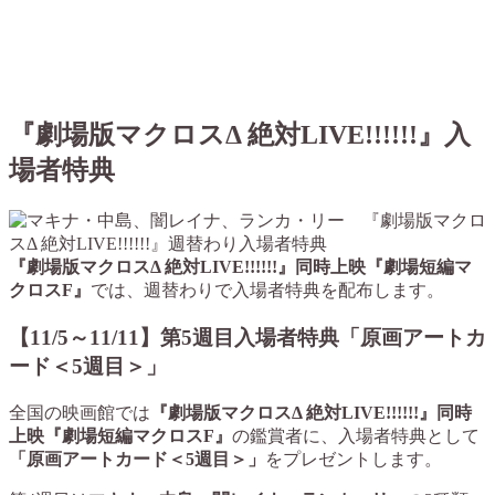
『劇場版マクロスΔ 絶対LIVE!!!!!!』入
場者特典
『劇場版マクロスΔ 絶対LIVE!!!!!!』同時上映『劇場短編マ
クロスF』
では、週替わりで入場者特典を配布します。
【11/5～11/11】第5週目入場者特典「原画アートカ
ード＜5週目＞」
全国の映画館では
『劇場版マクロスΔ 絶対LIVE!!!!!!』同時
上映『劇場短編マクロスF』
の鑑賞者に、入場者特典として
「原画アートカード＜5週目＞」
をプレゼントします。