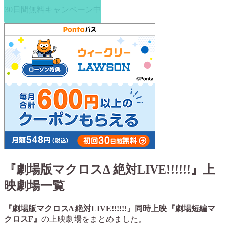
30日間無料キャンペーン中
『劇場版マクロスΔ 絶対LIVE!!!!!!』上
映劇場一覧
『劇場版マクロスΔ 絶対LIVE!!!!!!』同時上映『劇場短編マ
クロスF』
の上映劇場をまとめました。