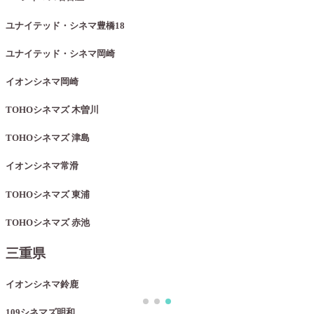
ユナイテッド・シネマ豊橋18
ユナイテッド・シネマ岡崎
イオンシネマ岡崎
TOHOシネマズ 木曽川
TOHOシネマズ 津島
イオンシネマ常滑
TOHOシネマズ 東浦
TOHOシネマズ 赤池
三重県
イオンシネマ鈴鹿
109シネマズ明和