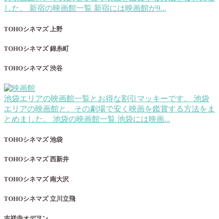
した。 新宿の映画館一覧 新宿には映画館が9...
TOHOシネマズ 上野
TOHOシネマズ 錦糸町
TOHOシネマズ 渋谷
池袋エリアの映画館一覧とお得な割引
マッキーです。 池袋
エリアの映画館と、その劇場で安く映画を鑑賞する方法をま
とめました。 池袋の映画館一覧 池袋には映画...
TOHOシネマズ 池袋
TOHOシネマズ 西新井
TOHOシネマズ 南大沢
TOHOシネマズ 立川立飛
吉祥寺オデヲン