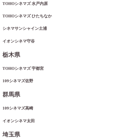
TOHOシネマズ 水戸内原
TOHOシネマズ ひたちなか
シネマサンシャイン土浦
イオンシネマ守谷
栃木県
TOHOシネマズ 宇都宮
109シネマズ佐野
群馬県
109シネマズ高崎
イオンシネマ太田
埼玉県