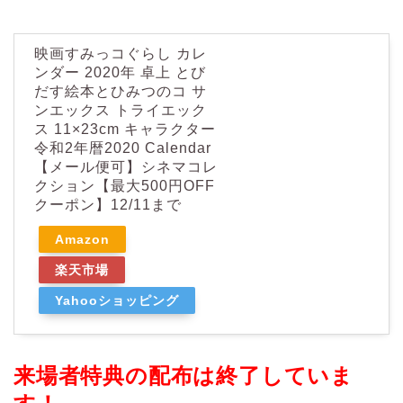
映画すみっコぐらし カレ
ンダー 2020年 卓上 とび
だす絵本とひみつのコ サ
ンエックス トライエック
ス 11×23cm キャラクター
令和2年暦2020 Calendar
【メール便可】シネマコレ
クション【最大500円OFF
クーポン】12/11まで
Amazon
楽天市場
Yahooショッピング
来場者特典の配布は終了していま