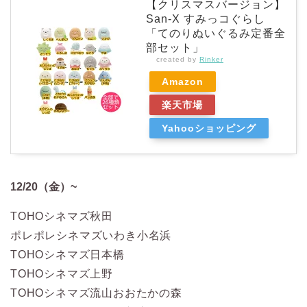
【クリスマスバージョン】
San-X すみっコぐらし
「てのりぬいぐるみ定番全
部セット」
created by
Rinker
Amazon
楽天市場
Yahooショッピング
12/20（金）~
TOHOシネマズ秋田
ポレポレシネマズいわき小名浜
TOHOシネマズ日本橋
TOHOシネマズ上野
TOHOシネマズ流山おおたかの森