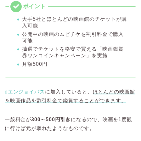
大手5社とほとんどの映画館のチケットが購
入可能
公開中の映画のムビチケを割引料金で購入
可能
抽選でチケットを格安で買える「映画鑑賞
券ワンコインキャンペーン」を実施
月額500円
dエンジョイパス
に加入していると、
ほとんどの映画館
＆映画作品を割引料金で鑑賞することができます。
一般料金が
300～500円引き
になるので、映画を1度観
に行けば元が取れたようなものです。