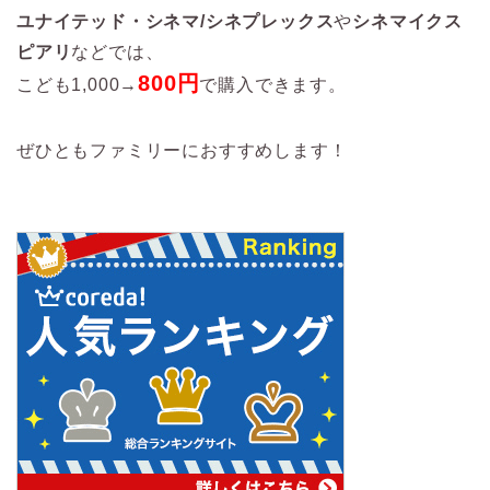
ユナイテッド・シネマ/シネプレックス
や
シネマイクス
ピアリ
などでは、
800円
こども1,000→
で購入できます。
ぜひともファミリーにおすすめします！