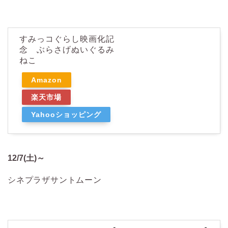
すみっコぐらし映画化記
念 ぶらさげぬいぐるみ
ねこ
Amazon
楽天市場
Yahooショッピング
12/7(土)～
シネプラザサントムーン