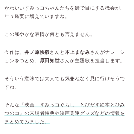
かわいいすみっコちゃんたちを街で目にする機会が、
年々確実に増えていますね。
この和やかな表情が何とも言えません。
今作は、
井ノ原快彦
さんと
本上まなみ
さんがナレーシ
ョンをつとめ、
原田知世
さんが主題歌を担当します。
そういう意味では大人でも気兼ねなく見に行けそうで
すね。
そんな
『映画 すみっコぐらし とびだす絵本とひみ
つのコ』の来場者特典や映画関連グッズなどの情報を
まとめてみました。