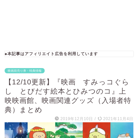
◆本記事はアフィリエイト広告を利用しています
映画前売り券・特典情報
【12/10更新】『映画 すみっコぐら
し とびだす絵本とひみつのコ』上
映映画館、映画関連グッズ（入場者特
典）まとめ
2019年12月10日
/
2021年11月4日