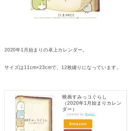
2020年1月始まりの卓上カレンダー。
サイズは11cm×23cmで、12枚綴りになっています。
映画すみっコぐらし
（2020年1月始まりカレン
ダー）
created by
Rinker
Amazon