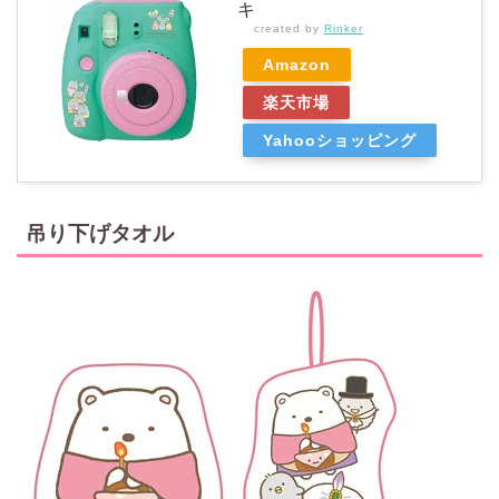
キ
created by
Rinker
Amazon
楽天市場
Yahooショッピング
吊り下げタオル