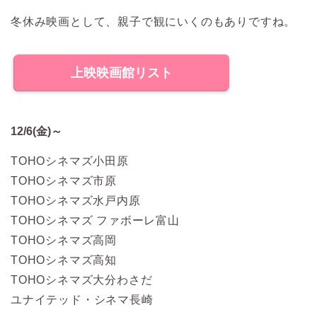
冬休み映画として、親子で観にいくのもありですね。
上映映画館リスト
12/6(金)～
TOHOシネマズ小田原
TOHOシネマズ市原
TOHOシネマズ水戸内原
TOHOシネマズ ファボーレ富山
TOHOシネマズ高岡
TOHOシネマズ高知
TOHOシネマズ大分わさだ
ユナイテッド・シネマ長崎