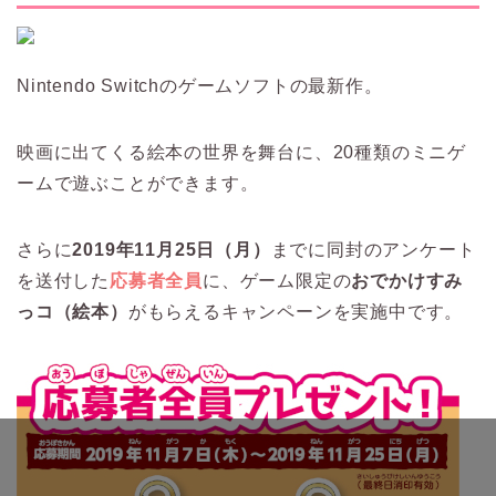
Nintendo Switchのゲームソフトの最新作。
映画に出てくる絵本の世界を舞台に、20種類のミニゲ
ームで遊ぶことができます。
さらに
2019年11月25日（月）
までに同封のアンケート
を送付した
応募者全員
に、ゲーム限定の
おでかけすみ
っコ（絵本）
がもらえるキャンペーンを実施中です。