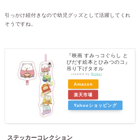
引っかけ紐付きなので幼児グッズとして活躍してくれ
そうですね。
『映画 すみっコぐらし と
びだす絵本とひみつのコ』
吊り下げタオル
created by
Rinker
Amazon
楽天市場
Yahooショッピング
ステッカーコレクション