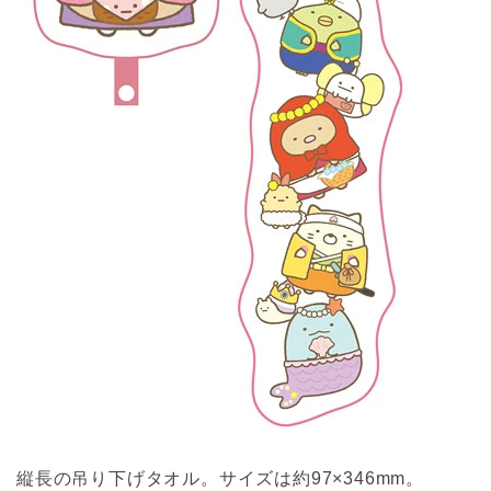
縦長の吊り下げタオル。サイズは約97×346mm。