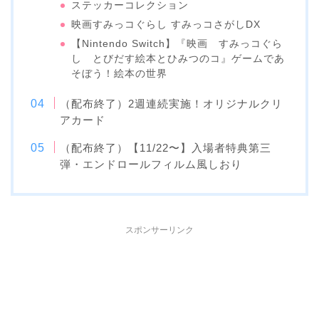
ステッカーコレクション
映画すみっコぐらし すみっコさがしDX
【Nintendo Switch】『映画 すみっコぐら
し とびだす絵本とひみつのコ』ゲームであ
そぼう！絵本の世界
（配布終了）2週連続実施！オリジナルクリ
アカード
（配布終了）【11/22〜】入場者特典第三
弾・エンドロールフィルム風しおり
スポンサーリンク