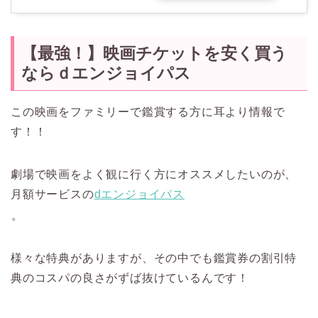
【最強！】映画チケットを安く買う
ならｄエンジョイパス
この映画をファミリーで鑑賞する方に耳より情報で
す！！
劇場で映画をよく観に行く方にオススメしたいのが、
月額サービスの
dエンジョイパス
。
様々な特典がありますが、その中でも鑑賞券の割引特
典のコスパの良さがずば抜けているんです！