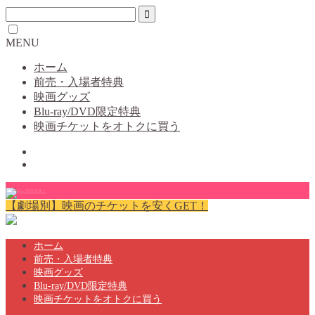
MENU
ホーム
前売・入場者特典
映画グッズ
Blu-ray/DVD限定特典
映画チケットをオトクに買う
【劇場別】映画のチケットを安くGET！
ホーム
前売・入場者特典
映画グッズ
Blu-ray/DVD限定特典
映画チケットをオトクに買う