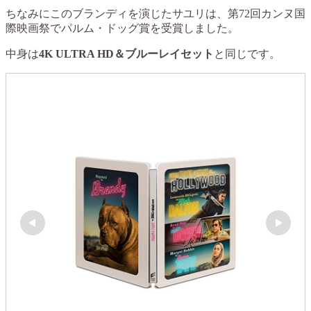
ちなみにこのブランディを演じたサユリは、第72回カンヌ国
際映画祭でパルム・ドッグ賞を受賞しました。
中身は
4K ULTRA HD＆ブルーレイセット
と同じです。