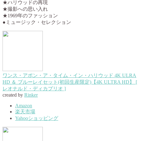
★ハリウッドの再現
★撮影への思い入れ
★1969年のファッション
●ミュージック・セレクション
ワンス・アポン・ア・タイム・イン・ハリウッド 4K ULRA
HD ＆ ブルーレイセット(初回生産限定)【4K ULTRA HD】 [
レオナルド・ディカプリオ ]
created by
Rinker
Amazon
楽天市場
Yahooショッピング