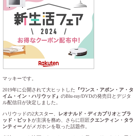
マッキーです。
2019年に公開されて大ヒットした
『ワンス・アポン・ア・タ
イム・イン・ハリウッド』
のBlu-ray/DVDの発売日とデジタ
ル配信日が決定しました。
ハリウッドの2大スター、
レオナルド・ディカプリオ
と
ブラ
ッド・ピット
が主演を務め、さらに巨匠
クエンティン・タラ
ンティーノ
がメガホンを取った話題作。