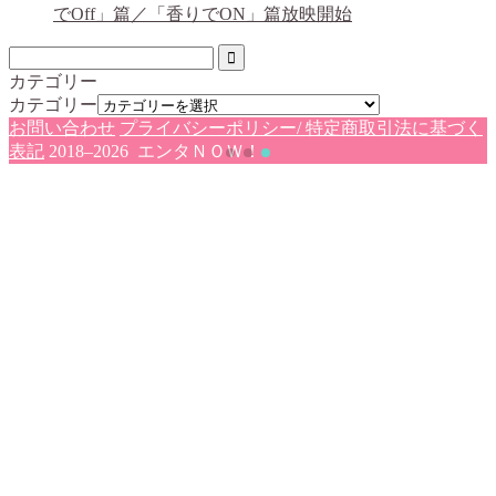
でOff」篇／「香りでON」篇放映開始
カテゴリー
カテゴリー
お問い合わせ
プライバシーポリシー/ 特定商取引法に基づく
表記
2018–2026 エンタＮＯＷ！