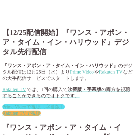
【12/25配信開始】『ワンス・アポン・
ア・タイム・イン・ハリウッド』デジ
タル先行配信
『ワンス・アポン・ア・タイム・イン・ハリウッド』
のデジ
タル配信は
12月25日（水）
より
Prime Video
や
Rakuten TV
など
の大手配信サービスでスタートします。
Rakuten TV
では、1回の購入で
吹替版・字幕版
の両方を視聴
することができるのでオトクです。
Prime Videoで視聴〔字幕版〕
Rakuten TVで視聴
『ワンス・アポン・ア・タイム・イ