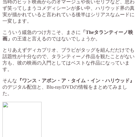
当時のヒット映画からのオマージュや長いセリフなど、思わ
ず笑ってしまうコメディシーンが多い中、ハリウッド界の真
実が描かれていると言われている後半はシリアスなムードに
一変します。
こういう緩急のつけ方こそ、まさに
「Theタランティーノ映
画」
の王道と言えるのではないでしょうか。
とりあえずディカプリオ、ブラピがタッグを組んだだけでも
話題性が十分なので、タランティーノ作品を観たことがない
方も、彼の映画の入門としてはベストな作品になっていま
す。
そんな
『ワンス・アポン・ア・タイム・イン・ハリウッド』
のデジタル配信と、Blu-ray/DVDの情報をまとめてみまし
た。