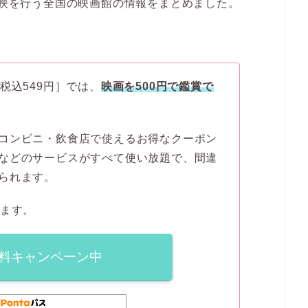
®上映を行う全国の映画館の情報をまとめました。
税込549円］では、
映画を500円で鑑賞で
コンビニ・飲食店で使えるお得なクーポン
などのサービスがすべて使い放題で、間違
られます。
ます。
無料キャンペーン中