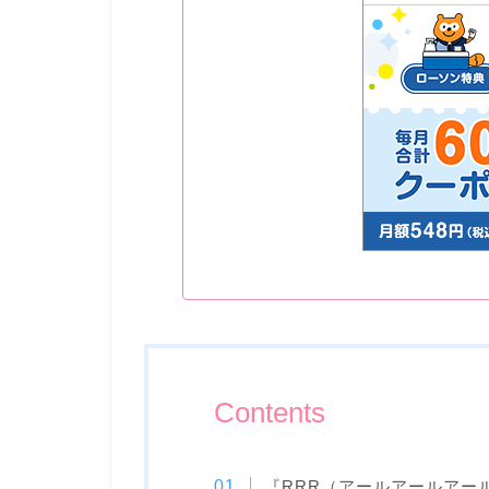
Contents
『RRR（アールアールアー