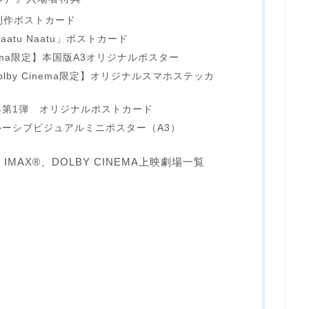
制作ポストカード
atu Naatu」ポストカード
inema限定】本国版A3オリジナルポスター
olby Cinema限定】オリジナルスマホステッカ
第1弾 オリジナルポストカード
ーシブビジュアルミニポスター（A3）
IMAX®、DOLBY CINEMA上映劇場一覧