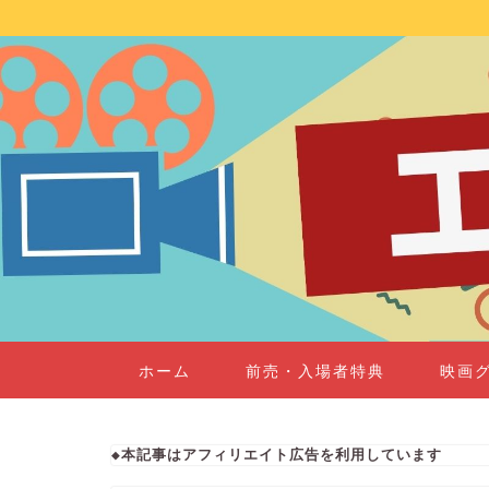
ホーム
前売・入場者特典
映画
◆本記事はアフィリエイト広告を利用しています