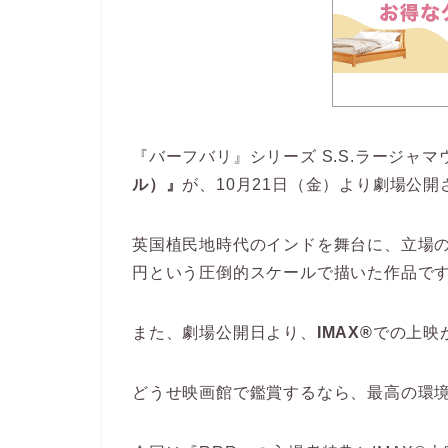
『バーフバリ』シリーズ S.S.ラージャ
ル）』
が、10月21日（金）より劇場公開
英国植民地時代のインドを舞台に、立場の
円という圧倒的スケールで描いた作品で
また、劇場公開日より、
IMAX®
での上映
どうせ映画館で鑑賞するなら、最高の環境