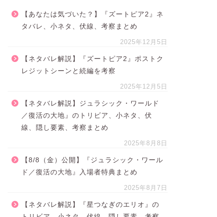
【あなたは気づいた？】『ズートピア2』ネ
タバレ、小ネタ、伏線、考察まとめ
2025年12月5日
【ネタバレ解説】『ズートピア2』ポストク
レジットシーンと続編を考察
2025年12月5日
【ネタバレ解説】ジュラシック・ワールド
／復活の大地』のトリビア、小ネタ、伏
線、隠し要素、考察まとめ
2025年8月8日
【8/8（金）公開】『ジュラシック・ワール
ド／復活の大地』入場者特典まとめ
2025年8月7日
【ネタバレ解説】『星つなぎのエリオ』の
トリビア、小ネタ、伏線、隠し要素、考察