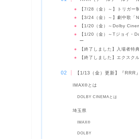
【7/28（金）～】トリガー
【3/24（金）～】劇中歌「Na
【1/20（金）～Dolby C
【1/20（金）～Tジョイ・D
ー
【終了しました】入場者特典
【終了しました】エクスクル
【1/13（金）更新】『RRR』
IMAX®とは
DOLBY CINEMAとは
埼玉県
IMAX®
DOLBY