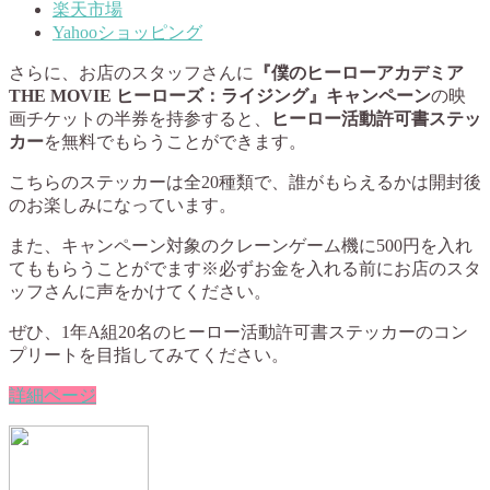
楽天市場
Yahooショッピング
さらに、お店のスタッフさんに
『僕のヒーローアカデミア
THE MOVIE ヒーローズ：ライジング』キャンペーン
の映
画チケットの半券を持参すると、
ヒーロー活動許可書ステッ
カー
を無料でもらうことができます。
こちらのステッカーは全20種類で、誰がもらえるかは開封後
のお楽しみになっています。
また、キャンペーン対象のクレーンゲーム機に500円を入れ
てももらうことがでます
※必ずお金を入れる前にお店のスタ
ッフさんに声をかけてください。
ぜひ、1年A組20名のヒーロー活動許可書ステッカーのコン
プリートを目指してみてください。
詳細ページ