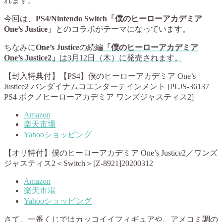
れます。
今回は、
PS4/Nintendo Switch「僕のヒーローアカデミア
One’s Justice」
とのコラボがテーマになっています。
ちなみに
One’s Justice
の続編
「僕のヒーローアカデミア
One’s Justice2」
は3月12日（木）に発売されます。
【封入特典付】【PS4】僕のヒーローアカデミア One’s
Justice2 バンダイナムコエンターテインメント [PLJS-36137
PS4 ボクノヒーローアカデミア ワンズジャスティス2]
Amazon
楽天市場
Yahooショッピング
【オリ特付】僕のヒーローアカデミア One’s Justice2／ワンズ
ジャスティス2＜Switch＞[Z-8921]20200312
Amazon
楽天市場
Yahooショッピング
さて、一番くじではカッコイイフィギュアや、アメコミ調の