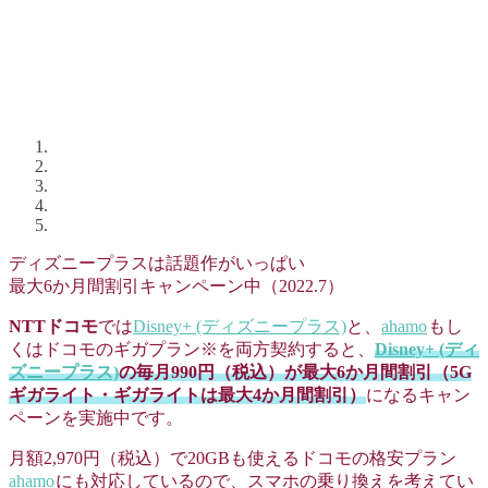
ディズニープラスは話題作がいっぱい
最大6か月間割引キャンペーン中（2022.7）
NTTドコモ
では
Disney+ (ディズニープラス)
と、
ahamo
もし
くはドコモのギガプラン※を両方契約すると、
Disney+ (ディ
ズニープラス)
の毎月990円（税込）が最大6か月間割引（5G
ギガライト・ギガライトは最大4か月間割引）
になるキャン
ペーンを実施中です。
月額2,970円（税込）で20GBも使えるドコモの格安プラン
ahamo
にも対応しているので、スマホの乗り換えを考えてい