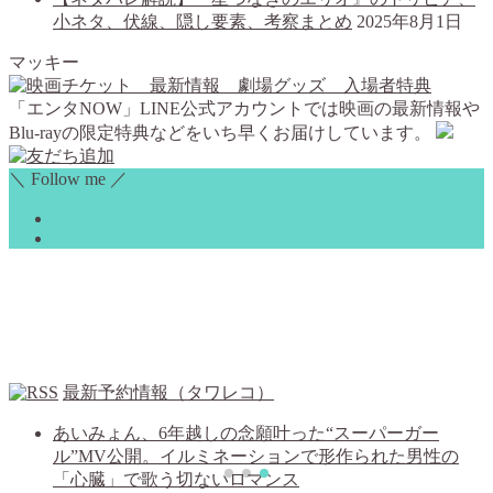
小ネタ、伏線、隠し要素、考察まとめ
2025年8月1日
マッキー
「エンタNOW」LINE公式アカウントでは映画の最新情報や
Blu-rayの限定特典などをいち早くお届けしています。
＼ Follow me ／
最新予約情報（タワレコ）
あいみょん、6年越しの念願叶った“スーパーガー
ル”MV公開。イルミネーションで形作られた男性の
「心臓」で歌う切ないロマンス