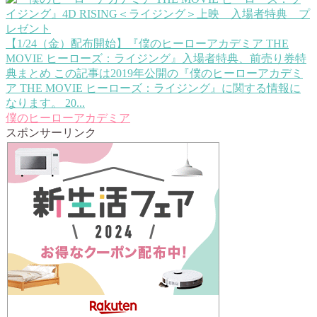
【1/24（金）配布開始】『僕のヒーローアカデミア THE
MOVIE ヒーローズ：ライジング』入場者特典、前売り券特
典まとめ
この記事は2019年公開の『僕のヒーローアカデミ
ア THE MOVIE ヒーローズ：ライジング』に関する情報に
なります。 20...
僕のヒーローアカデミア
スポンサーリンク