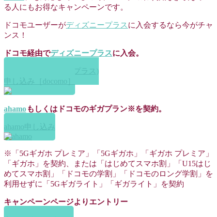
る人にもお得なキャンペーンです。
ドコモユーザーが
ディズニープラス
に入会するなら今がチャ
ンス！
ドコモ経由で
ディズニープラス
に入会。
Disney+ (ディズニープラス)
申し込み［docomo］
ahamo
もしくはドコモのギガプラン※を契約。
ahamo申し込み
※「5Gギガホ プレミア」「5Gギガホ」「ギガホ プレミア」
「ギガホ」を契約、または「はじめてスマホ割」「U15はじ
めてスマホ割」「ドコモの学割」「ドコモのロング学割」を
利用せずに「5Gギガライト」「ギガライト」を契約
キャンペーンページよりエントリー