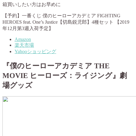
箱買いしたい方はお早めに
【予約】一番くじ 僕のヒーローアカデミア FIGHTING
HEROES feat. One’s Justice【切島鋭児郎】4種セット 【2019
年12月第3週入荷予定】
Amazon
楽天市場
Yahooショッピング
『僕のヒーローアカデミア THE
MOVIE ヒーローズ：ライジング』劇
場グッズ