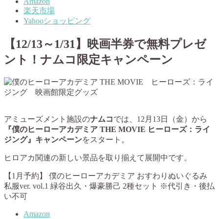
Amazon
楽天市場
Yahooショッピング
【12/13～1/31】映画半券で無料プレゼ
ント！ナムコ限定キャンペーン
アミューズメント施設の
ナムコ
では、12月13日（金）から
『僕のヒーローアカデミア THE MOVIE ヒーローズ：ライ
ジング』キャンペーン
をスタート。
ヒロアカ関連の新しい景品を取り揃えて展開中です。
【1月予約】 僕のヒーローアカデミア おすわりぬいぐるみ
私服ver. vol.1 緑谷出久・爆豪勝己 2種セット ※代引き・後払
い不可
Amazon