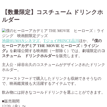
【数量限定】コスチューム ドリンクホ
ルダー
池袋HUMANシネマズ
、
TジョイPRINCE品川
ほか、
『僕の
ヒーローアカデミア THE MOVIE ヒーローズ：ライジン
グ』
を劇場公開する映画館（一部除く）では、劇場限定の
コ
スチューム ドリンクホルダー
を販売します。
主人公・緑谷出久のコスチュームがデザインされたドリンク
ホルダー。
ファーストフードで購入したドリンクも収納できそうなの
で、映画鑑賞後も大活躍するアイテムです。
飲み物には好きなコールドドリンクを選ぶことができます。
■販売期間
12/20（金）〜