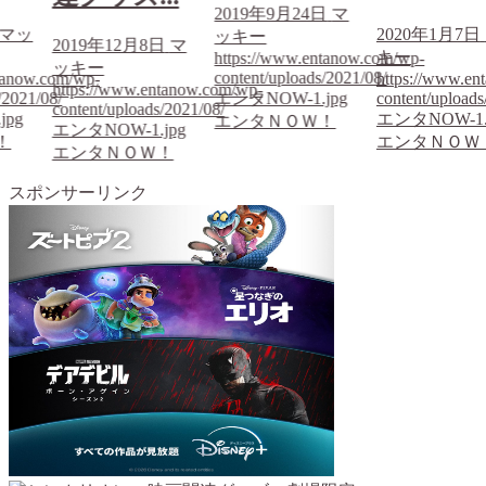
2019年9月24日
マ
マッ
2020年1月7日
ッキー
2019年12月8日
マ
キー
https://www.entanow.com/wp-
ッキー
content/uploads/2021/08/
tanow.com/wp-
https://www.en
https://www.entanow.com/wp-
/2021/08/
エンタNOW-1.jpg
content/uploads
content/uploads/2021/08/
jpg
エンタNOW-1.
エンタＮＯＷ！
エンタNOW-1.jpg
！
エンタＮＯＷ
エンタＮＯＷ！
スポンサーリンク