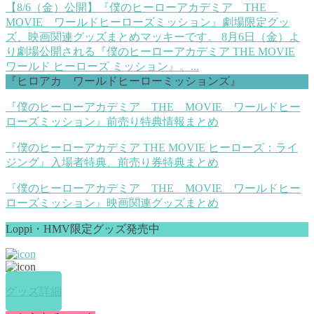
【8/6（金）公開】『僕のヒーローアカデミア THE
MOVIE ワールドヒーローズミッション』劇場限定グッ
ズ、映画関連グッズまとめ
マッキーです。 8月6日（金）よ
り劇場公開される『僕のヒーローアカデミア THE MOVIE
ワールド ヒーローズ ミッション』。...
『ヒロアカ ワールドヒーローミッションズ』
『僕のヒーローアカデミア THE MOVIE ワールドヒー
ローズミッション』前売り特典情報まとめ
『僕のヒーローアカデミア THE MOVIE ヒーローズ：ライ
ジング』入場者特典、前売り券特典まとめ
『僕のヒーローアカデミア THE MOVIE ワールドヒー
ローズミッション』映画関連グッズまとめ
Loppi・HMV限定グッズ発売中
グッズ詳細