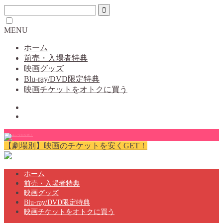
MENU
ホーム
前売・入場者特典
映画グッズ
Blu-ray/DVD限定特典
映画チケットをオトクに買う
【劇場別】映画のチケットを安くGET！
ホーム
前売・入場者特典
映画グッズ
Blu-ray/DVD限定特典
映画チケットをオトクに買う