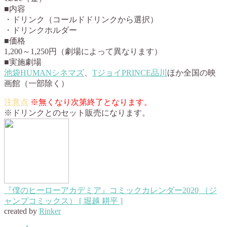
■内容
・ドリンク（コールドドリンクから選択）
・ドリンクホルダー
■価格
1,200～1,250円（劇場によって異なります）
■実施劇場
池袋HUMANシネマズ
、
TジョイPRINCE品川
ほか全国の映
画館（一部除く）
※無くなり次第終了となります。
※ドリンクとのセット販売になります。
『僕のヒーローアカデミア』コミックカレンダー2020 （ジ
ャンプコミックス） [ 堀越 耕平 ]
created by
Rinker