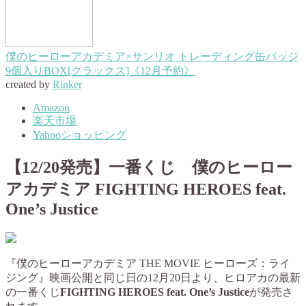
僕のヒーローアカデミア×サンリオ トレーディング缶バッジ
9個入りBOX[クラックス]《12月予約》
created by
Rinker
Amazon
楽天市場
Yahooショッピング
【12/20発売】一番くじ 僕のヒーロー
アカデミア FIGHTING HEROES feat.
One’s Justice
『僕のヒーローアカデミア THE MOVIE ヒーローズ：ライ
ジング』映画公開と同じ日の12月20日より、ヒロアカの最新
の一番くじ
FIGHTING HEROES feat. One’s Justice
が発売さ