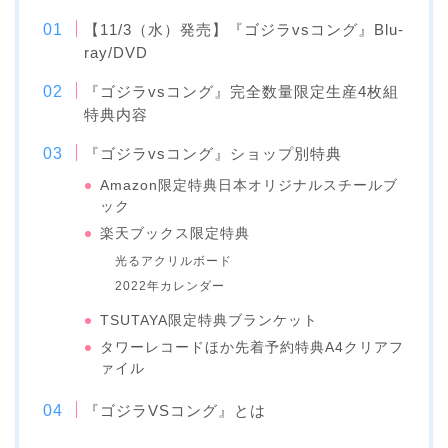
【11/3（水）発売】『ゴジラvsコング』Blu-
ray/DVD
『ゴジラvsコング』完全数量限定生産4枚組
特典内容
『ゴジラvsコング』ショップ別特典
Amazon限定特典日本オリジナルスチールブ
ック
楽天ブックス限定特典
光るアクリルボード
2022年カレンダー
TSUTAYA限定特典ブランケット
タワーレコードほか先着予約特典A4クリアフ
ァイル
『ゴジラVSコング』とは