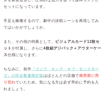
セットになっています。
手足も稼働するので、劇中の決戦シーンを再現してみ
てはいかがでしょうか。
また、その他の特典として、
ビジュアルカード12枚セ
ット
が付属し、さらに
4枚組デジパック＋アウターケー
ス
仕様になります。
ちなみに、前作
『ゴジラ キング・オブ・モンスター
ズ』の完全数量限定版
はほとんどの店舗で
発売前に売
り切れ
ていたため、気になる方は必ず早めに予約を入
れましょう。