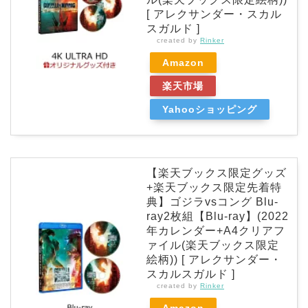
[ アレクサンダー・スカル
スガルド ]
created by
Rinker
Amazon
楽天市場
Yahooショッピング
【楽天ブックス限定グッズ
+楽天ブックス限定先着特
典】ゴジラvsコング Blu-
ray2枚組【Blu-ray】(2022
年カレンダー+A4クリアフ
ァイル(楽天ブックス限定
絵柄)) [ アレクサンダー・
スカルスガルド ]
created by
Rinker
Amazon