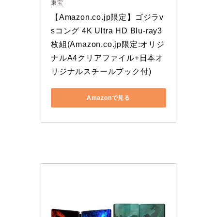
東宝
【Amazon.co.jp限定】ゴジラv
sコング 4K Ultra HD Blu-ray3
枚組(Amazon.co.jp限定:オリジ
ナルA4クリアファイル+日本オ
リジナルスチールブック付)
Amazonで見る