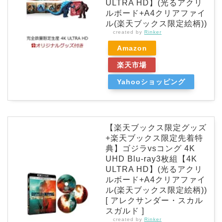
ULTRA HD】(光るアクリ
ルボード+A4クリアファイ
ル(楽天ブックス限定絵柄))
created by
Rinker
Amazon
楽天市場
Yahooショッピング
【楽天ブックス限定グッズ
+楽天ブックス限定先着特
典】ゴジラvsコング 4K
UHD Blu-ray3枚組【4K
ULTRA HD】(光るアクリ
ルボード+A4クリアファイ
ル(楽天ブックス限定絵柄))
[ アレクサンダー・スカル
スガルド ]
created by
Rinker