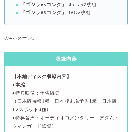
『ゴジラvsコング』
Blu-ray2枚組
『ゴジラvsコング』
DVD2枚組
の4パターン。
収録内容
【本編ディスク収録内容】
●本編
●特典映像：予告編集
（日本版特報1種、日本版劇場予告1種、日本版
TVスポット3種）
●特典音声：オーディオコメンタリー（アダム・
ウィンガード監督）