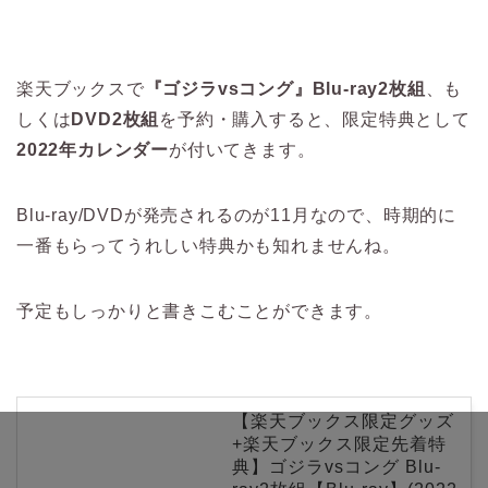
楽天ブックスで
『ゴジラvsコング』Blu-ray2枚組
、も
しくは
DVD2枚組
を予約・購入すると、限定特典として
2022年カレンダー
が付いてきます。
Blu-ray/DVDが発売されるのが11月なので、時期的に
一番もらってうれしい特典かも知れませんね。
予定もしっかりと書きこむことができます。
【楽天ブックス限定グッズ
+楽天ブックス限定先着特
典】ゴジラvsコング Blu-