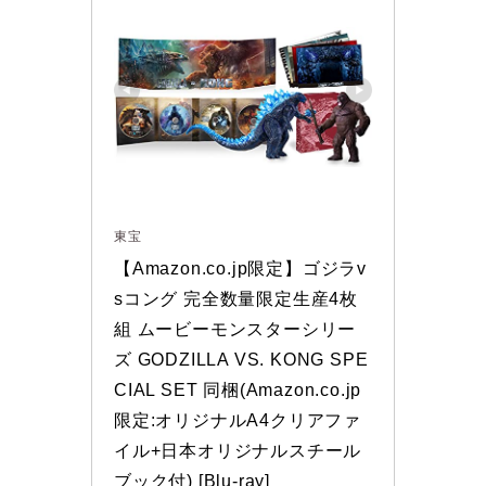
東宝
【Amazon.co.jp限定】ゴジラv
sコング 完全数量限定生産4枚
組 ムービーモンスターシリー
ズ GODZILLA VS. KONG SPE
CIAL SET 同梱(Amazon.co.jp
限定:オリジナルA4クリアファ
イル+日本オリジナルスチール
ブック付) [Blu-ray]