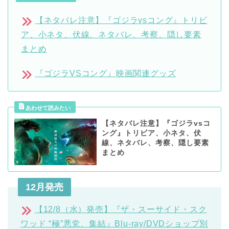
【ネタバレ注意】『ゴジラvsコング』トリビ
ア、小ネタ、伏線、ネタバレ、考察、隠し要素
まとめ
『ゴジラVSコング』映画関連グッズ
【ネタバレ注意】『ゴジラvsコ
ング』トリビア、小ネタ、伏
線、ネタバレ、考察、隠し要素
まとめ
12月発売
【12/8（水）発売】『ザ・スーサイド・スク
ワッド “極”悪党、集結』Blu-ray/DVDショップ別