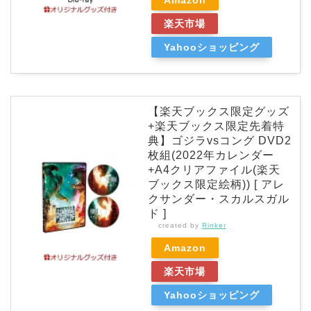
楽天市場
Yahooショッピング
【楽天ブックス限定グッズ
+楽天ブックス限定先着特
典】ゴジラvsコング DVD2
枚組(2022年カレンダー
+A4クリアファイル(楽天
ブックス限定絵柄)) [ アレ
クサンダー・スカルスガル
ド ]
created by
Rinker
Amazon
楽天市場
Yahooショッピング