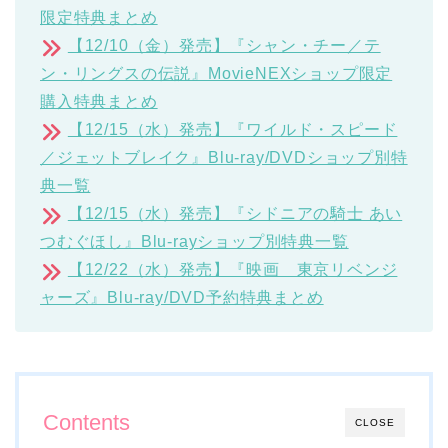
限定特典まとめ
【12/10（金）発売】『シャン・チー／テ
ン・リングスの伝説』MovieNEXショップ限定
購入特典まとめ
【12/15（水）発売】『ワイルド・スピード
／ジェットブレイク』Blu-ray/DVDショップ別特
典一覧
【12/15（水）発売】『シドニアの騎士 あい
つむぐほし』Blu-rayショップ別特典一覧
【12/22（水）発売】『映画 東京リベンジ
ャーズ』Blu-ray/DVD予約特典まとめ
Contents
CLOSE