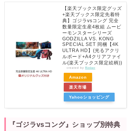
【楽天ブックス限定グッズ
+楽天ブックス限定先着特
典】ゴジラvsコング 完全
数量限定生産4枚組 ムービ
ーモンスターシリーズ
GODZILLA VS. KONG
SPECIAL SET 同梱【4K
ULTRA HD】(光るアクリ
ルボード+A4クリアファイ
ル(楽天ブックス限定絵柄))
created by
Rinker
Amazon
楽天市場
Yahooショッピング
『ゴジラvsコング』ショップ別特典