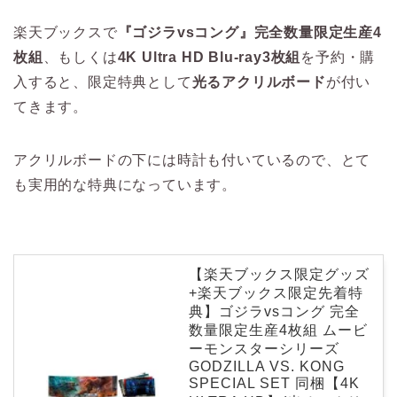
楽天ブックスで
『ゴジラvsコング』完全数量限定生産4
枚組
、もしくは
4K Ultra HD Blu-ray3枚組
を予約・購
入すると、限定特典として
光るアクリルボード
が付い
てきます。
アクリルボードの下には時計も付いているので、とて
も実用的な特典になっています。
【楽天ブックス限定グッズ
+楽天ブックス限定先着特
典】ゴジラvsコング 完全
数量限定生産4枚組 ムービ
ーモンスターシリーズ
GODZILLA VS. KONG
SPECIAL SET 同梱【4K