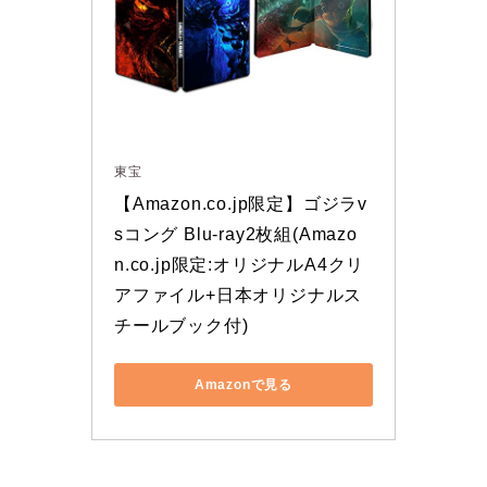
東宝
【Amazon.co.jp限定】ゴジラv
sコング Blu-ray2枚組(Amazo
n.co.jp限定:オリジナルA4クリ
アファイル+日本オリジナルス
チールブック付)
Amazonで見る