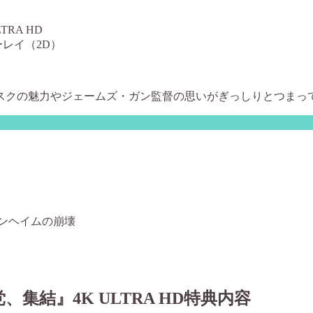
LTRA HD
レイ（2D）
ースクの魅力やジェームズ・ガン監督の思いがぎっしりとつまっ
ンヘイムの崩壊
集結』4K ULTRA HD特典内容