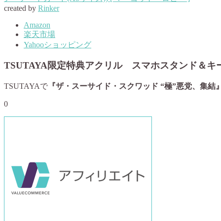
created by
Rinker
Amazon
楽天市場
Yahooショッピング
TSUTAYA限定特典アクリル スマホスタンド＆キ
TSUTAYAで
『ザ・スーサイド・スクワッド “極”悪党、集結
0