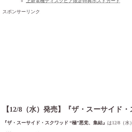
上新電機ディスクピア限定特典ポストカード
スポンサーリンク
【12/8（水）発売】『ザ・スーサイド・
『ザ・スーサイド・スクワッド “極”悪党、集結』
は12/8（