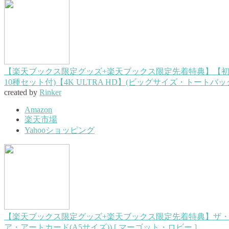
【楽天ブックス限定グッズ+楽天ブックス限定先着特典】【初回仕様
10種セット付)【4K ULTRA HD】(ビッグサイズ・トートバ
created by
Rinker
Amazon
楽天市場
Yahooショッピング
【楽天ブックス限定グッズ+楽天ブックス限定先着特典】ザ・スーサ
ア・アートカード(A5サイズ)) [ マーゴット・ロビー ]