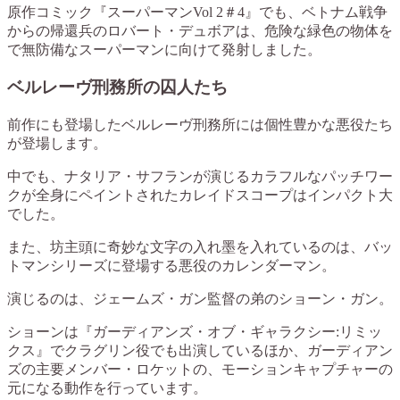
原作コミック『スーパーマンVol 2＃4』でも、ベトナム戦争
からの帰還兵のロバート・デュボアは、危険な緑色の物体を
で無防備なスーパーマンに向けて発射しました。
ベルレーヴ刑務所の囚人たち
前作にも登場したベルレーヴ刑務所には個性豊かな悪役たち
が登場します。
中でも、ナタリア・サフランが演じるカラフルなパッチワー
クが全身にペイントされたカレイドスコープはインパクト大
でした。
また、坊主頭に奇妙な文字の入れ墨を入れているのは、バッ
トマンシリーズに登場する悪役のカレンダーマン。
演じるのは、ジェームズ・ガン監督の弟のショーン・ガン。
ショーンは『ガーディアンズ・オブ・ギャラクシー:リミッ
クス』でクラグリン役でも出演しているほか、ガーディアン
ズの主要メンバー・ロケットの、モーションキャプチャーの
元になる動作を行っています。