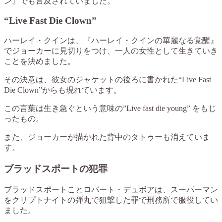
ン』でも言及されていました。
“Live Fast Die Clown”
ハーレイ・クインは、『ハーレイ・クインの華麗なる覚醒』
でジョーカーに見切りをつけ、一人の女性として生きていき
ことを決めました。
その決意は、彼女のジャケットの後ろに書かれた“Live Fast
Die Clown”からも現れています。
この言葉は生き急ぐという意味の”Live fast die young” をもじ
ったもの。
また、ジョーカーが描かれた背中のタトゥーも消えていま
す。
ブラッドスポートの犯罪
ブラッドスポートことロバート・デュボアは、スーパーマン
をクリプトナイトの弾丸で狙撃した罪で刑務所で服役してい
ました。