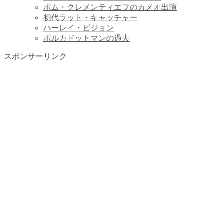
ポム・クレメンティエフのカメオ出演
初代ラット・キャッチャー
ハーレイ・ビジョン
ポルカドットマンの過去
スポンサーリンク