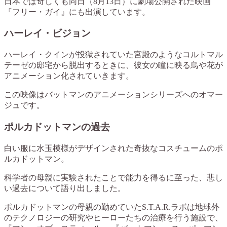
日本では奇しくも同日（8月13日）に劇場公開された映画
『フリー・ガイ』にも出演しています。
ハーレイ・ビジョン
ハーレイ・クインが投獄されていた宮殿のようなコルトマル
テーゼの邸宅から脱出するときに、彼女の瞳に映る鳥や花が
アニメーション化されていきます。
この映像はバットマンのアニメーションシリーズへのオマー
ジュです。
ポルカドットマンの過去
白い服に水玉模様がデザインされた奇抜なコスチュームのポ
ルカドットマン。
科学者の母親に実験されたことで能力を得るに至った、悲し
い過去について語り出しました。
ポルカドットマンの母親の勤めていたS.T.A.R.ラボは地球外
のテクノロジーの研究やヒーローたちの治療を行う施設で、