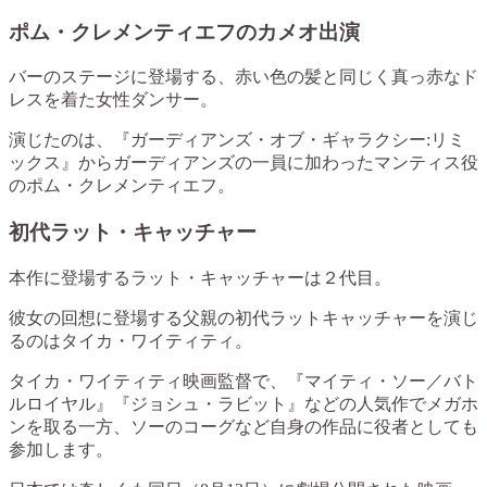
ポム・クレメンティエフのカメオ出演
バーのステージに登場する、赤い色の髪と同じく真っ赤なド
レスを着た女性ダンサー。
演じたのは、『ガーディアンズ・オブ・ギャラクシー:リミ
ックス』からガーディアンズの一員に加わったマンティス役
のポム・クレメンティエフ。
初代ラット・キャッチャー
本作に登場するラット・キャッチャーは２代目。
彼女の回想に登場する父親の初代ラットキャッチャーを演じ
るのはタイカ・ワイティティ。
タイカ・ワイティティ映画監督で、『マイティ・ソー／バト
ルロイヤル』『ジョシュ・ラビット』などの人気作でメガホ
ンを取る一方、ソーのコーグなど自身の作品に役者としても
参加します。