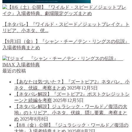
【ネタバレ】『ワイルド・スピード／ジェットブレイク』ト
リビア、小ネタ、伏...
【9月3日（金）】『シャン・チー／テン・リングスの伝説』
入場者特典まとめ
最近の投稿
【あなたは気づいた？】『ズートピア2』ネタバレ、小
ネタ、伏線、考察まとめ
2025年12月5日
【ネタバレ解説】『ズートピア2』ポストクレジットシ
ーンと続編を考察
2025年12月5日
【ネタバレ解説】ジュラシック・ワールド／復活の大
地』のトリビア、小ネタ、伏線、隠し要素、考察まと
め
2025年8月8日
【8/8（金）公開】『ジュラシック・ワールド／復活の
大地』入場者特典まとめ
2025年8月7日