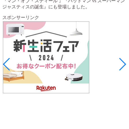
『マン・オブ・スティール 』『バットマン vs スーパーマン
ジャスティスの誕生』にも登場しました。
スポンサーリンク