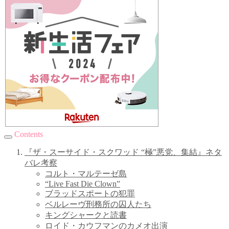
Contents
『ザ・スーサイド・スクワッド “極”悪党、集結』ネタ
バレ考察
コルト・マルテーゼ島
“Live Fast Die Clown”
ブラッドスポートの犯罪
ベルレーヴ刑務所の囚人たち
キングシャークと読書
ロイド・カウフマンのカメオ出演