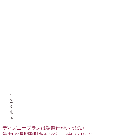
ディズニープラスは話題作がいっぱい
最大6か月間割引キャンペーン中（2022.7）