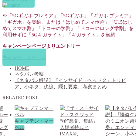
※「5Gギガホ プレミア」「5Gギガホ」「ギガホ プレミア」
「ギガホ」を契約、または「はじめてスマホ割」「U15はじ
めてスマホ割」「ドコモの学割」「ドコモのロング学割」を
利用せずに「5Gギガライト」「ギガライト」を契約
キャンペーンページよりエントリー
キャンペーンページ
HOME
ネタバレ考察
【ネタバレ解説】『インサイド・ヘッド２』トリビ
ア、小ネタ、伏線、隠し要素、考察まとめ
RELATED POST
キャプテン・マー
ベル