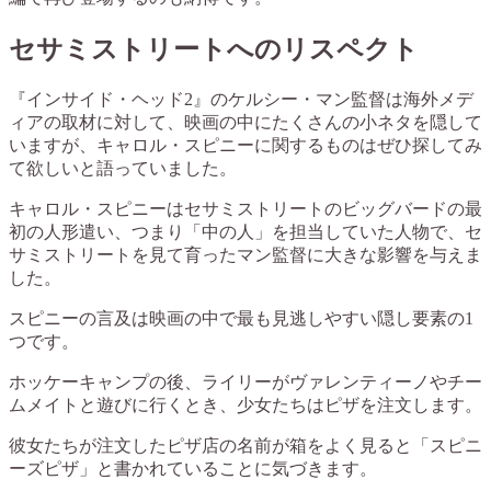
セサミストリートへのリスペクト
『インサイド・ヘッド2』のケルシー・マン監督は海外メデ
ィアの取材に対して、映画の中にたくさんの小ネタを隠して
いますが、キャロル・スピニーに関するものはぜひ探してみ
て欲しいと語っていました。
キャロル・スピニーはセサミストリートのビッグバードの最
初の人形遣い、つまり「中の人」を担当していた人物で、セ
サミストリートを見て育ったマン監督に大きな影響を与えま
した。
スピニーの言及は映画の中で最も見逃しやすい隠し要素の1
つです。
ホッケーキャンプの後、ライリーがヴァレンティーノやチー
ムメイトと遊びに行くとき、少女たちはピザを注文します。
彼女たちが注文したピザ店の名前が箱をよく見ると「スピニ
ーズピザ」と書かれていることに気づきます。