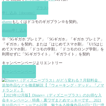
Disney+ (ディズニープラス)
申し込み［docomo］
ahamo
もしくはドコモのギガプラン※を契約。
ahamo申し込み
※「5Gギガホ プレミア」「5Gギガホ」「ギガホ プレミア」
「ギガホ」を契約、または「はじめてスマホ割」「U15はじ
めてスマホ割」「ドコモの学割」「ドコモのロング学割」を
利用せずに「5Gギガライト」「ギガライト」を契約
キャンペーンページよりエントリー
キャンペーンページ
【2023年12月版】Disney+（ディズニープラス）のお得な入
会キャンペーン・特典・裏ワザまとめ
マッキーです。 2021
年10月のリニューアル以降、魅力ある映像作品が日に日に増