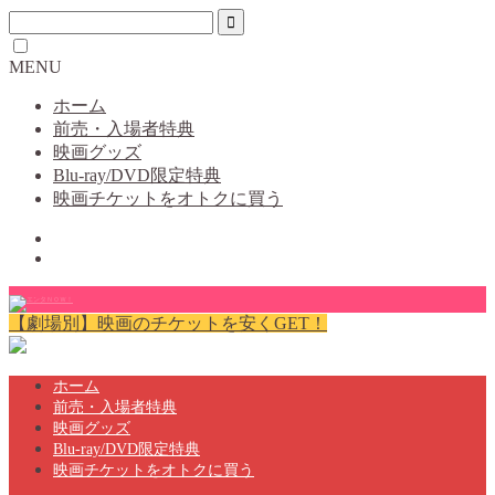
MENU
ホーム
前売・入場者特典
映画グッズ
Blu-ray/DVD限定特典
映画チケットをオトクに買う
【劇場別】映画のチケットを安くGET！
ホーム
前売・入場者特典
映画グッズ
Blu-ray/DVD限定特典
映画チケットをオトクに買う