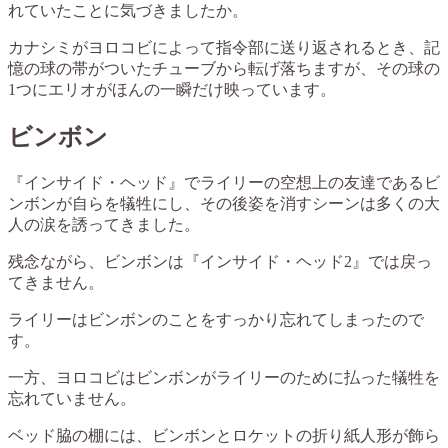
れていたことに気づきましたか。
カナシミがヨロコビによって指令部に送り返されるとき、記
憶の球の帯がついたチューブから転げ落ちますが、その球の
1つにエリオがほんの一瞬だけ映っています。
ビンボン
『インサイド・ヘッド』でライリーの空想上の友達であるビ
ンボンが自らを犠牲にし、その後姿を消すシーンは多くの大
人の涙を誘ってきました。
残念ながら、ビンボンは『インサイド・ヘッド2』では戻っ
てきません。
ライリーはビンボンのことをすっかり忘れてしまったので
す。
一方、ヨロコビはビンボンがライリーのために払った犠牲を
忘れていません。
ベッド脇の棚には、ビンボンとロケットの折り紙人形が飾ら