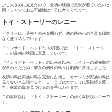
少し大きめに見えたので、最初の映画で父親が着ていたのと
同じシャツである可能性は十分に考えられます。
トイ・ストーリーのレニー
ピクサーは、過去と未来を問わず、他の映画への言及を躊躇
なく盛り込んでいます。
『インサイド・ヘッド2』の序盤では、『トイ・ストーリ
ー』の最初の映画に言及しています。
『インサイド・ヘッド』の出来事以来、ライリーの優先順位
が変わったため、彼女の個性の島々は劇的に変化しました。
友情の島は家族の島を完全に占領し、カナシミが家族の島は
見えないと主張すると、ヨロコビはカナシミに双眼鏡を渡し
て、家族の島を見つけるのを手伝わせます。
この双眼鏡は、『トイ・ストーリー』の歩く双眼鏡レニーで
す。