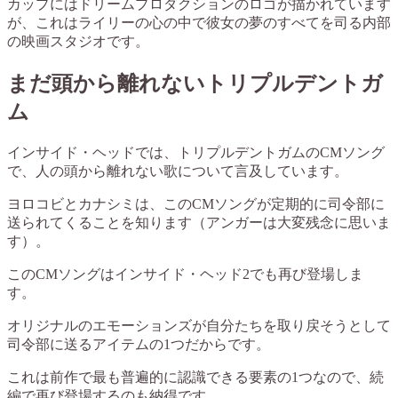
カップにはドリームプロダクションのロゴが描かれています
が、これはライリーの心の中で彼女の夢のすべてを司る内部
の映画スタジオです。
まだ頭から離れないトリプルデントガ
ム
インサイド・ヘッドでは、トリプルデントガムのCMソング
で、人の頭から離れない歌について言及しています。
ヨロコビとカナシミは、このCMソングが定期的に司令部に
送られてくることを知ります（アンガーは大変残念に思いま
す）。
このCMソングはインサイド・ヘッド2でも再び登場しま
す。
オリジナルのエモーションズが自分たちを取り戻そうとして
司令部に送るアイテムの1つだからです。
これは前作で最も普遍的に認識できる要素の1つなので、続
編で再び登場するのも納得です。