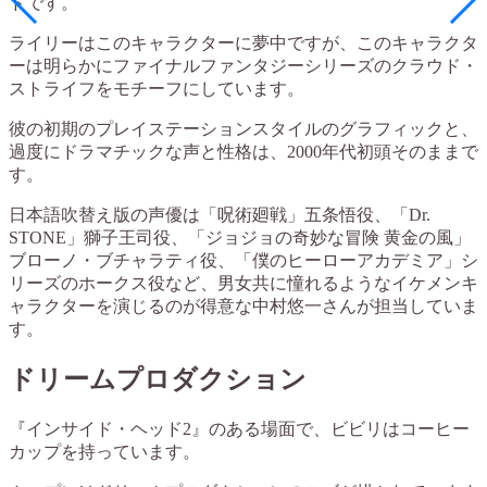
ドです。
ライリーはこのキャラクターに夢中ですが、このキャラクタ
ーは明らかにファイナルファンタジーシリーズのクラウド・
ストライフをモチーフにしています。
彼の初期のプレイステーションスタイルのグラフィックと、
過度にドラマチックな声と性格は、2000年代初頭そのままで
す。
日本語吹替え版の声優は「呪術廻戦」五条悟役、「Dr.
STONE」獅子王司役、「ジョジョの奇妙な冒険 黄金の風」
ブローノ・ブチャラティ役、「僕のヒーローアカデミア」シ
リーズのホークス役など、男女共に憧れるようなイケメンキ
ャラクターを演じるのが得意な中村悠一さんが担当していま
す。
ドリームプロダクション
『インサイド・ヘッド2』のある場面で、ビビリはコーヒー
カップを持っています。