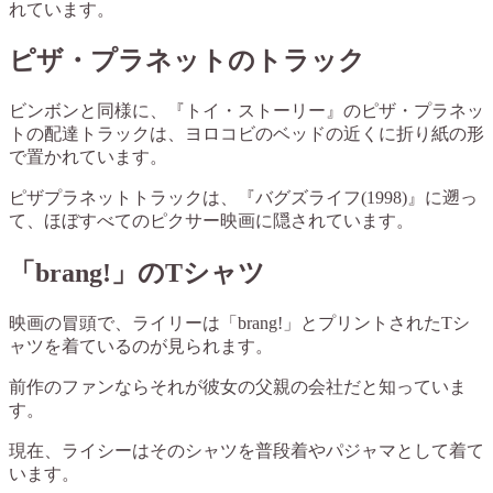
れています。
ピザ・プラネットのトラック
ビンボンと同様に、『トイ・ストーリー』のピザ・プラネッ
トの配達トラックは、ヨロコビのベッドの近くに折り紙の形
で置かれています。
ピザプラネットトラックは、『バグズライフ(1998)』に遡っ
て、ほぼすべてのピクサー映画に隠されています。
「brang!」のTシャツ
映画の冒頭で、ライリーは「brang!」とプリントされたTシ
ャツを着ているのが見られます。
前作のファンならそれが彼女の父親の会社だと知っていま
す。
現在、ライシーはそのシャツを普段着やパジャマとして着て
います。