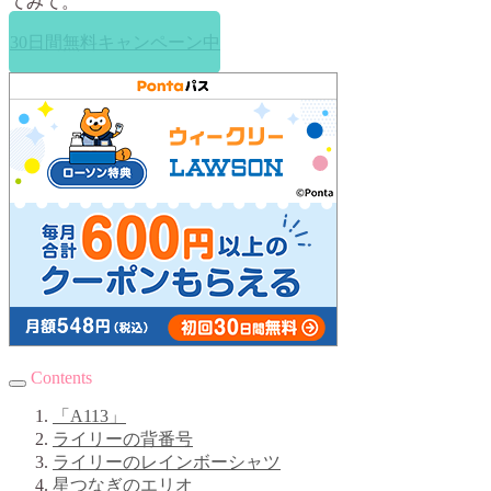
てみて。
30日間無料キャンペーン中
Contents
「A113」
ライリーの背番号
ライリーのレインボーシャツ
星つなぎのエリオ