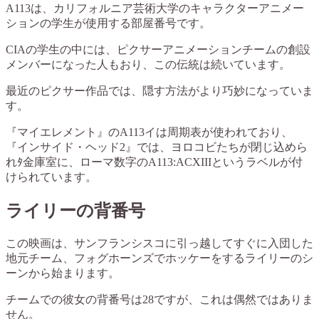
A113は、カリフォルニア芸術大学のキャラクターアニメー
ションの学生が使用する部屋番号です。
CIAの学生の中には、ピクサーアニメーションチームの創設
メンバーになった人もおり、この伝統は続いています。
最近のピクサー作品では、隠す方法がより巧妙になっていま
す。
『マイエレメント』のA113イは周期表が使われており、
『インサイド・ヘッド2』では、ヨロコビたちが閉じ込めら
れﾀ金庫室に、ローマ数字のA113:ACXIIIというラベルが付
けられています。
ライリーの背番号
この映画は、サンフランシスコに引っ越してすぐに入団した
地元チーム、フォグホーンズでホッケーをするライリーのシ
ーンから始まります。
チームでの彼女の背番号は28ですが、これは偶然ではありま
せん。