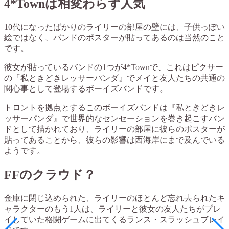
4*Townは相変わらず人気
10代になったばかりのライリーの部屋の壁には、子供っぽい
絵ではなく、バンドのポスターが貼ってあるのは当然のこと
です。
彼女が貼っているバンドの1つが4*Townで、これはピクサー
の『私ときどきレッサーパンダ』でメイと友人たちの共通の
関心事として登場するボーイズバンドです。
トロントを拠点とするこのボーイズバンドは『私ときどきレ
ッサーパンダ』で世界的なセンセーションを巻き起こすバン
ドとして描かれており、ライリーの部屋に彼らのポスターが
貼ってあることから、彼らの影響は西海岸にまで及んでいる
ようです。
FFのクラウド？
金庫に閉じ込められた、ライリーのほとんど忘れ去られたキ
ャラクターのもう1人は、ライリーと彼女の友人たちがプレ
イしていた格闘ゲームに出てくるランス・スラッシュブレイ