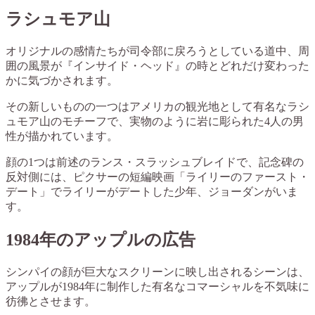
ラシュモア山
オリジナルの感情たちが司令部に戻ろうとしている道中、周
囲の風景が『インサイド・ヘッド』の時とどれだけ変わった
かに気づかされます。
その新しいものの一つはアメリカの観光地として有名なラシ
ュモア山のモチーフで、実物のように岩に彫られた4人の男
性が描かれています。
顔の1つは前述のランス・スラッシュブレイドで、記念碑の
反対側には、ピクサーの短編映画「ライリーのファースト・
デート」でライリーがデートした少年、ジョーダンがいま
す。
1984年のアップルの広告
シンパイの顔が巨大なスクリーンに映し出されるシーンは、
アップルが1984年に制作した有名なコマーシャルを不気味に
彷彿とさせます。