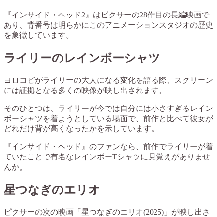
『インサイド・ヘッド2』はピクサーの28作目の長編映画で
あり、背番号は明らかにこのアニメーションスタジオの歴史
を象徴しています。
ライリーのレインボーシャツ
ヨロコビがライリーの大人になる変化を語る際、スクリーン
には証拠となる多くの映像が映し出されます。
そのひとつは、ライリーが今では自分には小さすぎるレイン
ボーシャツを着ようとしている場面で、前作と比べて彼女が
どれだけ背が高くなったかを示しています。
『インサイド・ヘッド』のファンなら、前作でライリーが着
ていたことで有名なレインボーTシャツに見覚えがありませ
んか。
星つなぎのエリオ
ピクサーの次の映画「星つなぎのエリオ(2025)」が映し出さ