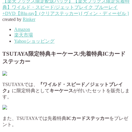
【楽天ブックス限定配送パック】【楽天ブックス限定先着特
典】ワイルド・スピード/ジェットブレイク ブルーレイ
+DVD【Blu-ray】(クリアステッカー) [ ヴィン・ディーゼル ]
created by
Rinker
Amazon
楽天市場
Yahooショッピング
TSUTAYA限定特典キーケース/先着特典ICカード
ステッカー
TSUTAYAでは、
『ワイルド・スピード／ジェットブレイ
ク』
に限定特典として
キーケース
が付いたセットを販売しま
す。
また、TSUTAYAでは先着特典
ICカードステッカー
をプレゼ
ント。