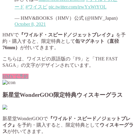
ード
#ワイスピ
pic.twitter.com/irwYxWtYOL
— HMV&BOOKS（HMV）公式 (@HMV_Japan)
October 8, 2021
HMVで
『ワイルド・スピード／ジェットブレイク』
を予
約・購入すると、限定特典として
缶マグネット（直径
76mm）
が付いてきます。
こちらは、ワイスピの原語版の「F9」と「THE FAST
SAGA」の文字がデザインされています。
HMVで予約
新星堂WonderGOO限定特典ウィスキーグラス
新星堂WonderGOOで
『ワイルド・スピード／ジェットブレ
イク』
を予約・購入すると、限定特典として
ウィスキーグラ
ス
が付いてきます。