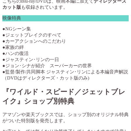
こちらのBlu-ray/DVDは、映画本編に加えて
ディレクターズ
カット版
も収録されています。
映像特典
●NGシーン集
●ジェットブレイクのすべて
●カーアクションへのこだわり
●家族の絆
●ハンの復活
●ジャスティン･リンの一日
●ジョン･シナが紹介 スーパーカーの世界
●監督/製作/共同脚本 ジャスティン･リンによる本編音声解説
（DVDはディレクターズ・カット版のみ)
『ワイルド・スピード／ジェットブレ
イク』ショップ別特典
アマゾンや楽天ブックスでは、ショップ別のオリジナル特典
がついた特別版を発売します。