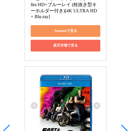
ltra HD+ブルーレイ (栓抜き型キ
ーホルダー付き)[4K ULTRA HD 
+ Blu-ray]
Amazonで見る
楽天市場で見る