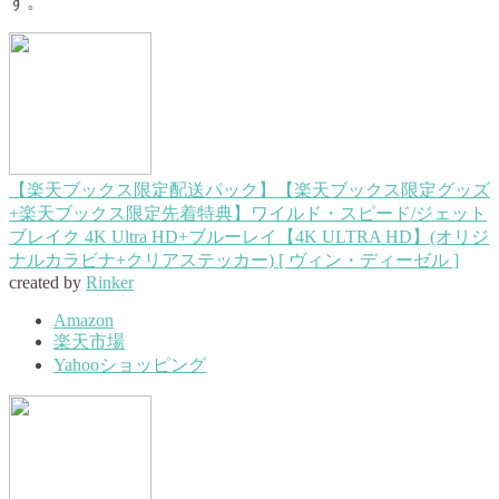
す。
【楽天ブックス限定配送パック】【楽天ブックス限定グッズ
+楽天ブックス限定先着特典】ワイルド・スピード/ジェット
ブレイク 4K Ultra HD+ブルーレイ【4K ULTRA HD】(オリジ
ナルカラビナ+クリアステッカー) [ ヴィン・ディーゼル ]
created by
Rinker
Amazon
楽天市場
Yahooショッピング