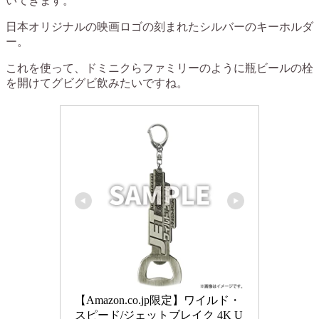
いてきます。
日本オリジナルの映画ロゴの刻まれたシルバーのキーホルダ
ー。
これを使って、ドミニクらファミリーのように瓶ビールの栓
を開けてグビグビ飲みたいですね。
【Amazon.co.jp限定】ワイルド・
スピード/ジェットブレイク 4K U