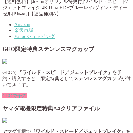
【送料無料】[Joshinオリジナル特典付]ワイルド・スピード/
ジェットブレイク 4K Ultra HD+ブルーレイ/ヴィン・ディー
ゼル[Blu-ray]【返品種別A】
Amazon
楽天市場
Yahooショッピング
GEO限定特典ステンレスマグカップ
GEOで
『ワイルド・スピード／ジェットブレイク』
を予
約・購入すると、限定特典として
ステンレスマグカップ
が付
いてきます。
GEOで予約
ヤマダ電機限定特典A4クリアファイル
ヤマダ電機で
『ワイルド・スピード／ジェットブレイク』
を