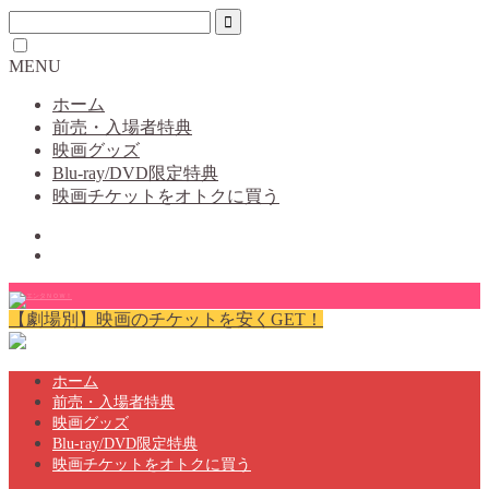
MENU
ホーム
前売・入場者特典
映画グッズ
Blu-ray/DVD限定特典
映画チケットをオトクに買う
【劇場別】映画のチケットを安くGET！
ホーム
前売・入場者特典
映画グッズ
Blu-ray/DVD限定特典
映画チケットをオトクに買う