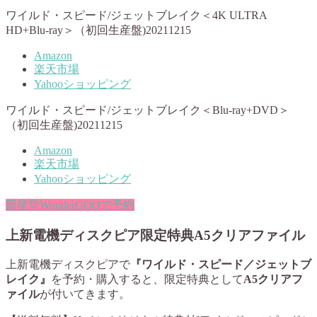
ワイルド・スピード/ジェットブレイク＜4K ULTRA
HD+Blu-ray＞（初回生産盤)20211215
Amazon
楽天市場
Yahooショッピング
ワイルド・スピード/ジェットブレイク＜Blu-ray+DVD＞
（初回生産盤)20211215
Amazon
楽天市場
Yahooショッピング
新星堂WonderGOOで予約
上新電機ディスクピア限定特典A5クリアファイル
上新電機ディスクピアで
『ワイルド・スピード／ジェットブ
レイク』
を予約・購入すると、限定特典として
A5クリアフ
ァイル
が付いてきます。