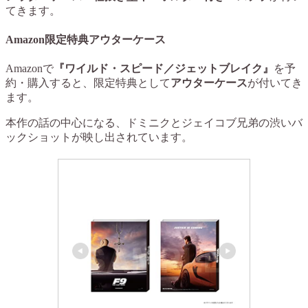
てきます。
Amazon限定特典アウターケース
Amazonで
『ワイルド・スピード／ジェットブレイク』
を予
約・購入すると、限定特典として
アウターケース
が付いてき
ます。
本作の話の中心になる、ドミニクとジェイコブ兄弟の渋いバ
ックショットが映し出されています。