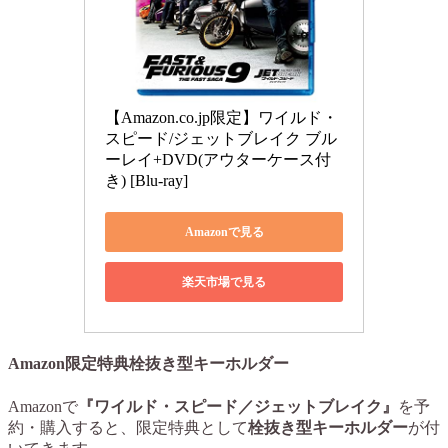
【Amazon.co.jp限定】ワイルド・
スピード/ジェットブレイク ブル
ーレイ+DVD(アウターケース付
き) [Blu-ray]
Amazonで見る
楽天市場で見る
Amazon限定特典栓抜き型キーホルダー
Amazonで
『ワイルド・スピード／ジェットブレイク』
を予
約・購入すると、限定特典として
栓抜き型キーホルダー
が付