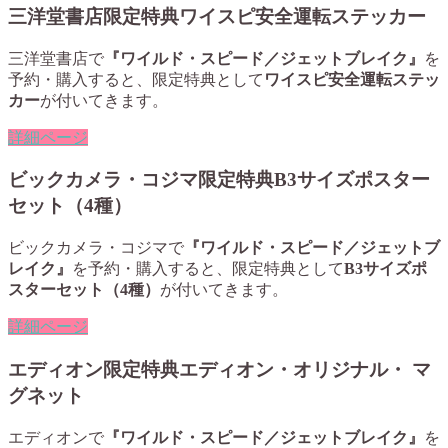
三洋堂書店限定特典ワイスピ安全運転ステッカー
三洋堂書店で
『ワイルド・スピード／ジェットブレイク』
を
予約・購入すると、限定特典として
ワイスピ安全運転ステッ
カー
が付いてきます。
詳細ページ
ビックカメラ・コジマ限定特典B3サイズポスター
セット（4種）
ビックカメラ・コジマで
『ワイルド・スピード／ジェットブ
レイク』
を予約・購入すると、限定特典として
B3サイズポ
スターセット（4種）
が付いてきます。
詳細ページ
エディオン限定特典エディオン・オリジナル・ マ
グネット
エディオンで
『ワイルド・スピード／ジェットブレイク』
を