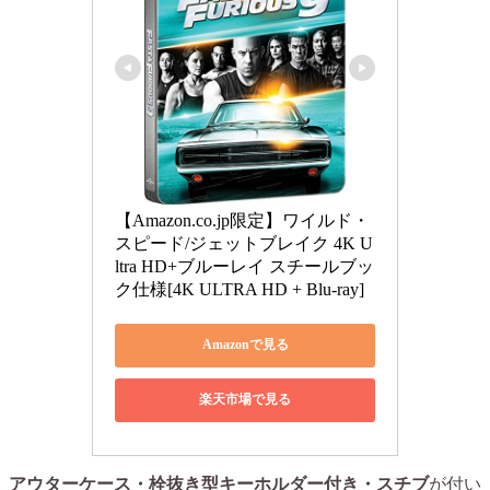
【Amazon.co.jp限定】ワイルド・
スピード/ジェットブレイク 4K U
ltra HD+ブルーレイ スチールブッ
ク仕様[4K ULTRA HD + Blu-ray]
Amazonで見る
楽天市場で見る
アウターケース・栓抜き型キーホルダー付き・スチブ
が付い