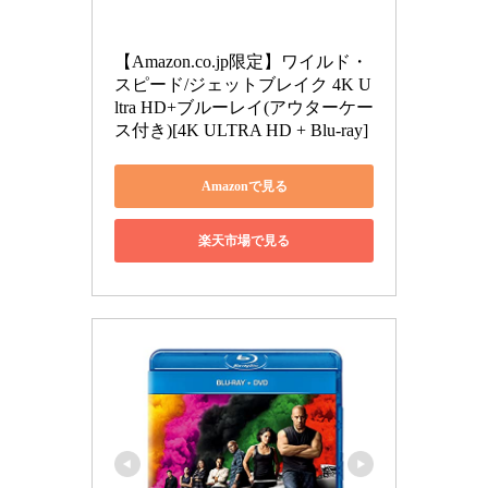
【Amazon.co.jp限定】ワイルド・
スピード/ジェットブレイク 4K U
ltra HD+ブルーレイ(アウターケー
ス付き)[4K ULTRA HD + Blu-ray]
Amazonで見る
楽天市場で見る