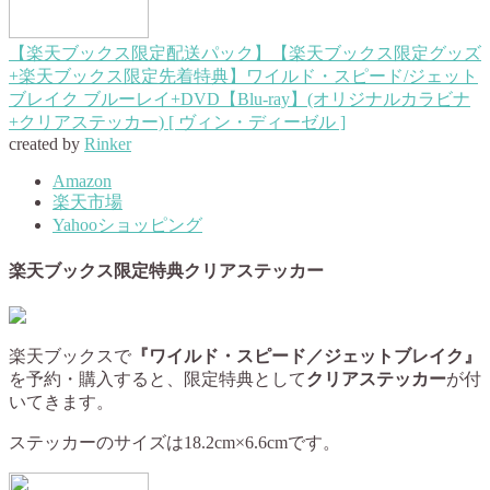
【楽天ブックス限定配送パック】【楽天ブックス限定グッズ
+楽天ブックス限定先着特典】ワイルド・スピード/ジェット
ブレイク ブルーレイ+DVD【Blu-ray】(オリジナルカラビナ
+クリアステッカー) [ ヴィン・ディーゼル ]
created by
Rinker
Amazon
楽天市場
Yahooショッピング
楽天ブックス限定特典クリアステッカー
楽天ブックスで
『ワイルド・スピード／ジェットブレイク』
を予約・購入すると、限定特典として
クリアステッカー
が付
いてきます。
ステッカーのサイズは18.2cm×6.6cmです。