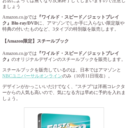
お店によっては無くなり次第終了してしまいますので注意し
ましょう
Amazon.co.jpでは
『ワイルド・スピード／ジェットブレイ
ク』Blu-ray/DVD
に、アマゾンでしか手に入らない限定版や
特典の付いたものなど、3タイプの特別版を販売します。
【Amazon限定】スチールブック
Amazon.co.jpでは
『ワイルド・スピード／ジェットブレイ
ク』
のオリジナルデザインのスチールブックを販売します。
スチールブックを販売しているのは、日本ではアマゾンと
NBCユニバーサルオンライン
のみ（10月11日現在）。
デザインがかっこいいだけでなく、”スチブ”は洋画コレクタ
ーからの人気も高いので、気になる方は早めに予約を入れま
しょう。