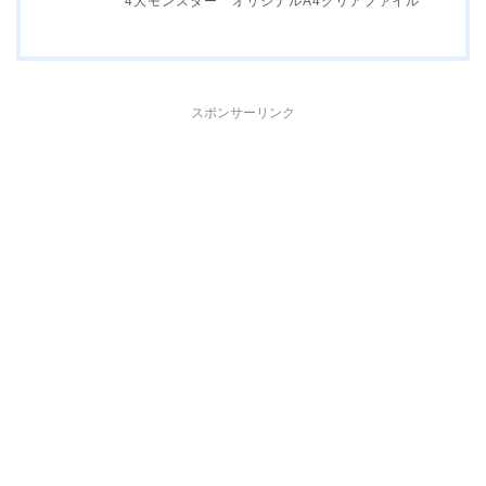
4大モンスター オリジナルA4クリアファイル
スポンサーリンク