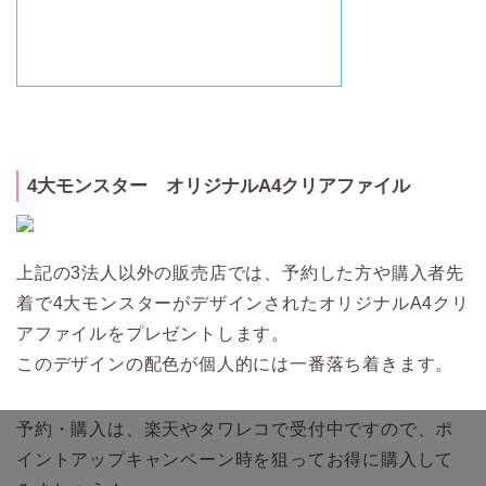
4大モンスター オリジナルA4クリアファイル
上記の3法人以外の販売店では、予約した方や購入者先
着で4大モンスターがデザインされたオリジナルA4クリ
アファイルをプレゼントします。
このデザインの配色が個人的には一番落ち着きます。
予約・購入は、楽天やタワレコで受付中ですので、ポ
イントアップキャンペーン時を狙ってお得に購入して