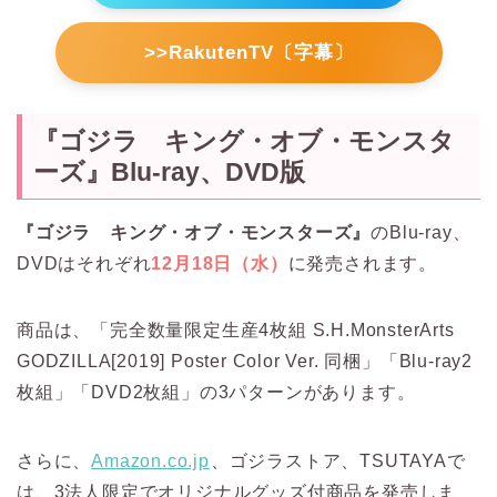
>>RakutenTV〔字幕〕
『ゴジラ キング・オブ・モンスタ
ーズ』Blu-ray、DVD版
『ゴジラ キング・オブ・モンスターズ』
のBlu-ray、
DVDはそれぞれ
12月18日（水）
に発売されます。
商品は、「完全数量限定生産4枚組 S.H.MonsterArts
GODZILLA[2019] Poster Color Ver. 同梱」「Blu-ray2
枚組」「DVD2枚組」の3パターンがあります。
さらに、
Amazon.co.jp
、ゴジラストア、TSUTAYAで
は、3法人限定でオリジナルグッズ付商品を発売しま