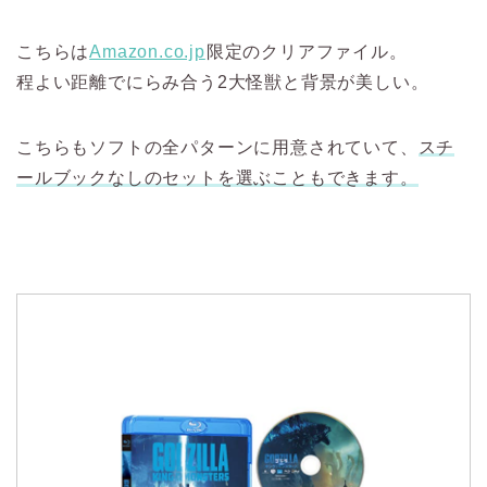
こちらは
Amazon.co.jp
限定のクリアファイル。
程よい距離でにらみ合う2大怪獣と背景が美しい。
こちらもソフトの全パターンに用意されていて、
スチ
ールブックなしのセットを選ぶこともできます。