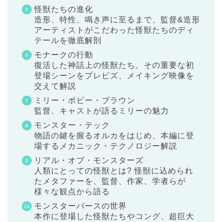
怪獣たちの進化
造形、特性、鳴き声に至るまで、監督&造形
アーティストがこだわった怪獣たちのディ
テールを徹底解剖
モナークの行動
復活した神話上の怪獣たち。その重要な初
登場シーンをプレビズ、メイキング映像を
交えて解説
ミリー・ボビー・ブラウン
監督、キャストが語るミリーの魅力
モンスター・テック
物語の鍵を握るオルカをはじめ、本編に登
場するメカニック・テクノロジー解説
リアル・オブ・モンスターズ
人類にとっての怪獣とは? 怪獣に込められ
たメタファーを、監督、作家、学者らが
様々な観点から語る
モンスターバースの世界
本作に登場した怪獣たちやコング、超巨大