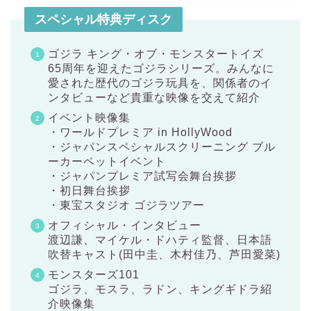
スペシャル特典ディスク
ゴジラ キング・オブ・モンスタートイズ
65周年を迎えたゴジラシリーズ。みんなに
愛された歴代のゴジラ玩具を、関係者のイ
ンタビューなど貴重な映像を交えて紹介
イベント映像集
・ワールドプレミア in HollyWood
・ジャパンスペシャルスクリーニング ブル
ーカーペットイベント
・ジャパンプレミア試写会舞台挨拶
・初日舞台挨拶
・東宝スタジオ ゴジラツアー
オフィシャル・インタビュー
渡辺謙、マイケル・ドハティ監督、日本語
吹替キャスト(田中圭、木村佳乃、芦田愛菜)
モンスターズ101
ゴジラ、モスラ、ラドン、キングギドラ紹
介映像集