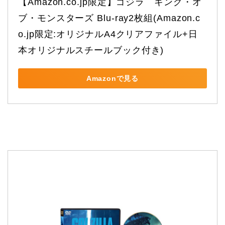
【Amazon.co.jp限定】ゴジラ　キング・オ
ブ・モンスターズ Blu-ray2枚組(Amazon.c
o.jp限定:オリジナルA4クリアファイル+日
本オリジナルスチールブック付き)
Amazonで見る