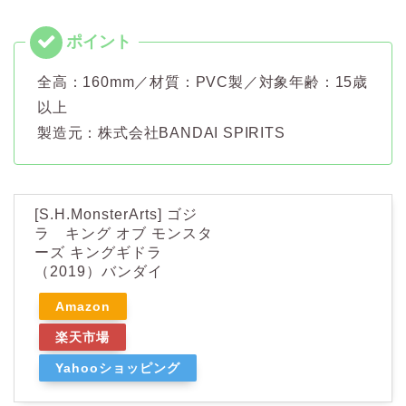
全高：160mm／材質：PVC製／対象年齢：15歳
以上
製造元：株式会社BANDAI SPIRITS
[S.H.MonsterArts] ゴジ
ラ キング オブ モンスタ
ーズ キングギドラ
（2019）バンダイ
Amazon
楽天市場
Yahooショッピング