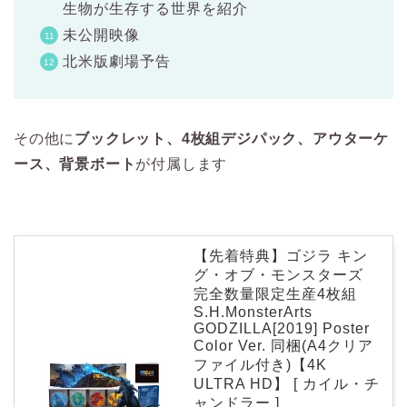
生物が生存する世界を紹介
未公開映像
北米版劇場予告
その他に
ブックレット、4枚組デジパック、アウターケ
ース、背景ボート
が付属します
【先着特典】ゴジラ キン
グ・オブ・モンスターズ
完全数量限定生産4枚組
S.H.MonsterArts
GODZILLA[2019] Poster
Color Ver. 同梱(A4クリア
ファイル付き)【4K
ULTRA HD】 [ カイル・チ
ャンドラー ]