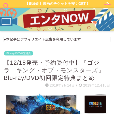
【劇場別】映画のチケットを安くGET！
◆本記事はアフィリエイト広告を利用しています
Blu-ray/DVD限定特典
【12/18発売・予約受付中】『ゴジ
ラ キング・オブ・モンスターズ』
Blu-ray/DVD初回限定特典まとめ
2019年9月14日
/
2019年12月18日