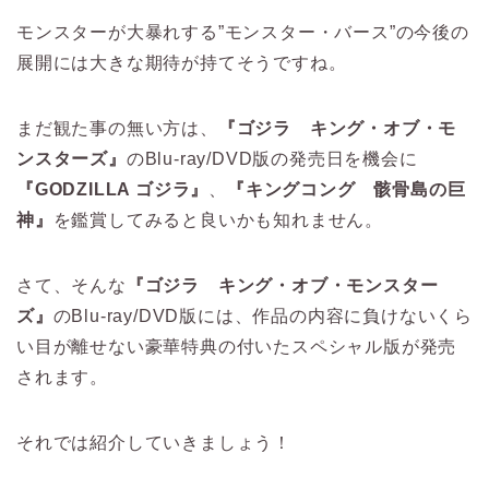
モンスターが大暴れする”モンスター・バース”の今後の
展開には大きな期待が持てそうですね。
まだ観た事の無い方は、
『ゴジラ キング・オブ・モ
ンスターズ』
のBlu-ray/DVD版の発売日を機会に
『GODZILLA ゴジラ』
、
『キングコング 骸骨島の巨
神』
を鑑賞してみると良いかも知れません。
さて、そんな
『ゴジラ キング・オブ・モンスター
ズ』
のBlu-ray/DVD版には、作品の内容に負けないくら
い目が離せない豪華特典の付いたスペシャル版が発売
されます。
それでは紹介していきましょう！