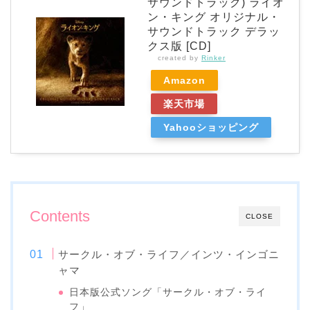
サウンドトラック) ライオ
ン・キング オリジナル・
サウンドトラック デラッ
クス版 [CD]
created by
Rinker
Amazon
楽天市場
Yahooショッピング
Contents
CLOSE
サークル・オブ・ライフ／インツ・インゴニ
ャマ
日本版公式ソング「サークル・オブ・ライ
フ」