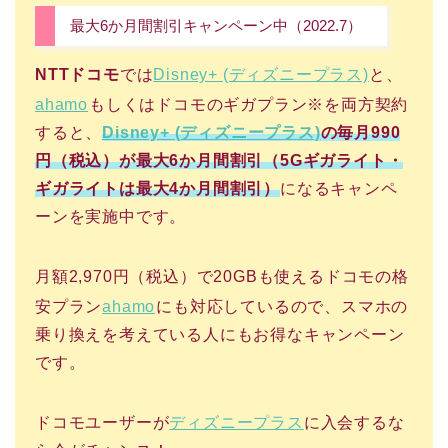
最大6か月間割引キャンペーン中（2022.7）
NTTドコモ
では
Disney+ (ディズニープラス)
と、
ahamo
もしくはドコモのギガプラン※を両方契約
すると、
Disney+ (ディズニープラス)
の毎月990
円（税込）が最大6か月間割引（5Gギガライト・
ギガライトは最大4か月間割引）
になるキャンペ
ーンを実施中です。
月額2,970円（税込）で20GBも使えるドコモの格
安プラン
ahamo
にも対応しているので、スマホの
乗り換えを考えている人にもお得なキャンペーン
です。
ドコモユーザーが
ディズニープラス
に入会するな