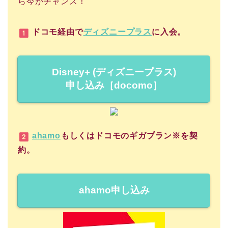
ら今がチャンス！
ドコモ経由で
ディズニープラス
に入会。
Disney+ (ディズニープラス)
申し込み［docomo］
ahamo
もしくはドコモのギガプラン※を契
約。
ahamo申し込み