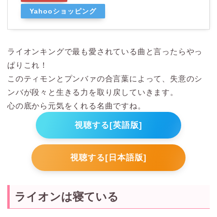
Yahooショッピング
ライオンキングで最も愛されている曲と言ったらやっ
ぱりこれ！
このティモンとプンバァの合言葉によって、失意のシ
ンバが段々と生きる力を取り戻していきます。
心の底から元気をくれる名曲ですね。
視聴する[英語版]
視聴する[日本語版]
ライオンは寝ている