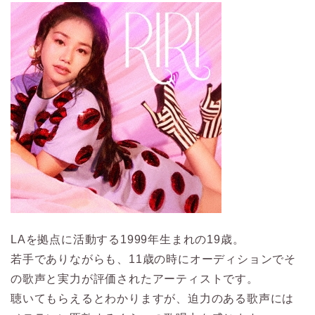
LAを拠点に活動する1999年生まれの19歳。
若手でありながらも、11歳の時にオーディションでそ
の歌声と実力が評価されたアーティストです。
聴いてもらえるとわかりますが、迫力のある歌声には