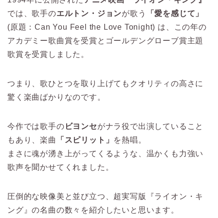
では、歌手の
エルトン・ジョン
が歌う
「愛を感じて」
(原題：Can You Feel the Love Tonight) は、この年の
アカデミー歌曲賞を受賞とゴールデングローブ賞主題
歌賞を受賞しました。
つまり、歌ひとつを取り上げてもクオリティの高さに
驚く楽曲ばかりなのです。
今作では歌手の
ビヨンセ
がナラ役で出演していること
もあり、楽曲
「スピリット」
を熱唱。
まさに魂が湧き上がってくるような、温かくも力強い
歌声を聞かせてくれました。
圧倒的な映像美と並び立つ、超実写版『ライオン・キ
ング』の名曲の数々を紹介したいと思います。