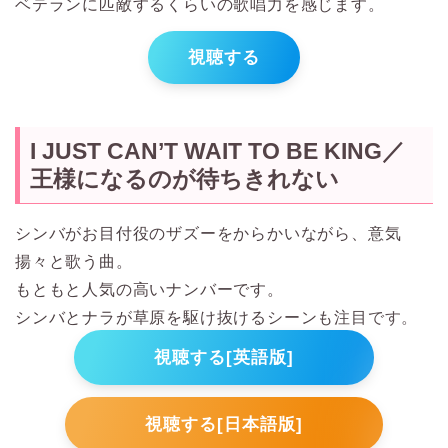
ベテランに匹敵するくらいの歌唱力を感じます。
視聴する
I JUST CAN’T WAIT TO BE KING／
王様になるのが待ちきれない
シンバがお目付役のザズーをからかいながら、意気
揚々と歌う曲。
もともと人気の高いナンバーです。
シンバとナラが草原を駆け抜けるシーンも注目です。
視聴する[英語版]
視聴する[日本語版]