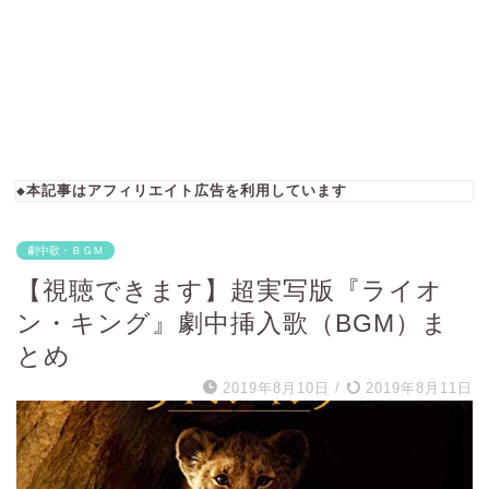
◆本記事はアフィリエイト広告を利用しています
劇中歌・ＢＧＭ
【視聴できます】超実写版『ライオ
ン・キング』劇中挿入歌（BGM）ま
とめ
2019年8月10日
/
2019年8月11日