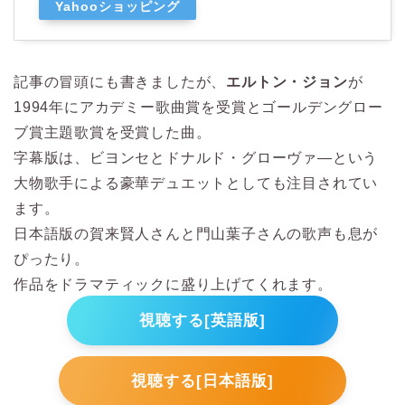
Yahooショッピング
記事の冒頭にも書きましたが、
エルトン・ジョン
が
1994年にアカデミー歌曲賞を受賞とゴールデングロー
ブ賞主題歌賞を受賞した曲。
字幕版は、ビヨンセとドナルド・グローヴァ―という
大物歌手による豪華デュエットとしても注目されてい
ます。
日本語版の賀来賢人さんと門山葉子さんの歌声も息が
ぴったり。
作品をドラマティックに盛り上げてくれます。
視聴する[英語版]
視聴する[日本語版]