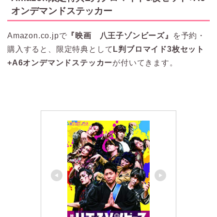
オンデマンドステッカー
Amazon.co.jpで
『映画 八王子ゾンビーズ』
を予約・
購入すると、限定特典として
L判ブロマイド3枚セット
+A6オンデマンドステッカー
が付いてきます。