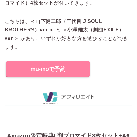
ロマイド）4枚セット
が付いてきます。
こちらは、
＜山下健二郎（三代目 J SOUL
BROTHERS）ver.＞
と
＜小澤雄太（劇団EXILE）
ver.＞
があり、いずれか好きな方を選びぶことができ
ます。
mu-moで予約
Amazon限定特典L判ブロマイド3枚セット+A6