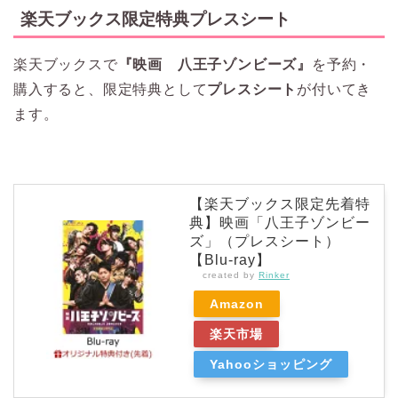
楽天ブックス限定特典プレスシート
楽天ブックスで
『映画 八王子ゾンビーズ』
を予約・
購入すると、限定特典として
プレスシート
が付いてき
ます。
【楽天ブックス限定先着特
典】映画「八王子ゾンビー
ズ」（プレスシート）
【Blu-ray】
created by
Rinker
Amazon
楽天市場
Yahooショッピング