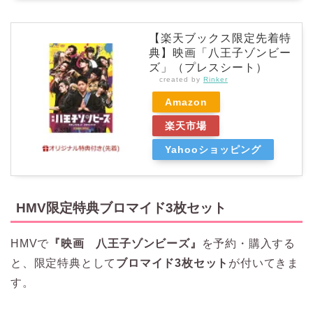
【楽天ブックス限定先着特
典】映画「八王子ゾンビー
ズ」（プレスシート）
created by
Rinker
Amazon
楽天市場
Yahooショッピング
HMV限定特典ブロマイド3枚セット
HMVで
『映画 八王子ゾンビーズ』
を予約・購入する
と、限定特典として
ブロマイド3枚セット
が付いてきま
す。