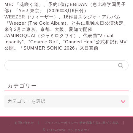
ME:I『花咲く道』、予約1位はEBiDAN（恵比寿学園男子
部）『Yes! 東京』（2026年8月6日付）
WEEZER（ウィーザー）、16作目スタジオ・アルバム
『Weezer (The Gold Album)』と共に単独来日公演決定。
来年2月に東京、京都、大阪、愛知で開催
JAMIROQUAI（ジャミロクワイ）、代表曲“Virtual
Insanity”、“Cosmic Girl”、“Canned Heat”公式和訳付MV
公開。「SUMMER SONIC 2026」来日直前
カテゴリー
お問い合わせ
プライバシーポリシー/ 特定商取引法に基づく表記
2018–2026 エンタＮＯＷ！