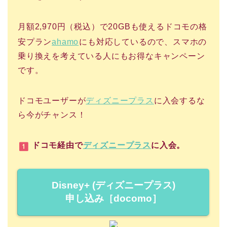
月額2,970円（税込）で20GBも使えるドコモの格
安プラン
ahamo
にも対応しているので、スマホの
乗り換えを考えている人にもお得なキャンペーン
です。
ドコモユーザーが
ディズニープラス
に入会するな
ら今がチャンス！
ドコモ経由で
ディズニープラス
に入会。
Disney+ (ディズニープラス)
申し込み［docomo］