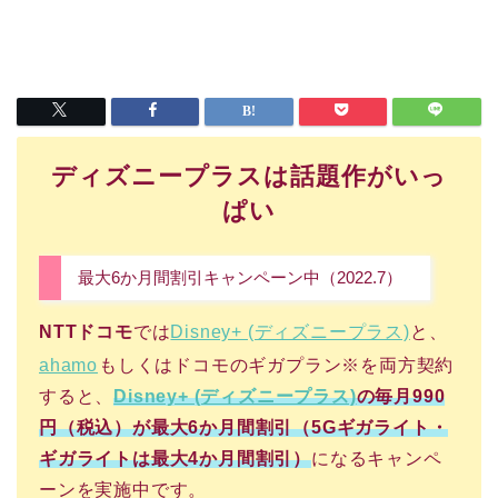
ディズニープラスは話題作がいっ
ぱい
最大6か月間割引キャンペーン中（2022.7）
NTTドコモ
では
Disney+ (ディズニープラス)
と、
ahamo
もしくはドコモのギガプラン※を両方契約
すると、
Disney+ (ディズニープラス)
の毎月990
円（税込）が最大6か月間割引（5Gギガライト・
ギガライトは最大4か月間割引）
になるキャンペ
ーンを実施中です。