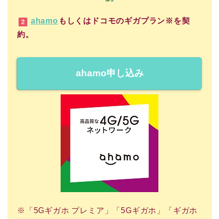
ahamo
もしくはドコモのギガプラン※を契
約。
ahamo申し込み
※「5Gギガホ プレミア」「5Gギガホ」「ギガホ