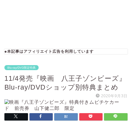
◆本記事はアフィリエイト広告を利用しています
Blu-ray/DVD限定特典
11/4発売『映画 八王子ゾンビーズ』
Blu-ray/DVDショップ別特典まとめ
2020年9月3日