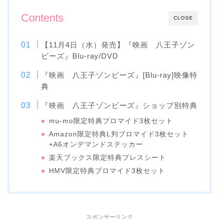
Contents
CLOSE
【11月4日（水）発売】『映画 八王子ゾン
ビーズ』Blu-ray/DVD
『映画 八王子ゾンビーズ』[Blu-ray]映像特
典
『映画 八王子ゾンビーズ』ショップ別特典
mu-mo限定特典ブロマイド3枚セット
Amazon限定特典L判ブロマイド3枚セット
+A6オンデマンドステッカー
楽天ブックス限定特典プレスシート
HMV限定特典ブロマイド3枚セット
スポンサーリンク