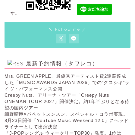
す。
＼ Follow me ／
最新予約情報（タワレコ）
Mrs. GREEN APPLE、最優秀アーティスト賞2連覇達成
した「MUSIC AWARDS JAPAN 2026」での“クスシキ”ラ
イヴ・パフォーマンス公開
Creepy Nuts、アリーナ・ツアー「Creepy Nuts
ONEMAN TOUR 2027」開催決定。約1年半ぶりとなる待
望の国内ツアー
細野晴臣×パペットスンスン、スペシャル・コラボ実現。
8月23日開催「YouTube Music Weekend 12.0」にヘッド
ライナーとして出演決定
「J-POPシングル ウィークリーTOP30」発表。1位は