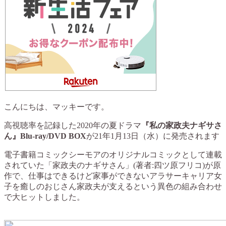
こんにちは、マッキーです。
高視聴率を記録した2020年の夏ドラマ
『私の家政夫ナギサさ
ん』Blu-ray/DVD BOX
が21年1月13日（水）に発売されます
電子書籍コミックシーモアのオリジナルコミックとして連載
されていた「家政夫のナギサさん」(著者:四ツ原フリコ)が原
作で、仕事はできるけど家事ができないアラサーキャリア女
子を癒しのおじさん家政夫が支えるという異色の組み合わせ
で大ヒットしました。