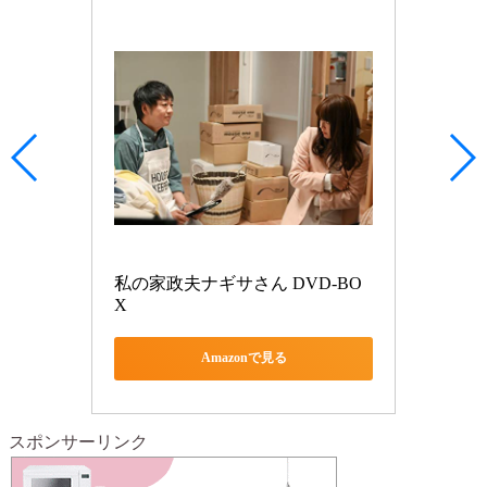
私の家政夫ナギサさん DVD-BO
X
Amazonで見る
スポンサーリンク