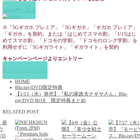
ahamo申し込み
※「5Gギガホ プレミア」「5Gギガホ」「ギガホ プレミア」
「ギガホ」を契約、または「はじめてスマホ割」「U15はじ
めてスマホ割」「ドコモの学割」「ドコモのロング学割」を
利用せずに「5Gギガライト」「ギガライト」を契約
キャンペーンページよりエントリー
キャンペーンページ
HOME
Blu-ray/DVD限定特典
【1/13（水）発売】『私の家政夫ナギサさん』Blu-
ray/DVD BOX 限定特典まとめ
RELATED POST