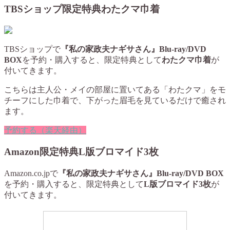
TBSショップ限定特典わたクマ巾着
TBSショップで
『私の家政夫ナギサさん』Blu-ray/DVD
BOX
を予約・購入すると、限定特典として
わたクマ巾着
が
付いてきます。
こちらは主人公・メイの部屋に置いてある「わたクマ」をモ
チーフにした巾着で、下がった眉毛を見ているだけで癒され
ます。
予約する（楽天経由）
Amazon限定特典L版ブロマイド3枚
Amazon.co.jpで
『私の家政夫ナギサさん』Blu-ray/DVD BOX
を予約・購入すると、限定特典として
L版ブロマイド3枚
が
付いてきます。