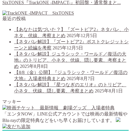
SixTONES『TrackONE -IMPACT-』初回盤・通常盤まと...
最近の投稿
【あなたは気づいた？】『ズートピア2』ネタバレ、小
ネタ、伏線、考察まとめ
2025年12月5日
【ネタバレ解説】『ズートピア2』ポストクレジットシ
ーンと続編を考察
2025年12月5日
【ネタバレ解説】ジュラシック・ワールド／復活の大
地』のトリビア、小ネタ、伏線、隠し要素、考察まと
め
2025年8月8日
【8/8（金）公開】『ジュラシック・ワールド／復活の
大地』入場者特典まとめ
2025年8月7日
【ネタバレ解説】『星つなぎのエリオ』のトリビア、
小ネタ、伏線、隠し要素、考察まとめ
2025年8月1日
マッキー
「エンタNOW」LINE公式アカウントでは映画の最新情報や
Blu-rayの限定特典などをいち早くお届けしています。