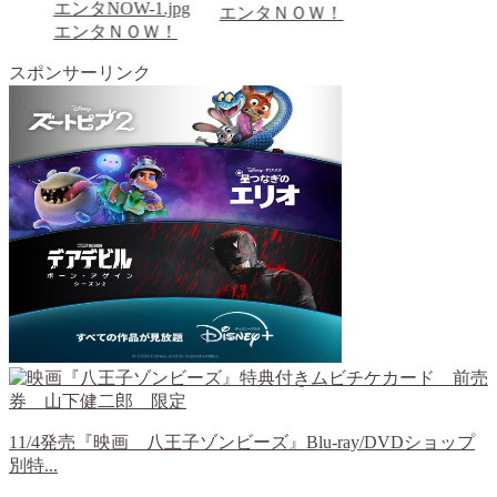
エンタNOW-1.jpg
エンタＮＯＷ！
エンタＮＯＷ！
スポンサーリンク
11/4発売『映画 八王子ゾンビーズ』Blu-ray/DVDショップ
別特...