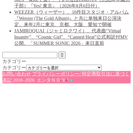
子部）『Yes! 東京』（2026年8月6日付）
WEEZER（ウィーザー）、16作目スタジオ・アルバム
『Weezer (The Gold Album)』と共に単独来日公演決
定。来年2月に東京、京都、大阪、愛知で開催
JAMIROQUAI（ジャミロクワイ）、代表曲“Virtual
Insanity”、“Cosmic Girl”、“Canned Heat”公式和訳付MV
公開。「SUMMER SONIC 2026」来日直前
カテゴリー
カテゴリー
お問い合わせ
プライバシーポリシー/ 特定商取引法に基づく
表記
2018–2026 エンタＮＯＷ！