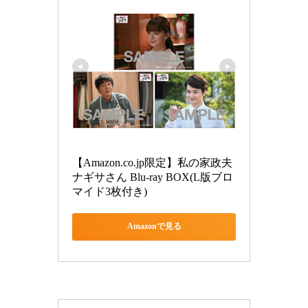
【Amazon.co.jp限定】私の家政夫
ナギサさん Blu-ray BOX(L版ブロ
マイド3枚付き)
Amazonで見る