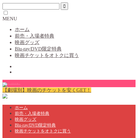
MENU
ホーム
前売・入場者特典
映画グッズ
Blu-ray/DVD限定特典
映画チケットをオトクに買う
【劇場別】映画のチケットを安くGET！
ホーム
前売・入場者特典
映画グッズ
Blu-ray/DVD限定特典
映画チケットをオトクに買う