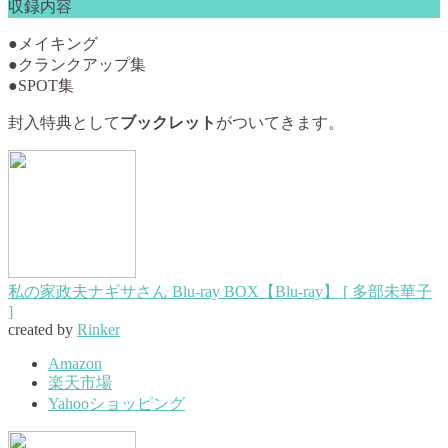
収録内容
●メイキング
●クランクアップ集
●SPOT集
封入特典として
ブックレット
がついてきます。
私の家政夫ナギサさん Blu-ray BOX【Blu-ray】 [ 多部未華子
]
created by
Rinker
Amazon
楽天市場
Yahooショッピング