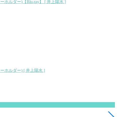
)【Blu-ray】 [ 井上陽水 ]
ダー) [ 井上陽水 ]