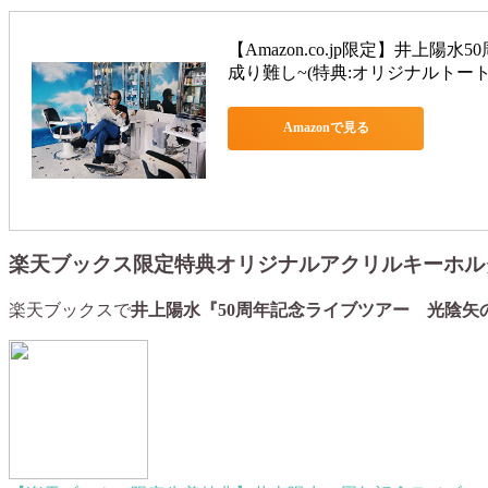
【Amazon.co.jp限定】井上
成り難し~(特典:オリジナルトートバ
Amazonで見る
楽天ブックス限定特典オリジナルアクリルキーホル
楽天ブックスで
井上陽水『50周年記念ライブツアー 光陰矢