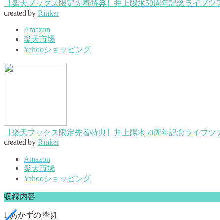
【楽天ブックス限定先着特典】井上陽水50周年記念ライブツアー『
created by
Rinker
Amazon
楽天市場
Yahooショッピング
【楽天ブックス限定先着特典】井上陽水50周年記念ライブツアー
created by
Rinker
Amazon
楽天市場
Yahooショッピング
収録内容
1.あかずの踏切