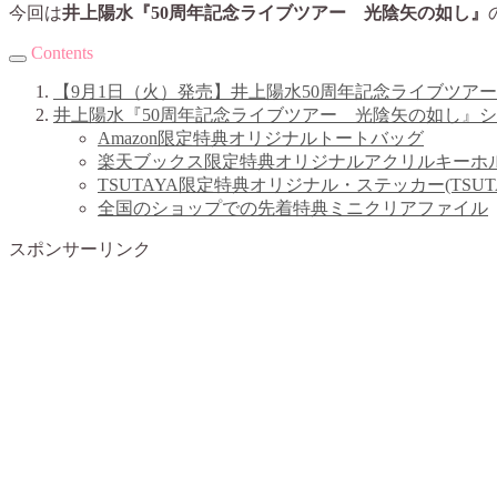
今回は
井上陽水『50周年記念ライブツアー 光陰矢の如し』
Contents
【9月1日（火）発売】井上陽水50周年記念ライブツア
井上陽水『50周年記念ライブツアー 光陰矢の如し』
Amazon限定特典オリジナルトートバッグ
楽天ブックス限定特典オリジナルアクリルキーホ
TSUTAYA限定特典オリジナル・ステッカー(TSUTAYA
全国のショップでの先着特典ミニクリアファイル
スポンサーリンク