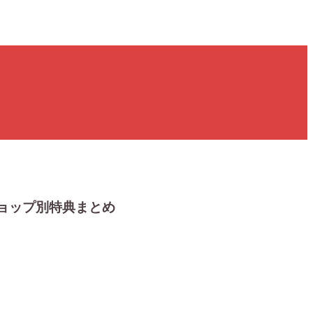
ショップ別特典まとめ