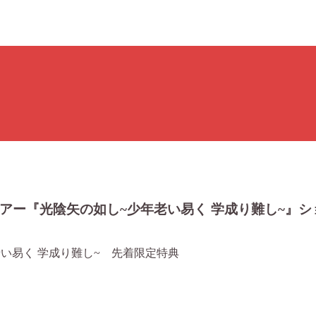
ツアー『光陰矢の如し~少年老い易く 学成り難し~』