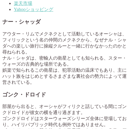
楽天市場
Yahooショッピング
ナー・シャッダ
アウター・リムでメクネクとして活動しているオーシャは、
フィリックという名の仲間のメクネクから、なぜナル・シャ
ダへの楽しい旅行に操縦クルーと一緒に行かなかったのかと
尋ねられる。
ナル・シャダは、密輸人の衛星としても知られる、スター・
ウォーズの古典的な場所である。
娯楽で知られるこの衛星は、犯罪活動の温床でもあり、主に
ハット族をはじめとするさまざまな裏社会の勢力によって運
営されている。
ゴンク・ドロイド
部屋から出ると、オーシャがフィリクと話している間にゴン
クドロイドが彼女の横を通り過ぎます。
ゴンクドロイドはスターウォーズシリーズ全体に登場してお
り、ハイリパブリック時代も例外ではありません。