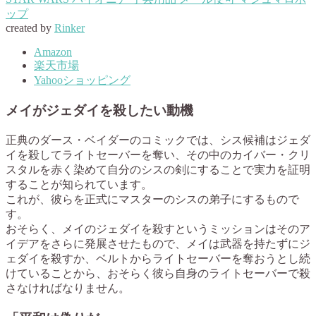
ップ
created by
Rinker
Amazon
楽天市場
Yahooショッピング
メイがジェダイを殺したい動機
正典のダース・ベイダーのコミックでは、シス候補はジェダ
イを殺してライトセーバーを奪い、その中のカイバー・クリ
スタルを赤く染めて自分のシスの剣にすることで実力を証明
することが知られています。
これが、彼らを正式にマスターのシスの弟子にするもので
す。
おそらく、メイのジェダイを殺すというミッションはそのア
イデアをさらに発展させたもので、メイは武器を持たずにジ
ェダイを殺すか、ベルトからライトセーバーを奪おうとし続
けていることから、おそらく彼ら自身のライトセーバーで殺
さなければなりません。