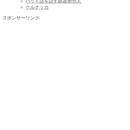
ハット語を話す銃器密売人
ケルナッカ
スポンサーリンク