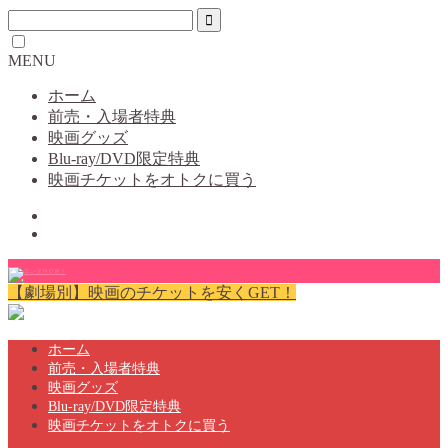
MENU
ホーム
前売・入場者特典
映画グッズ
Blu-ray/DVD限定特典
映画チケットをオトクに買う
【劇場別】映画のチケットを安くGET！
ホーム
前売・入場者特典
映画グッズ
Blu-ray/DVD限定特典
映画チケットをオトクに買う