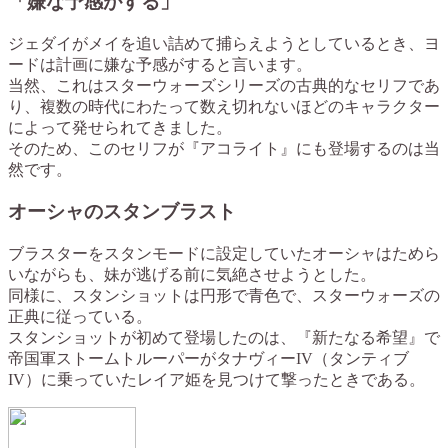
「嫌な予感がする」
ジェダイがメイを追い詰めて捕らえようとしているとき、ヨ
ードは計画に嫌な予感がすると言います。
当然、これはスターウォーズシリーズの古典的なセリフであ
り、複数の時代にわたって数え切れないほどのキャラクター
によって発せられてきました。
そのため、このセリフが『アコライト』にも登場するのは当
然です。
オーシャのスタンブラスト
ブラスターをスタンモードに設定していたオーシャはためら
いながらも、妹が逃げる前に気絶させようとした。
同様に、スタンショットは円形で青色で、スターウォーズの
正典に従っている。
スタンショットが初めて登場したのは、『新たなる希望』で
帝国軍ストームトルーパーがタナヴィーIV（タンティブ
IV）に乗っていたレイア姫を見つけて撃ったときである。