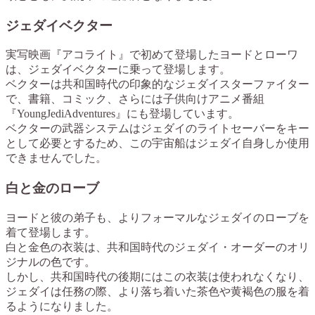
ジェダイベクター
実写映画『アコライト』で初めて登場したヨードとローワ
は、ジェダイベクターに乗って登場します。
ベクターは共和国時代の印象的なジェダイスターファイター
で、書籍、コミック、さらには子供向けアニメ番組
『YoungJediAdventures』にも登場しています。
ベクターの武器システムはジェダイのライトセーバーをキー
として必要とするため、この宇宙船はジェダイ自身しか使用
できませんでした。
白と金のローブ
ヨードと彼の弟子も、よりフォーマルなジェダイのローブを
着て登場します。
白と金色の衣装は、共和国時代のジェダイ・オーダーのオリ
ジナルの色です。
しかし、共和国時代の後期にはこの衣装は使われなくなり、
ジェダイは任務の際、より落ち着いた茶色や黄褐色の服を着
るようになりました。