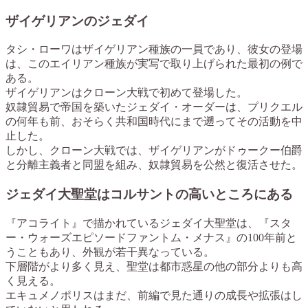
ザイゲリアンのジェダイ
タシ・ローワはザイゲリアン種族の一員であり、彼女の登場
は、このエイリアン種族が実写で取り上げられた最初の例で
ある。
ザイゲリアンはクローン大戦で初めて登場した。
奴隷貿易で帝国を築いたジェダイ・オーダーは、プリクエル
の何年も前、おそらく共和国時代にまで遡ってその活動を中
止した。
しかし、クローン大戦では、ザイゲリアンがドゥークー伯爵
と分離主義者と同盟を組み、奴隷貿易を公然と復活させた。
ジェダイ大聖堂はコルサントの高いところにある
『アコライト』で描かれているジェダイ大聖堂は、『スタ
ー・ウォーズエピソードファントム・メナス』の100年前と
うこともあり、外観が若干異なっている。
下層階がより多く見え、聖堂は都市惑星の他の部分よりも高
く見える。
エキュメノポリスはまだ、前編で見た通りの成長や拡張はし