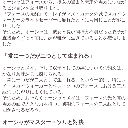
オーシャはフォースから、彼女の過去と未来の両方につなが
るビジョンを受け取ります。
『フォースの覚醒』で、レイがマズ・カナタの城でスカイウ
ォーカーのライトセーバーに触れたときにも同じことが起こ
りました。
そのため、オーシャは、彼女と長い間行方不明だった双子が
直接会うずっと前に、妹が確かに生きていることを確信しま
した。
「常に一つだが二つとして生まれる」
オーシャとメイ、そして双子としての絆についての韻文は、
かなり意味深長に感じられる。
「常に一つだが二人として生まれる」という一節は、特にレ
イ・スカイウォーカーとベン・ソロのフォースにおける二人
組のつながりによく似ている。
そのため、おそらくオーシャとメイは、フォースの光と闇の
両方の面で大きな力を持つ、初期のフォースの二人組として
明かされるだろう。
オーシャがマスター・ソルと対決