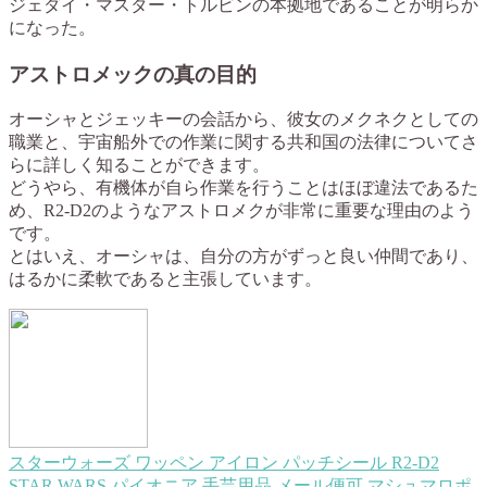
ジェダイ・マスター・トルビンの本拠地であることが明らか
になった。
アストロメックの真の目的
オーシャとジェッキーの会話から、彼女のメクネクとしての
職業と、宇宙船外での作業に関する共和国の法律についてさ
らに詳しく知ることができます。
どうやら、有機体が自ら作業を行うことはほぼ違法であるた
め、R2-D2のようなアストロメクが非常に重要な理由のよう
です。
とはいえ、オーシャは、自分の方がずっと良い仲間であり、
はるかに柔軟であると主張しています。
スターウォーズ ワッペン アイロン パッチシール R2-D2
STAR WARS パイオニア 手芸用品 メール便可 マシュマロポ