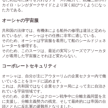
カイロ・レンがダークサイドとより深く結びつくようになっ
た力である。
オーシャの宇宙服
共和国の法律では、有機体による船外の修理は違法と定めら
れているが、オーシャはその任務に非常に適している。
そのため、オーシャは宇宙服を着用して船のシールドジェネ
レーターを修理する。
そのため、このスーツは、最近の実写シリーズでアソーカタ
ノが着用した宇宙服とそれほど変わらない。
コーポレートセキュリティ
オーシャは、自分が主にアウターリムの企業セクター内で働
いていることをヨードに認めます。
これは、共和国ではなく企業セクター局によって主に自治さ
れている宇宙領域です。
そのため、企業ゾーンはクローン戦争中に分離主義同盟を主
に支援し、分離主義勢力の残党、そして最終的には帝国の台
頭とともに反乱軍の避難所となりました。