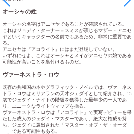
オーシャの姓
オーシャの名字はアニセヤであることが確認されている。
これはジョディ・ターナー＝スミスが演じるマザー・アニセ
ヤというキャラクターの名前でもあるため、非常に重要であ
る。
アニセヤは『アコライト』にはまだ登場していない。
いずれにせよ、これはオーシャとメイがアニセヤの娘である
可能性が高いことを裏付けるものだ。
ヴァーネストラ・ロウ
既存の共和国の本やグラフィック・ノベルでは、ヴァーネス
トラ・ロウはミリアランの天才ジェダイとして紹介され、15
歳でジェダイ・ナイトの階級を獲得した最年少の一人であ
り、ユニークなライトウィップを操る。
ヴァーネストラ・ロウは『アコライト』で実写デビューを果
たした成人のジェダイ・マスターであり、絶大な権威を持
ち、ジェダイに選出された「マスター・オブ・ザ・オーダ
ー」である可能性もある。