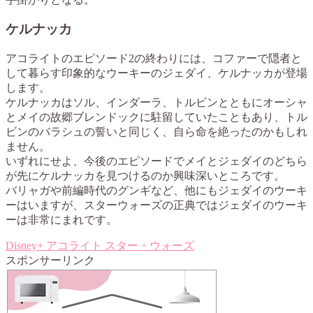
ケルナッカ
アコライトのエピソード2の終わりには、コファーで隠者と
して暮らす印象的なウーキーのジェダイ、ケルナッカが登場
します。
ケルナッカはソル、インダーラ、トルビンとともにオーシャ
とメイの故郷ブレンドックに駐留していたこともあり、トル
ビンのバラシュの誓いと同じく、自ら命を絶ったのかもしれ
ません。
いずれにせよ、今後のエピソードでメイとジェダイのどちら
が先にケルナッカを見つけるのか興味深いところです。
バリャガや前編時代のグンギなど、他にもジェダイのウーキ
ーはいますが、スターウォーズの正典ではジェダイのウーキ
ーは非常にまれです。
Disney+
アコライト
スター・ウォーズ
スポンサーリンク