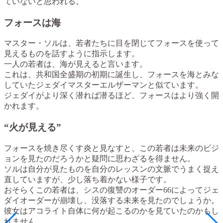
ていないと思われる。
フォースは海
マスター・ソルは、若者たちに目を閉じてフォースを使って
見えるものを話すように指示します。
一人の若者は、海が見えると言います。
これは、共和国全盛期の初期に誕生し、フォースを海とみな
していたジェダイマスターエルザーマンと似ています。
ジェダイがより深く潜れば潜るほど、フォースはより強く開
かれます。
“火が見える”
フォースを焼き尽くす炎と見なすと、この若者は未来のビジ
ョンを見たのだろうかと疑問に思わざるを得ません。
ソルは自分が見たものを自分のレッスンの文脈でうまく捉え
直していますが、少し落ち着かない様子です。
おそらくこの若者は、シスの復讐のオーダー66によってジェ
ダイオーダーが崩壊し、没落する未来を見たのでしょうか。
彼女はアコライト自体に何が起こるのかを見ていたのかもし
れません。