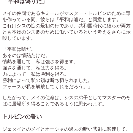
「平和は偽りだ」
メイの仲間であるキミールがマスター・トルビンのために毒
を作っている間、彼らは「平和は嘘だ」と同意します。
これはシスの掟の最初の行であり、共和国時代に彼らが両方
とも本物のシス卿のために働いているという考えをさらに示
唆しています。
「平和は嘘だ。
あるのは情熱だけだ。
情熱を通して、私は強さを得ます。
強さを通じて、私は力を得る。
力によって、私は勝利を得る。
勝利によって私の鎖は断ち切られました。
フォースが私を解放してくれるだろう。」
したがって、メイの使命は、シスの弟子としてマスターのそ
ばに居場所を得ることであるように思われます。
トルビンの誓い
ジェダイとのメイとオーシャの過去の暗い悲劇に関連して、