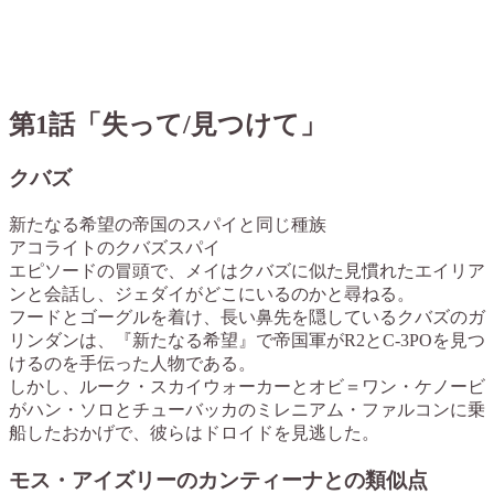
第1話「失って/見つけて」
クバズ
新たなる希望の帝国のスパイと同じ種族
アコライトのクバズスパイ
エピソードの冒頭で、メイはクバズに似た見慣れたエイリア
ンと会話し、ジェダイがどこにいるのかと尋ねる。
フードとゴーグルを着け、長い鼻先を隠しているクバズのガ
リンダンは、『新たなる希望』で帝国軍がR2とC-3POを見つ
けるのを手伝った人物である。
しかし、ルーク・スカイウォーカーとオビ＝ワン・ケノービ
がハン・ソロとチューバッカのミレニアム・ファルコンに乗
船したおかげで、彼らはドロイドを見逃した。
モス・アイズリーのカンティーナとの類似点