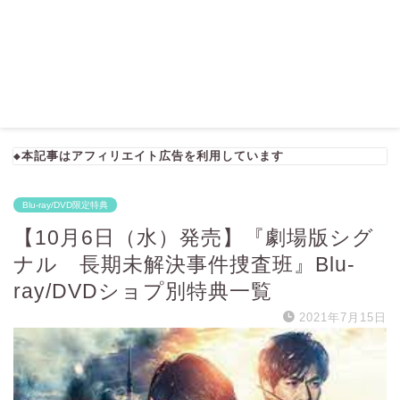
◆本記事はアフィリエイト広告を利用しています
Blu-ray/DVD限定特典
【10月6日（水）発売】『劇場版シグ
ナル 長期未解決事件捜査班』Blu-
ray/DVDショプ別特典一覧
2021年7月15日