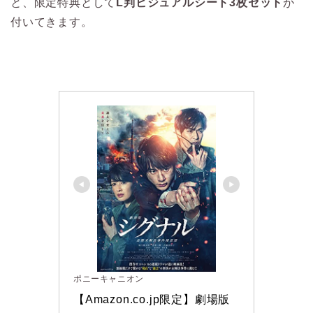
と、限定特典として
L判ビジュアルシート3枚セット
が
付いてきます。
ポニーキャニオン
【Amazon.co.jp限定】劇場版