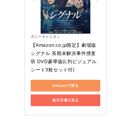
ポニーキャニオン
【Amazon.co.jp限定】劇場版
シグナル 長期未解決事件捜査
班 DVD豪華版(L判ビジュアル
シート3枚セット付)
Amazonで見る
楽天市場で見る