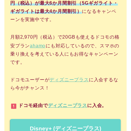
円（税込）が最大6か月間割引（5Gギガライト・
ギガライトは最大4か月間割引）
になるキャンペ
ーンを実施中です。
月額2,970円（税込）で20GBも使えるドコモの格
安プラン
ahamo
にも対応しているので、スマホの
乗り換えを考えている人にもお得なキャンペーン
です。
ドコモユーザーが
ディズニープラス
に入会するな
ら今がチャンス！
ドコモ経由で
ディズニープラス
に入会。
Disney+ (ディズニープラス)