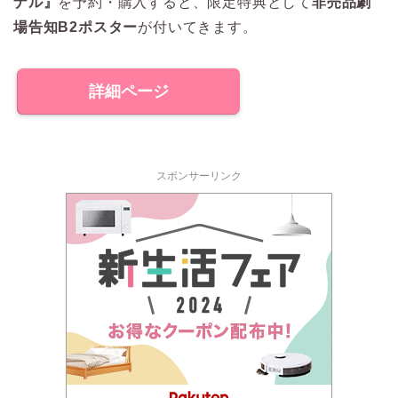
ナル』
を予約・購入すると、限定特典として
非売品劇
場告知B2ポスター
が付いてきます。
詳細ページ
スポンサーリンク