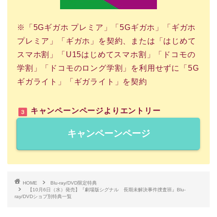
※「5Gギガホ プレミア」「5Gギガホ」「ギガホ
プレミア」「ギガホ」を契約、または「はじめて
スマホ割」「U15はじめてスマホ割」「ドコモの
学割」「ドコモのロング学割」を利用せずに「5G
ギガライト」「ギガライト」を契約
キャンペーンページよりエントリー
キャンペーンページ
HOME
Blu-ray/DVD限定特典
【10月6日（水）発売】『劇場版シグナル 長期未解決事件捜査班』Blu-
ray/DVDショプ別特典一覧