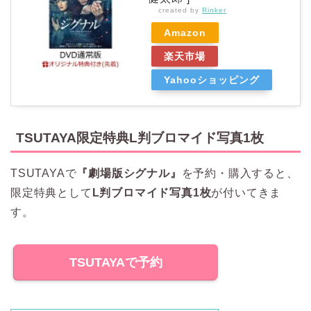
created by
Rinker
Amazon
楽天市場
Yahooショッピング
TSUTAYA限定特典L判ブロマイド写真1枚
TSUTAYAで
『劇場版シグナル』
を予約・購入すると、
限定特典として
L判ブロマイド写真1枚
が付いてきま
す。
TSUTAYAで予約