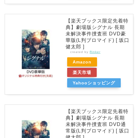
【楽天ブックス限定先着特
典】劇場版シグナル 長期
未解決事件捜査班 DVD豪
華版(L判ブロマイド) [ 坂口
健太郎 ]
created by
Rinker
Amazon
楽天市場
Yahooショッピング
【楽天ブックス限定先着特
典】劇場版シグナル 長期
未解決事件捜査班 DVD通
常版(L判ブロマイド) [ 坂口
健太郎 ]