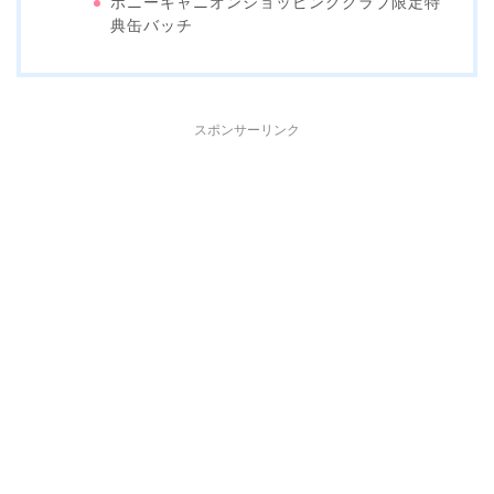
ポニーキャニオンショッピングクラブ限定特
典缶バッチ
スポンサーリンク