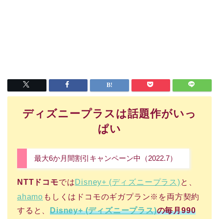
ディズニープラスは話題作がいっ
ぱい
最大6か月間割引キャンペーン中（2022.7）
NTTドコモ
では
Disney+ (ディズニープラス)
と、
ahamo
もしくはドコモのギガプラン※を両方契約
すると、
Disney+ (ディズニープラス)
の毎月990