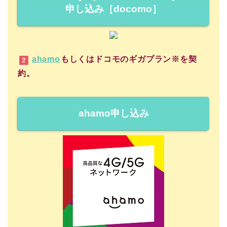
申し込み［docomo］
ahamo
もしくはドコモのギガプラン※を契
約。
ahamo申し込み