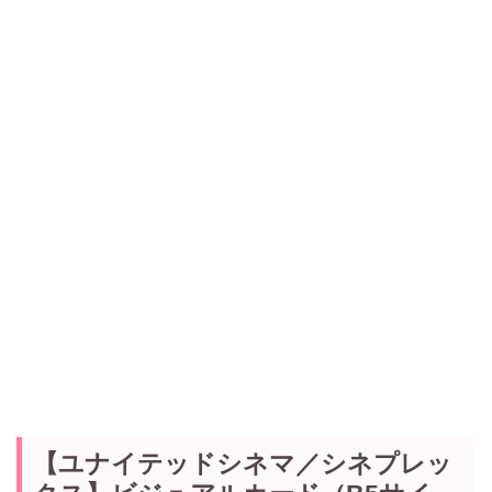
【ユナイテッドシネマ／シネプレッ