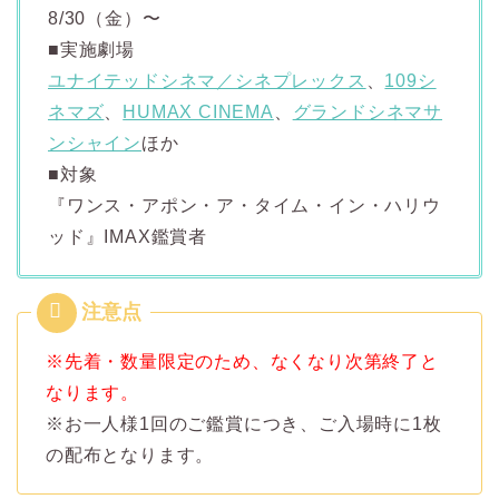
8/30（金）〜
■実施劇場
ユナイテッドシネマ／シネプレックス
、
109シ
ネマズ
、
HUMAX CINEMA
、
グランドシネマサ
ンシャイン
ほか
■対象
『ワンス・アポン・ア・タイム・イン・ハリウ
ッド』IMAX鑑賞者
※先着・数量限定のため、なくなり次第終了と
なります。
※お一人様1回のご鑑賞につき、ご入場時に1枚
の配布となります。