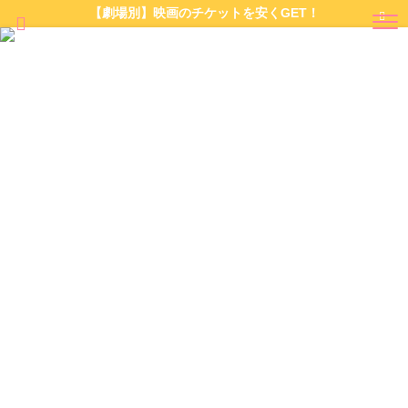
【劇場別】映画のチケットを安くGET！