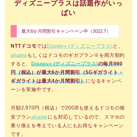
ディズニープラスは話題作がいっ
ぱい
最大6か月間割引キャンペーン中（2022.7）
NTTドコモ
では
Disney+ (ディズニープラス)
と、
ahamo
もしくはドコモのギガプラン※を両方契約
すると、
Disney+ (ディズニープラス)
の毎月990
円（税込）が最大6か月間割引（5Gギガライト・
ギガライトは最大4か月間割引）
になるキャンペ
ーンを実施中です。
月額2,970円（税込）で20GBも使えるドコモの格
安プラン
ahamo
にも対応しているので、スマホの
乗り換えを考えている人にもお得なキャンペーン
です。