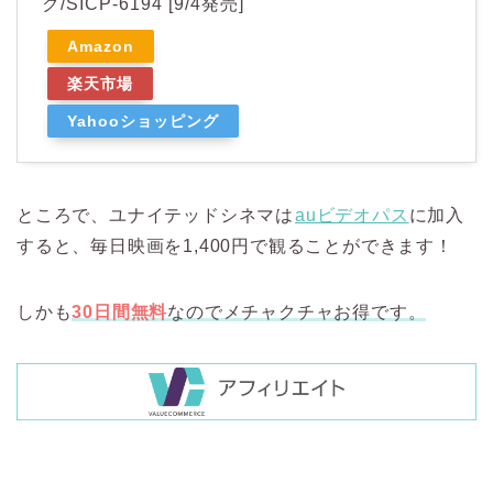
ク/SICP-6194 [9/4発売]
Amazon
楽天市場
Yahooショッピング
ところで、ユナイテッドシネマは
auビデオパス
に加入
すると、毎日映画を1,400円で観ることができます！
しかも
30日間無料
なのでメチャクチャお得です。