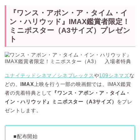
『ワンス・アポン・ア・タイム・イ
ン・ハリウッド』IMAX鑑賞者限定！
ミニポスター（A3サイズ）プレゼン
ト
ユナイテッドシネマ／シネプレックス
や
109シネマズ
な
どの、
IMAX
上映を行う一部の映画館では、IMAX鑑賞
者の先着特典として
『ワンス・アポン・ア・タイム・
イン・ハリウッド』ミニポスター（A3サイズ）
をプレ
ゼントします。
■配布開始