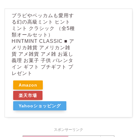
ブラピやベッカムも愛用す
る幻の高級ミント ヒント
ミント クラシック （全5種
類オールセット）
HINTMINT CLASSIC ■ ア
メリカ雑貨 アメリカン雑
貨 アメ雑貨 アメ雑 お返し
義理 お菓子 子供 バレンタ
イン ギフト プチギフト プ
レゼント
Amazon
楽天市場
Yahooショッピング
スポンサーリンク