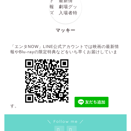
マッキー
「エンタNOW」LINE公式アカウントでは映画の最新情
報やBlu-rayの限定特典などをいち早くお届けしていま
す。
＼ Follow me ／