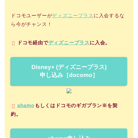
ドコモユーザーが
ディズニープラス
に入会するな
ら今がチャンス！
ドコモ経由で
ディズニープラス
に入会。
Disney+ (ディズニープラス)
申し込み［docomo］
ahamo
もしくはドコモのギガプラン※を契
約。