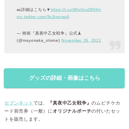
🎫詳細はこちら▼
https://t.co/MIxVusDRHm
pic.twitter.com/9xJtxoreq6
— 映画『真夜中乙女戦争』公式🗼
(@mayonaka_otome)
November 26, 2021
グッズの詳細・画像はこちら
セブンネット
では、
『真夜中乙女戦争』
のムビチケカ
ード前売券（一般）に
オリジナルポーチ
の付いたセッ
トを販売します。