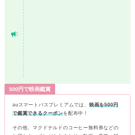
500円で映画鑑賞
auスマートパスプレミアムでは、
映画を500円
で鑑賞できるクーポン
を配布中！
その他、マクドナルドのコーヒー無料券などの