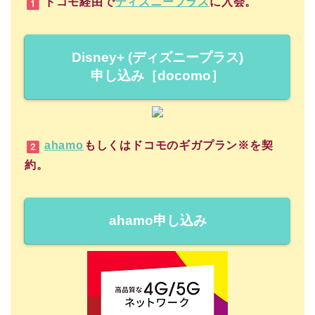
ドコモ経由で
ディズニープラス
に入会。
Disney+ (ディズニープラス)
申し込み［docomo］
ahamo
もしくはドコモのギガプラン※を契
約。
ahamo申し込み