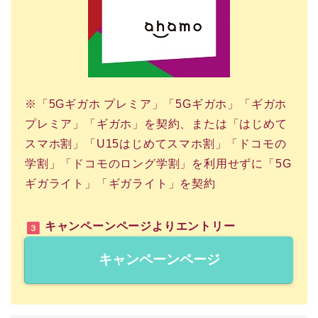
※「5Gギガホ プレミア」「5Gギガホ」「ギガホ
プレミア」「ギガホ」を契約、または「はじめて
スマホ割」「U15はじめてスマホ割」「ドコモの
学割」「ドコモのロング学割」を利用せずに「5G
ギガライト」「ギガライト」を契約
キャンペーンページよりエントリー
キャンペーンページ