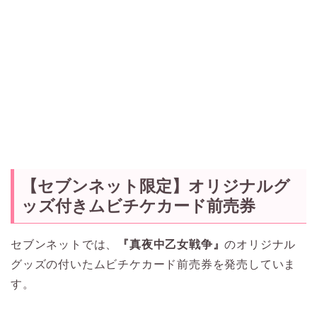
【セブンネット限定】オリジナルグ
ッズ付きムビチケカード前売券
セブンネットでは、
『真夜中乙女戦争』
のオリジナル
グッズの付いたムビチケカード前売券を発売していま
す。