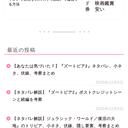
る方法
最近の投稿
【あなたは気づいた？】『ズートピア2』ネタバレ、小ネ
タ、伏線、考察まとめ
2025年12月5日
【ネタバレ解説】『ズートピア2』ポストクレジットシー
ンと続編を考察
2025年12月5日
【ネタバレ解説】ジュラシック・ワールド／復活の大
地』のトリビア、小ネタ、伏線、隠し要素、考察まとめ