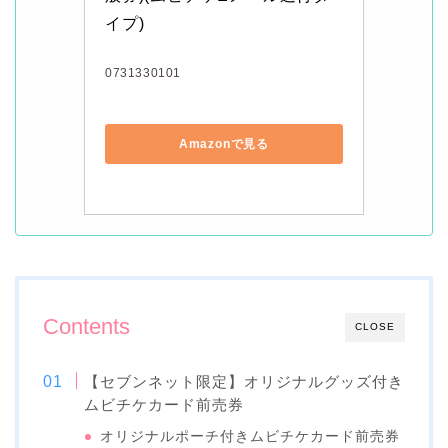
イプ)
0731330101
Amazonで見る
Contents
CLOSE
【セブンネット限定】オリジナルグッズ付き
ムビチケカード前売券
オリジナルポーチ付きムビチケカード前売券