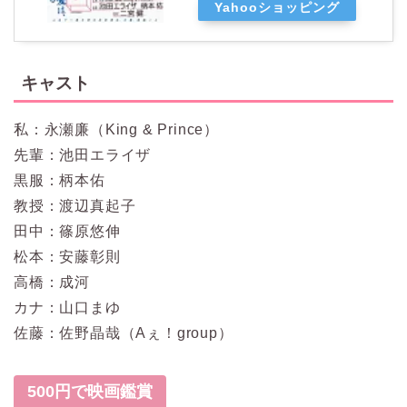
Yahooショッピング
キャスト
私：永瀬廉（King & Prince）
先輩：池田エライザ
黒服：柄本佑
教授：渡辺真起子
田中：篠原悠伸
松本：安藤彰則
高橋：成河
カナ：山口まゆ
佐藤：佐野晶哉（Aぇ！group）
500円で映画鑑賞