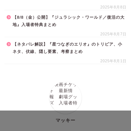
2025年8月8日
【8/8（金）公開】『ジュラシック・ワールド／復活の大
地』入場者特典まとめ
2025年8月7日
【ネタバレ解説】『星つなぎのエリオ』のトリビア、小
ネタ、伏線、隠し要素、考察まとめ
2025年8月1日
マッキー