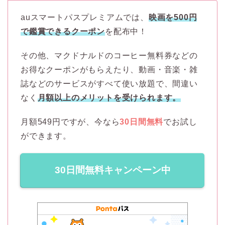
auスマートパスプレミアムでは、
映画を500円
で鑑賞できるクーポン
を配布中！
その他、マクドナルドのコーヒー無料券などの
お得なクーポンがもらえたり、動画・音楽・雑
誌などのサービスがすべて使い放題で、間違い
なく
月額以上のメリットを受けられます。
月額549円ですが、今なら
30日間無料
でお試し
ができます。
30日間無料キャンペーン中