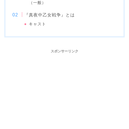
（一般）
『真夜中乙女戦争』とは
キャスト
スポンサーリンク