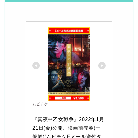
ムビチケ
『真夜中乙女戦争』2022年1月
21日(金)公開、映画前売券(一
般券)(ムビチケEメール送付タ