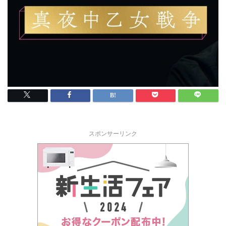
スポンサーリンク