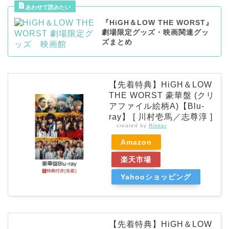
『HiGH＆LOW THE WORST』
劇場限定グッズ・映画関連グッ
ズまとめ
【先着特典】HiGH＆LOW
THE WORST 豪華盤 (クリ
アファイル絵柄A)【Blu-
ray】 [ 川村壱馬／志尊淳 ]
created by
Rinker
Amazon
楽天市場
Yahooショッピング
【先着特典】HiGH＆LOW