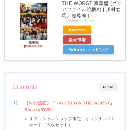
THE WORST 豪華盤 (クリ
アファイル絵柄A) [ 川村壱
馬／志尊淳 ]
created by
Rinker
Amazon
楽天市場
Yahooショッピング
Contents
CLOSE
【5/29追記】『HiGH＆LOW THE WORST』
Blu-ray/DVD
オフィシャルショップ限定 オリジナル２L
カード（５枚セット）