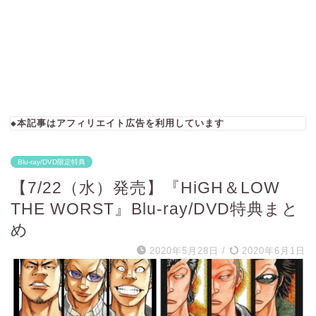
◆本記事はアフィリエイト広告を利用しています
Blu-ray/DVD限定特典
【7/22（水）発売】『HiGH＆LOW
THE WORST』Blu-ray/DVD特典まと
め
2020年5月28日
/
2020年6月1日