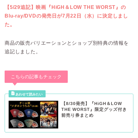
【5/29追記】映画
『HiGH＆LOW THE WORST』
の
Blu-ray/DVDの発売日が
7月22日（水）
に決定しまし
た。
商品の販売バリエーションとショップ別特典の情報を
追記しました。
こちらの記事もチェック
【8/30発売】『HiGH＆LOW
THE WORST』限定グッズ付き
前売り券まとめ