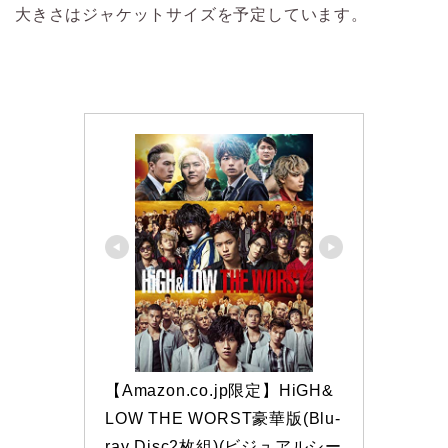
大きさはジャケットサイズを予定しています。
【Amazon.co.jp限定】HiGH&
LOW THE WORST豪華版(Blu-
ray Disc2枚組)(ビジュアルシー