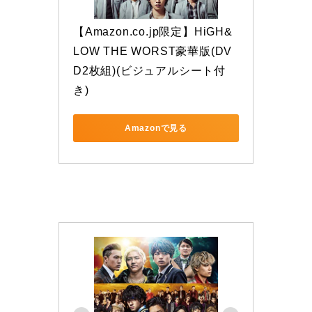
【Amazon.co.jp限定】HiGH&
LOW THE WORST豪華版(DV
D2枚組)(ビジュアルシート付
き)
Amazonで見る