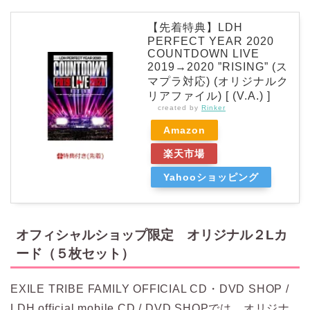
【先着特典】LDH
PERFECT YEAR 2020
COUNTDOWN LIVE
2019→2020 ”RISING” (ス
マプラ対応) (オリジナルク
リアファイル) [ (V.A.) ]
created by
Rinker
Amazon
楽天市場
Yahooショッピング
オフィシャルショップ限定 オリジナル２Lカ
ード（５枚セット）
EXILE TRIBE FAMILY OFFICIAL CD・DVD SHOP /
LDH official mobile CD / DVD SHOPでは、オリジナ