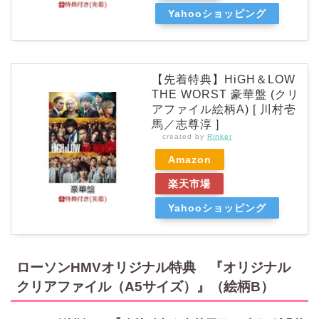
Yahooショッピング
【先着特典】HiGH＆LOW
THE WORST 豪華盤 (クリ
アファイル絵柄A) [ 川村壱
馬／志尊淳 ]
created by
Rinker
Amazon
楽天市場
Yahooショッピング
ローソンHMVオリジナル特典 『オリジナル
クリアファイル（A5サイズ）』（絵柄B）