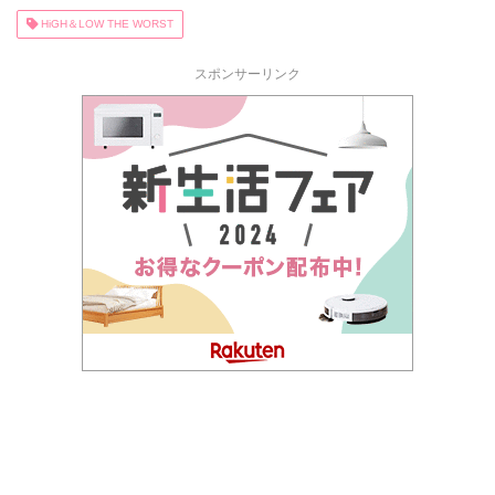
HiGH＆LOW THE WORST
スポンサーリンク