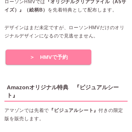
ローソンHMVでは
『オリジナルクリアファイル（A5サ
イズ）』（絵柄B）
を先着特典として配布します。
デザインはまだ未定ですが、ローソンHMVだけのオリ
ジナルデザインになるので見逃せません。
＞ HMVで予約
Amazonオリジナル特典 『ビジュアルシー
ト』
アマゾンでは先着で
『ビジュアルシート』
付きの限定
版を販売します。