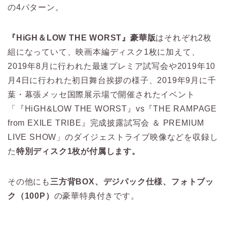
の4パターン。
『HiGH＆LOW THE WORST』豪華版
はそれぞれ2枚
組になっていて、映画本編ディスク1枚に加えて、
2019年8月に行われた最速プレミア試写会や2019年10
月4日に行われた初日舞台挨拶の様子、2019年9月に千
葉・幕張メッセ国際展示場で開催されたイベント
「『HiGH&LOW THE WORST』vs『THE RAMPAGE
from EXILE TRIBE』完成披露試写会 ＆ PREMIUM
LIVE SHOW」のダイジェストライブ映像などを収録し
た
特別ディスク1枚が付属します。
その他にも
三方背BOX、デジパック仕様、フォトブッ
ク（100P）
の豪華特典付きです。