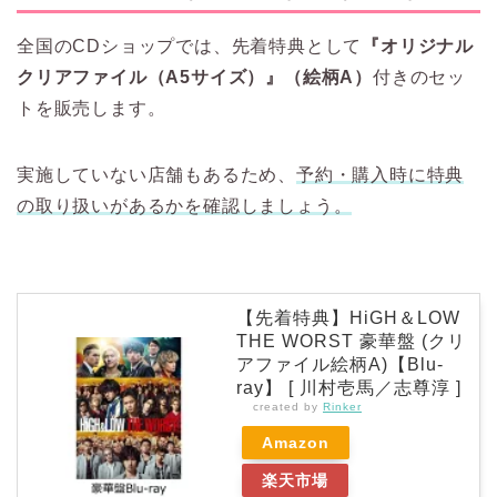
全国のCDショップでは、先着特典として
『オリジナル
クリアファイル（A5サイズ）』（絵柄A）
付きのセッ
トを販売します。
実施していない店舗もあるため、
予約・購入時に特典
の取り扱いがあるかを確認しましょう。
【先着特典】HiGH＆LOW
THE WORST 豪華盤 (クリ
アファイル絵柄A)【Blu-
ray】 [ 川村壱馬／志尊淳 ]
created by
Rinker
Amazon
楽天市場