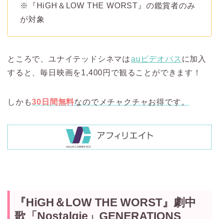
※『HiGH＆LOW THE WORST』の鑑賞者のみ
が対象
ところで、ユナイテッドシネマは
auビデオパス
に加入
すると、毎日映画を1,400円で観ることができます！
しかも
30日間無料
なのでメチャクチャお得です。
『HiGH＆LOW THE WORST』劇中
歌「Nostalgie」GENERATIONS