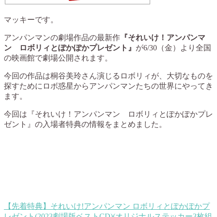
マッキーです。
アンパンマンの劇場作品の最新作
『それいけ！アンパンマ
ン ロボリィとぽかぽかプレゼント』
が6/30（金）より全国
の映画館で劇場公開されます。
今回の作品は桐谷美玲さん演じるロボリィが、大切なものを
探すためにロボ惑星からアンパンマンたちの世界にやってき
ます。
今回は『それいけ！アンパンマン ロボリィとぽかぽかプレ
ゼント』の入場者特典の情報をまとめました。
【先着特典】それいけ!アンパンマン ロボリィとぽかぽかプ
レゼント(2023劇場版ベストCD)(オリジナルステッカー3枚組