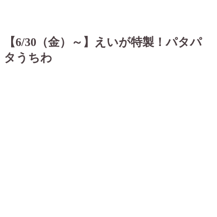
【6/30（金）～】えいが特製！パタパ
タうちわ