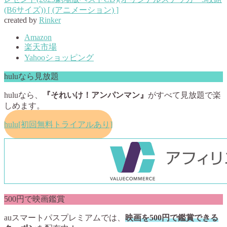
(B6サイズ)) [ (アニメーション) ]
created by
Rinker
Amazon
楽天市場
Yahooショッピング
huluなら見放題
huluなら、
『それいけ！アンパンマン』
がすべて見放題で楽
しめます。
hulu[初回無料トライアルあり]
500円で映画鑑賞
auスマートパスプレミアムでは、
映画を500円で鑑賞できる