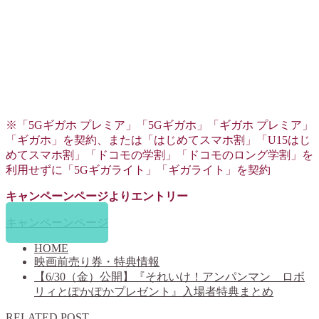
※「5Gギガホ プレミア」「5Gギガホ」「ギガホ プレミア」
「ギガホ」を契約、または「はじめてスマホ割」「U15はじ
めてスマホ割」「ドコモの学割」「ドコモのロング学割」を
利用せずに「5Gギガライト」「ギガライト」を契約
キャンペーンページよりエントリー
キャンペーンページ
HOME
映画前売り券・特典情報
【6/30（金）公開】『それいけ！アンパンマン ロボ
リィとぽかぽかプレゼント』入場者特典まとめ
RELATED POST