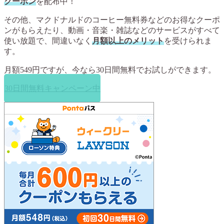
クーポン
を配布中！
その他、マクドナルドのコーヒー無料券などのお得なクーポ
ンがもらえたり、動画・音楽・雑誌などのサービスがすべて
使い放題で、間違いなく
月額以上のメリット
を受けられま
す。
月額549円ですが、今なら
30日間無料
でお試しができます。
30日間無料キャンペーン中