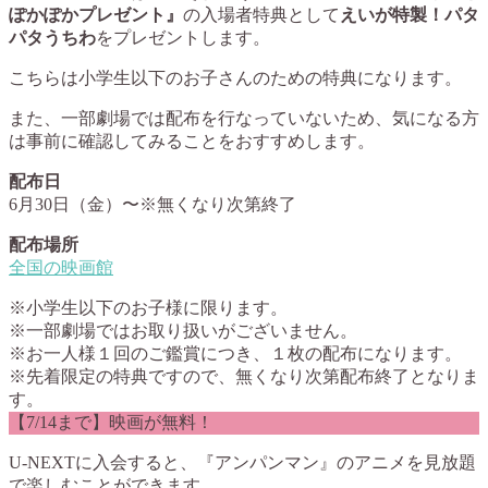
ぽかぽかプレゼント』
の入場者特典として
えいが特製！パタ
パタうちわ
をプレゼントします。
こちらは小学生以下のお子さんのための特典になります。
また、一部劇場では配布を行なっていないため、気になる方
は事前に確認してみることをおすすめします。
配布日
6月30日（金）〜※無くなり次第終了
配布場所
全国の映画館
※小学生以下のお子様に限ります。
※一部劇場ではお取り扱いがございません。
※お一人様１回のご鑑賞につき、１枚の配布になります。
※先着限定の特典ですので、無くなり次第配布終了となりま
す。
【7/14まで】映画が無料！
U-NEXTに入会すると、『アンパンマン』のアニメを見放題
で楽しむことができます。