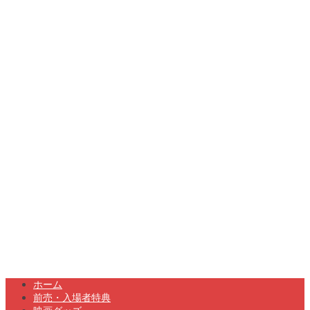
ホーム
前売・入場者特典