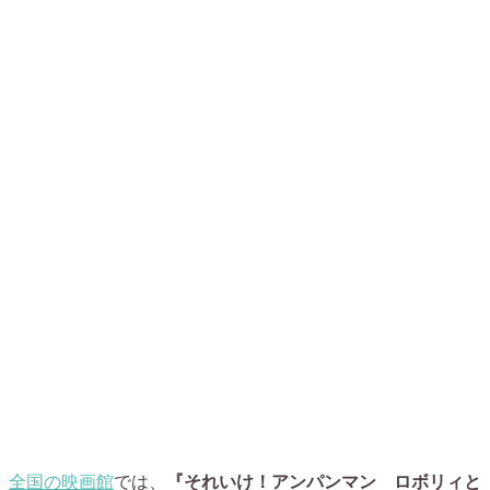
全国の映画館
では、
『それいけ！アンパンマン ロボリィと