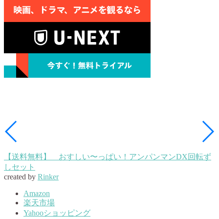
【送料無料】 おすしい〜っぱい！アンパンマンDX回転ず
しセット
created by
Rinker
Amazon
楽天市場
Yahooショッピング