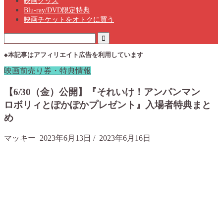
映画グッズ
Blu-ray/DVD限定特典
映画チケットをオトクに買う
◆本記事はアフィリエイト広告を利用しています
映画前売り券・特典情報
【6/30（金）公開】『それいけ！アンパンマン
ロボリィとぽかぽかプレゼント』入場者特典まと
め
マッキー
2023年6月13日
/
2023年6月16日