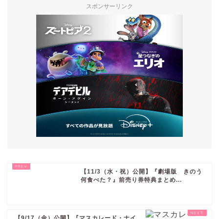
スポンサーリンク
【11/3（水・祝）公開】『劇場版 きのう
何食べた？』前売り券特典まとめ...
【9/17（金）公開】『マスカレード・ナイ