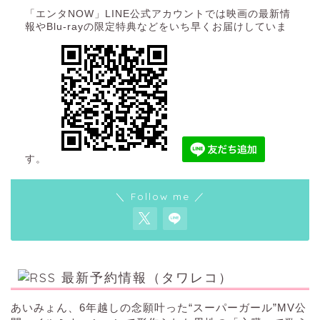
「エンタNOW」LINE公式アカウントでは映画の最新情
報やBlu-rayの限定特典などをいち早くお届けしていま
す。
＼ Follow me ／
最新予約情報（タワレコ）
あいみょん、6年越しの念願叶った“スーパーガール”MV公