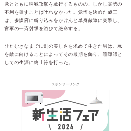
党とともに吶喊攻撃を敢行するものの、しかし寡勢の
不利を覆すことは叶わなかった。覚悟を決めた歳三
は、参謀府に斬り込みをかけんと単身敵陣に突撃し、
官軍の一斉射撃を浴びて絶命する。
ひたむきなまでに剣の美しさを求めて生きた男は、屍
を敵に向けることによってその最期を飾り、喧嘩師と
しての生涯に終止符を打った。
スポンサーリンク