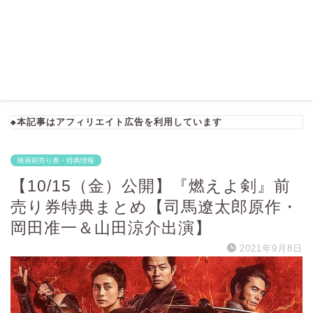
◆本記事はアフィリエイト広告を利用しています
映画前売り券・特典情報
【10/15（金）公開】『燃えよ剣』前
売り券特典まとめ【司馬遼太郎原作・
岡田准一＆山田涼介出演】
2021年9月8日