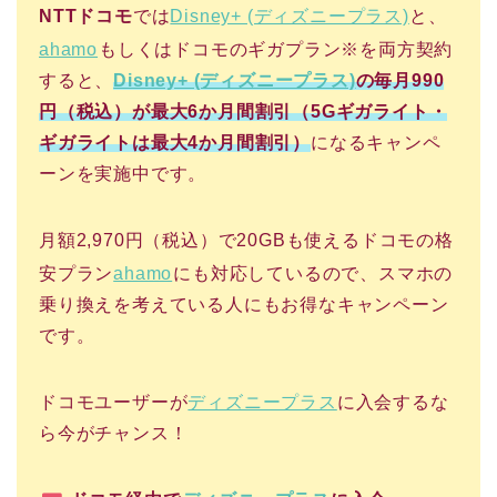
NTTドコモ
では
Disney+ (ディズニープラス)
と、
ahamo
もしくはドコモのギガプラン※を両方契約
すると、
Disney+ (ディズニープラス)
の毎月990
円（税込）が最大6か月間割引（5Gギガライト・
ギガライトは最大4か月間割引）
になるキャンペ
ーンを実施中です。
月額2,970円（税込）で20GBも使えるドコモの格
安プラン
ahamo
にも対応しているので、スマホの
乗り換えを考えている人にもお得なキャンペーン
です。
ドコモユーザーが
ディズニープラス
に入会するな
ら今がチャンス！