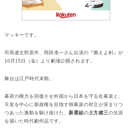
マッキーです。
司馬遼太郎原作、岡田准一さん出演の『燃えよ剣』が
10月15日（金）より劇場公開されます。
舞台は江戸時代末期。
幕府の権力を回復させ外国から日本を守る佐幕派と、
天皇を中心に新政権を目指す倒幕派の対立が深まりつ
つあった激動を駆け抜けた、
新選組
の
土方歳三
の生涯
を描いた時代劇作品です。