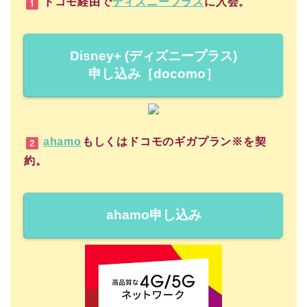
ドコモ経由で
ディズニープラス
に入会。
Disney+ (ディズニープラス)
申し込み［docomo］
ahamo
もしくはドコモのギガプラン※を契
約。
ahamo申し込み