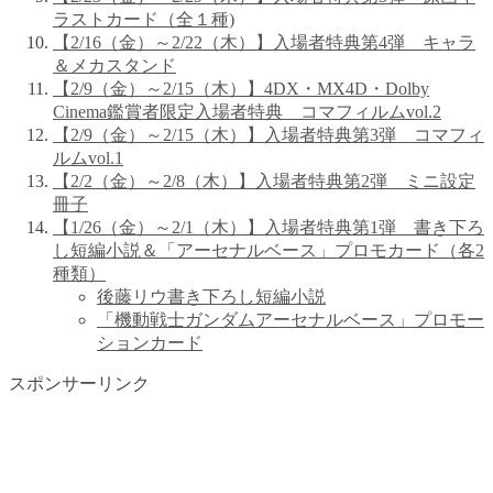
ラストカード（全１種)
【2/16（金）～2/22（木）】入場者特典第4弾 キャラ
＆メカスタンド
【2/9（金）～2/15（木）】4DX・MX4D・Dolby
Cinema鑑賞者限定入場者特典 コマフィルムvol.2
【2/9（金）～2/15（木）】入場者特典第3弾 コマフィ
ルムvol.1
【2/2（金）～2/8（木）】入場者特典第2弾 ミニ設定
冊子
【1/26（金）～2/1（木）】入場者特典第1弾 書き下ろ
し短編小説＆「アーセナルベース」プロモカード（各2
種類）
後藤リウ書き下ろし短編小説
「機動戦士ガンダムアーセナルベース」プロモー
ションカード
スポンサーリンク