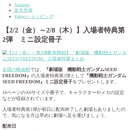
Amazon
楽天市場
Yahooショッピング
【2/2（金）～2/8（木）】入場者特典第
2弾 ミニ設定冊子
全国の映画館
では、
『劇場版 機動戦士ガンダムSEED
FREEDOM』
の入場者特典第2弾として
『機動戦士ガンダム
SEED FREEDOM』ミニ設定冊子
をプレゼントします。
16ページのA6サイズ小冊子で、キャラクターやメカの設定
などが収録されています。
入場者特典第1弾が初日に配布終了した劇場もありましたの
で、気になる方は早めに劇場へ足を運びましょう。
配布日