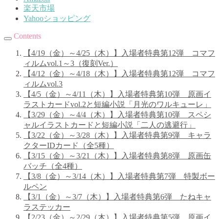
楽天市場
Yahooショッピング
Contents
【4/19（金）～4/25（木）】入場者特典第12弾 コマフ
ィルムvol.1～3（復刻Ver.）
【4/12（金）～4/18（木）】入場者特典第12弾 コマフ
ィルムvol.3
【4/5（金）～4/11（木）】入場者特典第10弾 原画イ
ラストカードvol.2と短編小説「月光のワルキューレ」
【3/29（金）～4/4（木）】入場者特典第10弾 スペシ
ャルイラストカードと短編小説「二人の逃避行」
【3/22（金）～3/28（木）】入場者特典第9弾 キャラ
クターIDカード（全5種）
【3/15（金）～3/21（木）】入場者特典第8弾 原画缶
バッチ（全4種）
【3/8（金）～3/14（木）】入場者特典第7弾 特製ボー
ルペン
【3/1（金）～3/7（木）】入場者特典第6弾 たねキャ
ラステッカー
【2/23（金）～2/29（木）】入場者特典第5弾 原画イ