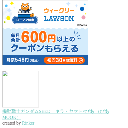
機動戦士ガンダムSEED キラ・ヤマト×ぴあ （ぴあ
MOOK）
created by
Rinker