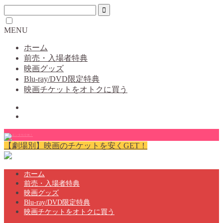
MENU
ホーム
前売・入場者特典
映画グッズ
Blu-ray/DVD限定特典
映画チケットをオトクに買う
【劇場別】映画のチケットを安くGET！
ホーム
前売・入場者特典
映画グッズ
Blu-ray/DVD限定特典
映画チケットをオトクに買う