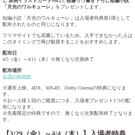
し 原画イラストカードvol.2
と
後藤リウ書き下ろし短編小説
「月光のワルキューレ」
をプレゼントします。
短編小説「月光のワルキューレ」は入場者特典第1弾として
配布されたものと同じになります。
フリマサイトでも高騰しているため、入手できなかった人は
このタイミングで再び観賞することをおすすめします。
配布日
4/5（金）～4/11（木）※無くなり次第終了
配布場所
全国の映画館
※通常上映、4DX、MX4D、Dolby Cinemaの特典になりま
す。
※お一人様１回のご鑑賞につき、入場者プレゼント1つの配
布になります。
※先着限定の特典ですので、無くなり次第配布終了となりま
す。
【3/29（金）～4/4（木）】入場者特典