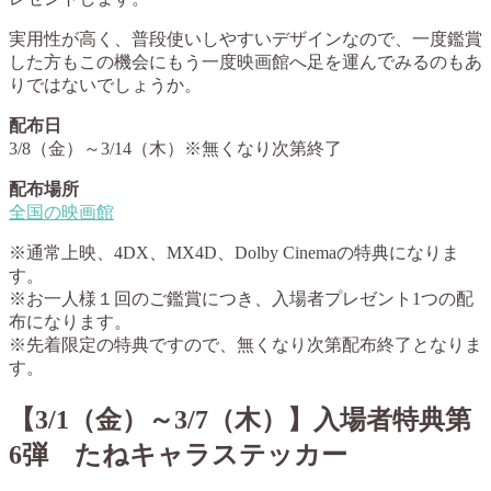
実用性が高く、普段使いしやすいデザインなので、一度鑑賞
した方もこの機会にもう一度映画館へ足を運んでみるのもあ
りではないでしょうか。
配布日
3/8（金）～3/14（木）※無くなり次第終了
配布場所
全国の映画館
※通常上映、4DX、MX4D、Dolby Cinemaの特典になりま
す。
※お一人様１回のご鑑賞につき、入場者プレゼント1つの配
布になります。
※先着限定の特典ですので、無くなり次第配布終了となりま
す。
【3/1（金）～3/7（木）】入場者特典第
6弾 たねキャラステッカー