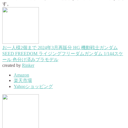
す。
お一人様2個まで 2024年3月再販分 HG 機動戦士ガンダム
SEED FREEDOM ライジングフリーダムガンダム 1/144スケ
ール 色分け済みプラモデル
created by
Rinker
Amazon
楽天市場
Yahooショッピング