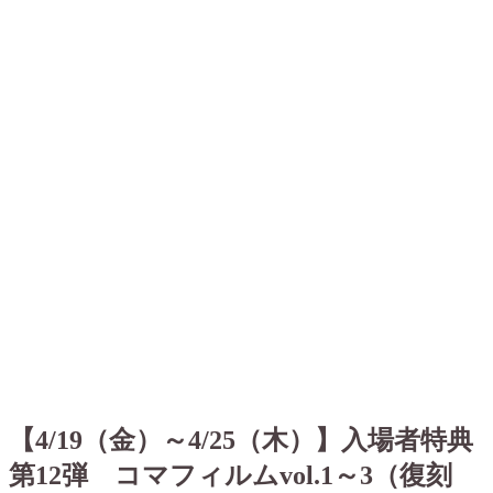
【4/19（金）～4/25（木）】入場者特典
第12弾 コマフィルムvol.1～3（復刻