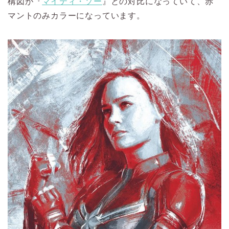
構図が『
マイティ・ソー
』との対比になっていて、赤
マントのみカラーになっています。