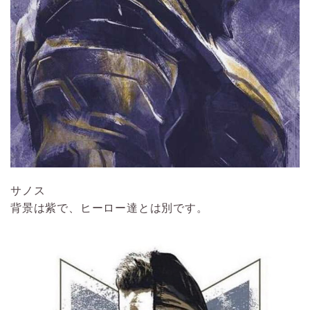
サノス
背景は紫で、ヒーロー達とは別です。