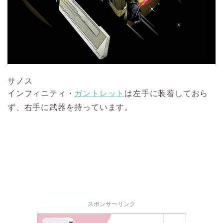
サノス
インフィニティ・
ガントレット
は左手に装着しておら
ず、右手に武器を持っています。
スポンサーリンク