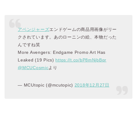
アベンジャーズ
エンドゲームの商品用画像がリー
クされています。あのローニンの絵、本物だった
んですね笑
More Avengers: Endgame Promo Art Has
Leaked (19 Pics)
https://t.co/bP8mNjbBqr
@MCUCosmic
より
— MCUtopic (@mcutopic)
2018年12月27日