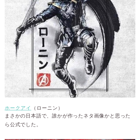
ホークアイ
（ローニン）
まさかの日本語で、誰かが作ったネタ画像かと思った
ら公式でした。