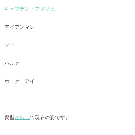
キャプテン・アメリカ
アイアンマン
ソー
ハルク
ホーク・アイ
髪型
からし
て現在の姿です。