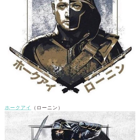
ホークアイ
（ローニン）