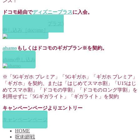
ンス！
ドコモ経由で
ディズニープラス
に入会。
Disney+ (ディズニープラス)
申し込み［docomo］
ahamo
もしくはドコモのギガプラン※を契約。
ahamo申し込み
※「5Gギガホ プレミア」「5Gギガホ」「ギガホ プレミア」
「ギガホ」を契約、または「はじめてスマホ割」「U15はじ
めてスマホ割」「ドコモの学割」「ドコモのロング学割」を
利用せずに「5Gギガライト」「ギガライト」を契約
キャンペーンページよりエントリー
キャンペーンページ
HOME
呪術廻戦