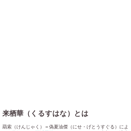
来栖華（くるすはな）とは
羂索（けんじゃく）＝偽夏油傑（にせ・げとうすぐる）によ