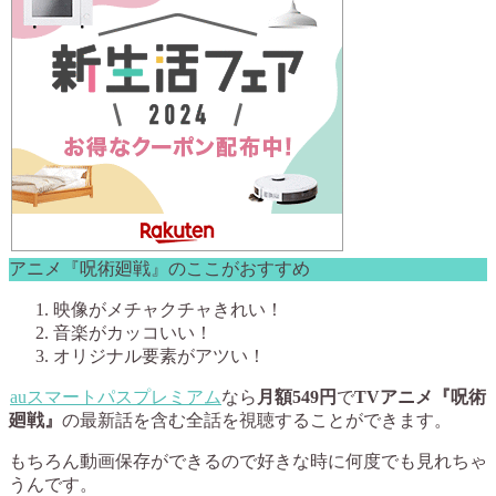
アニメ『呪術廻戦』のここがおすすめ
映像がメチャクチャきれい！
音楽がカッコいい！
オリジナル要素がアツい！
auスマートパスプレミアム
なら
月額549円
で
TVアニメ『呪術
廻戦』
の最新話を含む全話を視聴することができます。
もちろん動画保存ができるので好きな時に何度でも見れちゃ
うんです。