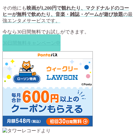
その他にも
映画が1,200円で観れたり、マクドナルドのコー
ヒーが無料で飲めたり、音楽・雑誌・ゲームが遊び放題
の最
強エンタメサービスです。
今なら
30日間無料
でお試しができます。
30日間無料キャンペーン中