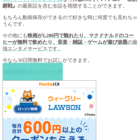
廻戦』
の最新話を含む全話を視聴することができます。
もちろん動画保存ができるので好きな時に何度でも見れちゃ
うんです。
その他にも
映画が1,200円で観れたり、マクドナルドのコー
ヒーが無料で飲めたり、音楽・雑誌・ゲームが遊び放題
の最
強エンタメサービスです。
今なら
30日間無料
でお試しができます。
30日間無料キャンペーン中