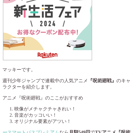
マッキーです。
週刊少年ジャンプで連載中の人気アニメ
『呪術廻戦』
のキャ
ラクターを紹介します。
アニメ『呪術廻戦』のここがおすすめ
映像がメチャクチャきれい！
音楽がカッコいい！
オリジナル要素がアツい！
auスマートパスプレミアム
なら
月額549円
で
TVアニメ『呪術