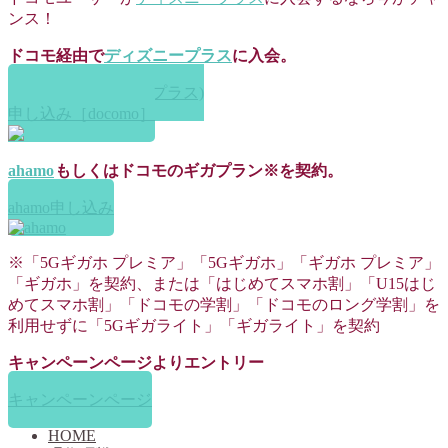
ンス！
ドコモ経由で
ディズニープラス
に入会。
Disney+ (ディズニープラス)
申し込み［docomo］
ahamo
もしくはドコモのギガプラン※を契約。
ahamo申し込み
※「5Gギガホ プレミア」「5Gギガホ」「ギガホ プレミア」
「ギガホ」を契約、または「はじめてスマホ割」「U15はじ
めてスマホ割」「ドコモの学割」「ドコモのロング学割」を
利用せずに「5Gギガライト」「ギガライト」を契約
キャンペーンページよりエントリー
キャンペーンページ
HOME