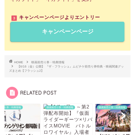
キャンペーンページよりエントリー
キャンペーンページ
HOME
映画前売り券・特典情報
【6/16（金）公開】 『ザ・フラッシュ』ムビチケ前売り券特典・映画関連グッ
ズまとめ【フラッシュ2】
RELATED POST
映画前売り券・特典情報
映画前売り券・特典情報
映画前売り券・特典情報