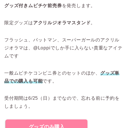
グッズ付きムビチケ前売券
を発売します。
限定グッズは
アクリルジオラマスタンド
。
フラッシュ、バットマン、スーパーガールのアクリル
ジオラマは、@Loppiでしか手に入らない貴重なアイテ
ムです
一般ムビチケコンビニ券とのセットのほか、
グッズ単
品での購入も可能
です。
受付期間は6/25（日）までなので、忘れる前に予約を
しましょう。
グッズのみ購入