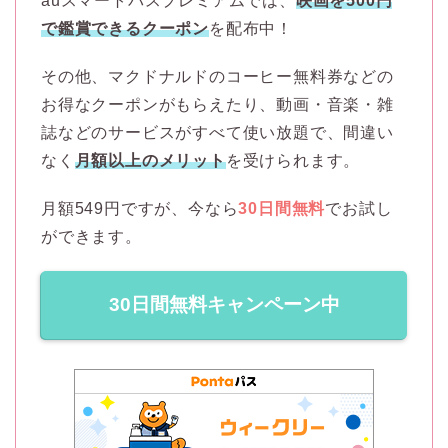
auスマートパスプレミアムでは、
映画を500円
で鑑賞できるクーポン
を配布中！
その他、マクドナルドのコーヒー無料券などの
お得なクーポンがもらえたり、動画・音楽・雑
誌などのサービスがすべて使い放題で、間違い
なく
月額以上のメリット
を受けられます。
月額549円ですが、今なら
30日間無料
でお試し
ができます。
30日間無料キャンペーン中