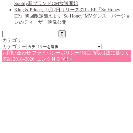
Spotify新ブランドCM放送開始
King & Prince、9月2日リリースの1st EP『So Honey
EP』初回限定盤Aより“So Honey”MVダンス・バージョ
ンのティーザー映像公開
カテゴリー
カテゴリー
お問い合わせ
プライバシーポリシー/ 特定商取引法に基づく
表記
2018–2026 エンタＮＯＷ！