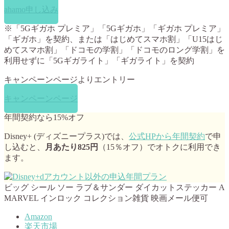
ahamo申し込み
※「5Gギガホ プレミア」「5Gギガホ」「ギガホ プレミア」
「ギガホ」を契約、または「はじめてスマホ割」「U15はじ
めてスマホ割」「ドコモの学割」「ドコモのロング学割」を
利用せずに「5Gギガライト」「ギガライト」を契約
キャンペーンページよりエントリー
キャンペーンページ
年間契約なら15%オフ
Disney+ (ディズニープラス)では、
公式HPから年間契約
で申
し込むと、
月あたり825円
（15％オフ）でオトクに利用でき
ます。
ビッグ シール ソー ラブ＆サンダー ダイカットステッカー A
MARVEL インロック コレクション雑貨 映画メール便可
Amazon
楽天市場