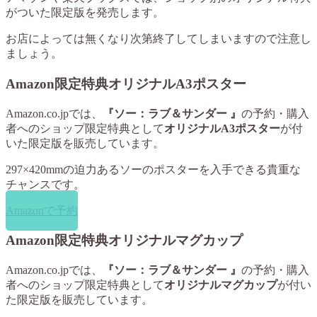
がついた限定版を発売します。
お店によっては無くなり次第終了してしまいますので注意し
ましょう。
Amazon限定特典オリジナルA3ポスター
Amazon.co.jpでは、
『ソー：ラブ＆サンダー 』
の予約・購入
者へのショップ限定特典として
オリジナルA3ポスター
が付
いた限定版を販売しています。
297×420mmの迫力あるソーのポスターを入手できる貴重な
チャンスです。
Amazonで予約
Amazon限定特典オリジナルマグカップ
Amazon.co.jpでは、
『ソー：ラブ＆サンダー 』
の予約・購入
者へのショップ限定特典として
オリジナルマグカップ
が付い
た限定版を販売しています。