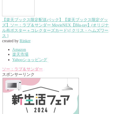
【楽天ブックス限定配送パック】【楽天ブックス限定グッ
ズ】ソー：ラブ＆サンダー MovieNEX【Blu-ray】(オリジナ
ル布ポスター＋コレクターズカード) [ クリス・ヘムズワー
ス ]
created by
Rinker
Amazon
楽天市場
Yahooショッピング
ソー：ラブ＆サンダー
スポンサーリンク