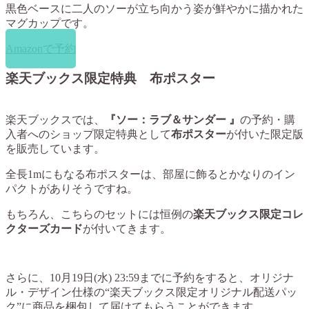
黒色ベースに二人のソーが立ち向かう姿が鮮やかに描かれた
マグカップです。
Amazonで予約
楽天ブックス限定特典 布ポスター
楽天ブックスでは、
『ソー：ラブ＆サンダー 』
の予約・購
入者へのショップ限定特典として
布ポスター
が付いた限定版
を販売しています。
全長1mにもなる布ポスターは、部屋に飾るとかなりのイン
パクトがありそうですね。
もちろん、こちらのセットには恒例の
楽天ブックス限定コレ
クターズカード
が付いてきます。
さらに、10月19日(水) 23:59までに予約をすると、オリジナ
ル・デザイン仕様の“楽天ブックス限定オリジナル配送パッ
ク”に商品を梱包して届けてもらうことができます。