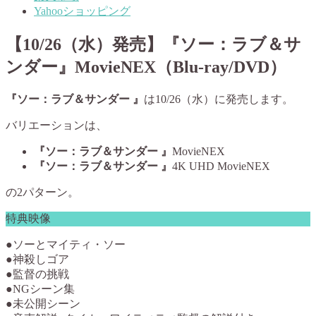
Yahooショッピング
【10/26（水）発売】『ソー：ラブ＆サ
ンダー』MovieNEX（Blu-ray/DVD）
『ソー：ラブ＆サンダー 』
は10/26（水）に発売します。
バリエーションは、
『ソー：ラブ＆サンダー 』
MovieNEX
『ソー：ラブ＆サンダー 』
4K UHD MovieNEX
の2パターン。
特典映像
●ソーとマイティ・ソー
●神殺しゴア
●監督の挑戦
●NGシーン集
●未公開シーン