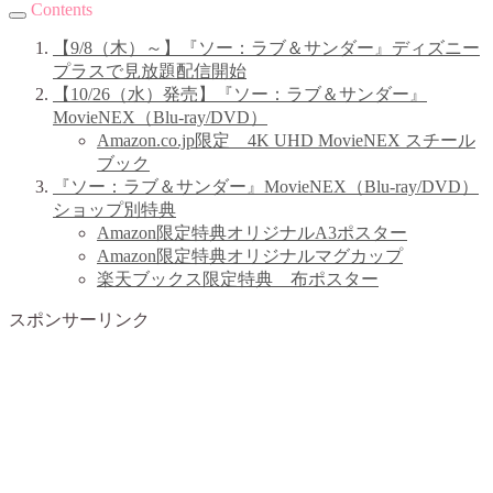
Contents
【9/8（木）～】『ソー：ラブ＆サンダー』ディズニー
プラスで見放題配信開始
【10/26（水）発売】『ソー：ラブ＆サンダー』
MovieNEX（Blu-ray/DVD）
Amazon.co.jp限定 4K UHD MovieNEX スチール
ブック
『ソー：ラブ＆サンダー』MovieNEX（Blu-ray/DVD）
ショップ別特典
Amazon限定特典オリジナルA3ポスター
Amazon限定特典オリジナルマグカップ
楽天ブックス限定特典 布ポスター
スポンサーリンク