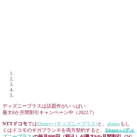
ディズニープラスは話題作がいっぱい
最大6か月間割引キャンペーン中（2022.7）
NTTドコモ
では
Disney+ (ディズニープラス)
と、
ahamo
もし
くはドコモのギガプラン※を両方契約すると、
Disney+ (ディ
ズニープラス)
の毎月990円（税込）が最大6か月間割引（5G