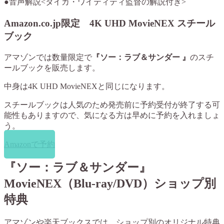
●音声解説<タイカ・ワイティティ監督の解説付き>
Amazon.co.jp限定 4K UHD MovieNEX スチール
ブック
アマゾンでは数量限定で
『ソー：ラブ＆サンダー 』
のスチ
ールブックを販売します。
中身は4K UHD MovieNEXと同じになります。
スチールブックは人気のため発売前に予約受付が終了する可
能性もありますので、気になる方は早めに予約を入れましょ
う。
Amazonで予約
『ソー：ラブ＆サンダー』
MovieNEX（Blu-ray/DVD）ショップ別
特典
アマゾンや楽天ブックスでは、ショップ別のオリジナル特典