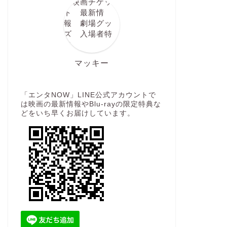
マッキー
「エンタNOW」LINE公式アカウントで
は映画の最新情報やBlu-rayの限定特典な
どをいち早くお届けしています。