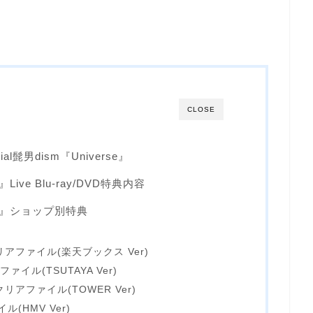
CLOSE
al髭男dism『Universe』
se』Live Blu-ray/DVD特典内容
erse』ショップ別特典
ケ
アファイル(楽天ブックス Ver)
ァイル(TSUTAYA Ver)
アファイル(TOWER Ver)
(HMV Ver)