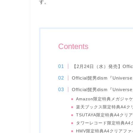
す。
Contents
【2月24日（水）発売】Offici
Official髭男dism『Univer
Official髭男dism『Univ
Amazon限定特典メガジャ
楽天ブックス限定特典A4クリ
TSUTAYA限定特典A4クリアフ
タワーレコード限定特典A4クリ
HMV限定特典A4クリアファイル