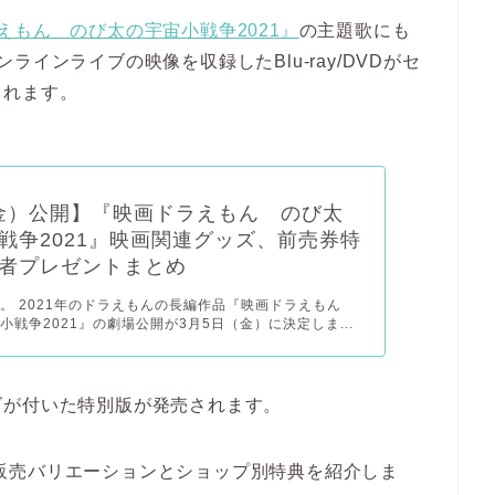
えもん のび太の宇宙小戦争2021』
の主題歌にも
インライブの映像を収録したBlu-ray/DVDがセ
されます。
（金）公開】『映画ドラえもん のび太
戦争2021』映画関連グッズ、前売券特
者プレゼントまとめ
。 2021年のドラえもんの長編作品『映画ドラえもん
小戦争2021』の劇場公開が3月5日（金）に決定しま...
ズが付いた特別版が発売されます。
販売バリエーションとショップ別特典を紹介しま