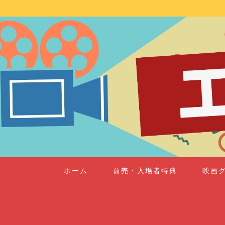
ホーム
前売・入場者特典
映画