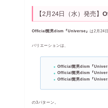
【2月24日（水）発売】
O
Official髭男dism『Universe』
は2月2
バリエーションは、
Official髭男dism『Unive
Official髭男dism『Unive
Official髭男dism『Unive
の3パターン。