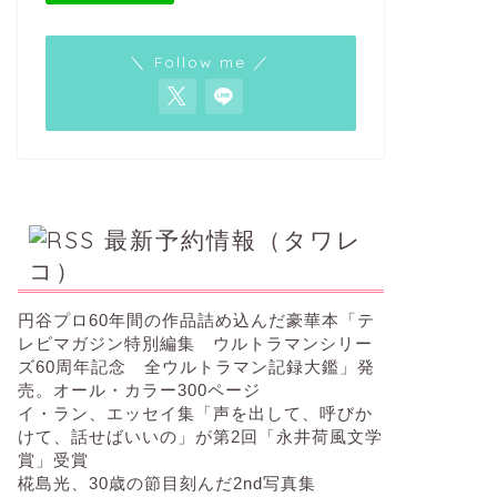
＼ Follow me ／
最新予約情報（タワレ
コ）
円谷プロ60年間の作品詰め込んだ豪華本「テ
レビマガジン特別編集 ウルトラマンシリー
ズ60周年記念 全ウルトラマン記録大鑑」発
売。オール・カラー300ページ
イ・ラン、エッセイ集「声を出して、呼びか
けて、話せばいいの」が第2回「永井荷風文学
賞」受賞
椛島光、30歳の節目刻んだ2nd写真集