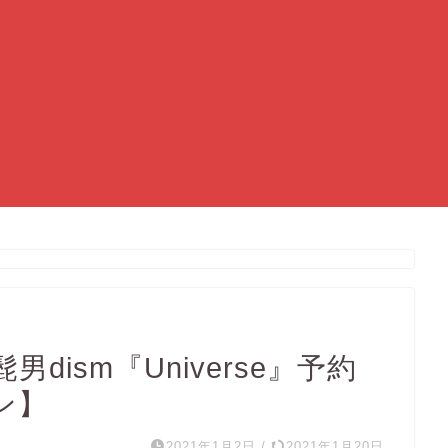
l髭男dism『Universe』予約
ン】
2021年1月2日
/
2021年1月20日