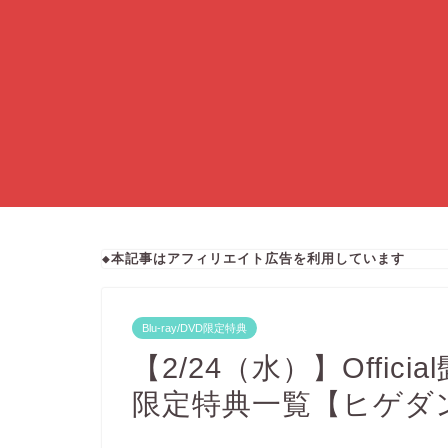
◆本記事はアフィリエイト広告を利用しています
Blu-ray/DVD限定特典
【2/24（水）】Officia
限定特典一覧【ヒゲダ