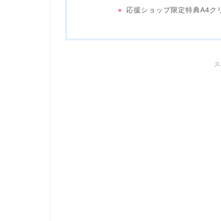
応援ショップ限定特典A4クリア
ス