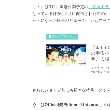
この曲は3月に劇場公開予定の
『映画ドラ
なっているほか、9月に配信された初のオンラ
ットになった販売バリエーションも展開
【3/4
の宇宙小
典、入場
マッキーです
のび太の宇宙
さらにショップ別にも様々な特典・グッ
今回は
Official髭男dism『Universe』
の