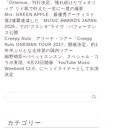
「Ortensia」刊行決定。憧れ続けたヴェネツ
ィア リド島で叶えた一生に一度の撮影
Mrs. GREEN APPLE、最優秀アーティスト
賞2連覇達成した「MUSIC AWARDS JAPAN
2026」での“クスシキ”ライヴ・パフォーマン
ス公開
Creepy Nuts、アリーナ・ツアー「Creepy
Nuts ONEMAN TOUR 2027」開催決定。約1
年半ぶりとなる待望の国内ツアー
細野晴臣×パペットスンスン、スペシャル・コ
ラボ実現。8月23日開催「YouTube Music
Weekend 12.0」にヘッドライナーとして出演
決定
カテゴリー