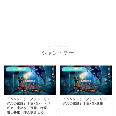
― TAG ―
シャン・チー
マーベル（MARVEL）
マーベル（MARVEL）
『シャン・チー／テン・リン
『シャン・チー／テン・リン
グスの伝説』ネタバレ、トリ
グスの伝説』ネタバレ速報
ビア、小ネタ、伏線、考察、
隠し要素、挿入歌まとめ