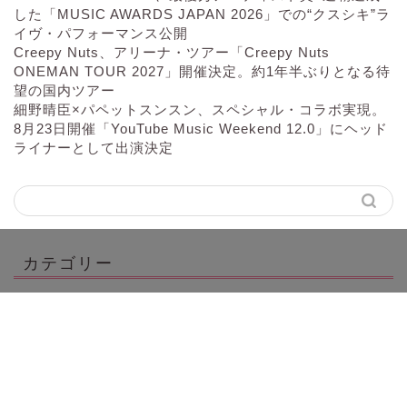
した「MUSIC AWARDS JAPAN 2026」での“クスシキ”ラ
イヴ・パフォーマンス公開
Creepy Nuts、アリーナ・ツアー「Creepy Nuts
ONEMAN TOUR 2027」開催決定。約1年半ぶりとなる待
望の国内ツアー
細野晴臣×パペットスンスン、スペシャル・コラボ実現。
8月23日開催「YouTube Music Weekend 12.0」にヘッド
ライナーとして出演決定
カテゴリー
お問い合わせ
プライバシーポリシー/ 特定商取引法に基づく表記
2018–2026 エンタＮＯＷ！