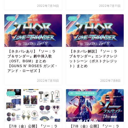
2022年7月14日
2022年7月11日
ソー
ソー
【ネタバレあり】『ソー：ラ
【ネタバレ解説】『ソー：ラ
ブ＆サンダー』劇中挿入歌
ブ＆サンダー』エンドクレジ
（OST、BGM）まとめ
ットシーン（ポストクレジッ
【GUNS N' ROSES ガンズ・
ト）まとめ
アンド・ローゼズ 】
2022年7月10日
2022年7月8日
ソー
4D・IMAX上映劇場情報
【7/8（金）公開】『ソー：ラ
【7/8（金）公開】『ソー：ラ