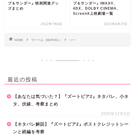
ブ＆サンダー』映画関連グッ
ブ＆サンダー』IMAX®、
ズまとめ
4DX、DOLBY CINEMA、
ScreenX上映劇場一覧
2022年7月6日
2022年6月21日
HOME
マーベル（MARVEL）
ソー
最近の投稿
【あなたは気づいた？】『ズートピア2』ネタバレ、小ネ
タ、伏線、考察まとめ
2025年12月5日
【ネタバレ解説】『ズートピア2』ポストクレジットシー
ンと続編を考察