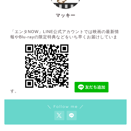
マッキー
「エンタNOW」LINE公式アカウントでは映画の最新情
報やBlu-rayの限定特典などをいち早くお届けしていま
す。
＼ Follow me ／