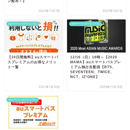
ン配布！】
2024年11月7日
2023年3月1日
auスマートパスプレミアム
auスマートパスプレミアム
【30日間無料】auスマートパ
12/16（日）18時～【2020
スプレミアムのお得なメリッ
MAMA】auスマートパスプレ
ト一覧
ミアム独占生配信【BTS、
SEVENTEEN、TWICE、
NCT、IZ*ONE】
2021年1月14日
2020年11月14日
auスマートパスプレミアム