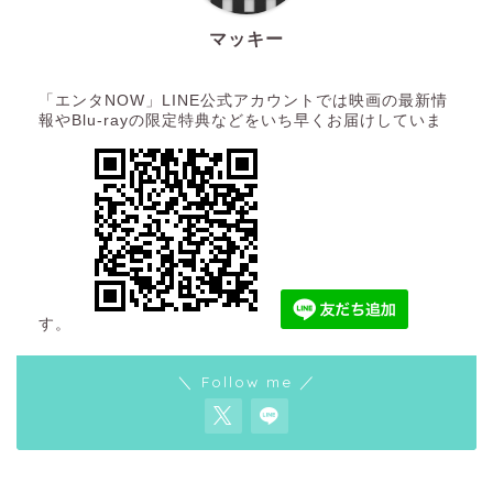
マッキー
「エンタNOW」LINE公式アカウントでは映画の最新情
報やBlu-rayの限定特典などをいち早くお届けしていま
す。
＼ Follow me ／