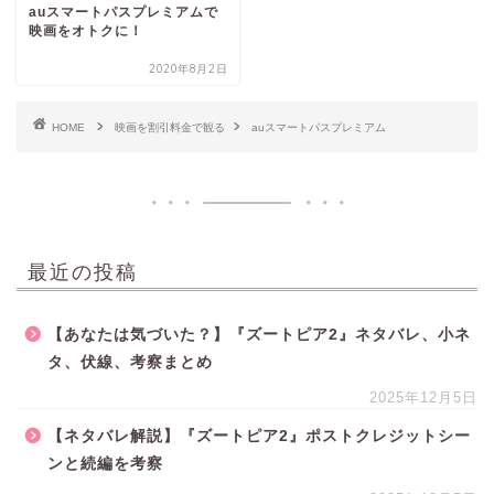
auスマートパスプレミアムで
映画をオトクに！
2020年8月2日
HOME
映画を割引料金で観る
auスマートパスプレミアム
最近の投稿
【あなたは気づいた？】『ズートピア2』ネタバレ、小ネ
タ、伏線、考察まとめ
2025年12月5日
【ネタバレ解説】『ズートピア2』ポストクレジットシー
ンと続編を考察