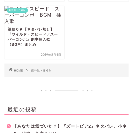
劇中歌・ＢＧＭ
視聴ＯＫ【ネタバレ無し】
『ワイルド・スピード／スー
パーコンボ』劇中挿入歌
（BGM）まとめ
2019年8月4日
HOME
劇中歌・ＢＧＭ
最近の投稿
【あなたは気づいた？】『ズートピア2』ネタバレ、小ネ