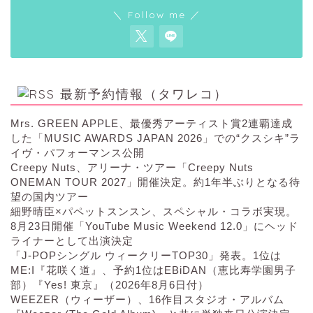
＼ Follow me ／
最新予約情報（タワレコ）
Mrs. GREEN APPLE、最優秀アーティスト賞2連覇達成
した「MUSIC AWARDS JAPAN 2026」での“クスシキ”ラ
イヴ・パフォーマンス公開
Creepy Nuts、アリーナ・ツアー「Creepy Nuts
ONEMAN TOUR 2027」開催決定。約1年半ぶりとなる待
望の国内ツアー
細野晴臣×パペットスンスン、スペシャル・コラボ実現。
8月23日開催「YouTube Music Weekend 12.0」にヘッド
ライナーとして出演決定
「J-POPシングル ウィークリーTOP30」発表。1位は
ME:I『花咲く道』、予約1位はEBiDAN（恵比寿学園男子
部）『Yes! 東京』（2026年8月6日付）
WEEZER（ウィーザー）、16作目スタジオ・アルバム