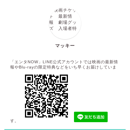
マッキー
「エンタNOW」LINE公式アカウントでは映画の最新情
報やBlu-rayの限定特典などをいち早くお届けしていま
す。