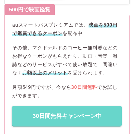
500円で映画鑑賞
auスマートパスプレミアムでは、
映画を500円
で鑑賞できるクーポン
を配布中！
その他、マクドナルドのコーヒー無料券などの
お得なクーポンがもらえたり、動画・音楽・雑
誌などのサービスがすべて使い放題で、間違い
なく
月額以上のメリット
を受けられます。
月額549円ですが、今なら
30日間無料
でお試し
ができます。
30日間無料キャンペーン中