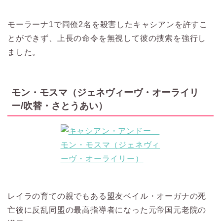
モーラーナ1で同僚2名を殺害したキャシアンを許すこ
とができず、上長の命令を無視して彼の捜索を強行し
ました。
モン・モスマ（ジェネヴィーヴ・オーライリ
ー/吹替・さとうあい）
レイラの育ての親でもある盟友ベイル・オーガナの死
亡後に反乱同盟の最高指導者になった元帝国元老院の