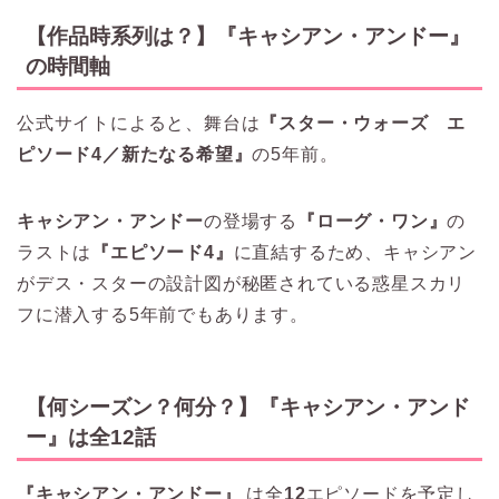
【作品時系列は？】『キャシアン・アンドー』
の時間軸
公式サイトによると、舞台は
『スター・ウォーズ エ
ピソード4／新たなる希望』
の5年前。
キャシアン・アンドー
の登場する
『ローグ・ワン』
の
ラストは
『エピソード4』
に直結するため、キャシアン
がデス・スターの設計図が秘匿されている惑星スカリ
フに潜入する5年前でもあります。
【何シーズン？何分？】『キャシアン・アンド
ー』は全12話
『キャシアン・アンドー』
は全
12
エピソードを予定し