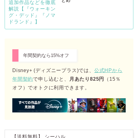
とめ
年間契約なら15%オフ
Disney+ (ディズニープラス)では、
公式HPから
年間契約
で申し込むと、
月あたり825円
（15％
オフ）でオトクに利用できます。
【送料無料】 シーハル