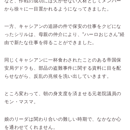
など、作戦の成功には欠かせない人材としてメンバー
から徐々に一目置かれるようになってきました。
一方、キャシアンの追跡の件で保安の仕事をクビにな
ったシリルは、母親の仲介により、”ハーロおじさん”経
由で新たな仕事を得ることができました。
同じくキャシアンに一杯食わされたことのある帝国保
安局デドラも、部品の盗難事件に関する資料に目を配
らせながら、反乱の兆候を洗い出していきます。
ところ変わって、朝の身支度を済ませる元老院議員の
モン・マスマ。
娘のリーダは関わり合いの難しい時期で、なかなか心
を通わせてくれません。