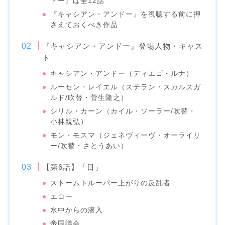
ドー』は全12話
『キャシアン・アンドー』を視聴する前に押
さえておくべき作品
『キャシアン・アンドー』登場人物・キャス
ト
キャシアン・アンドー（ディエゴ・ルナ）
ルーセン・レイエル（ステラン・スカルスガ
ルド/吹替・菅生隆之）
シリル・カーン（カイル・ソーラー/吹替・
小林親弘）
モン・モスマ（ジェネヴィーヴ・オーライリ
ー/吹替・さとうあい）
【第6話】「目」
ストームトルーパー上がりの反乱者
エコー
水中からの潜入
帝国議会