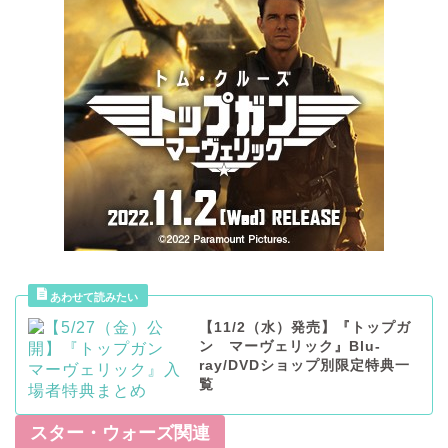
【11/2（水）発売】『トップガ
ン マーヴェリック』Blu-
ray/DVDショップ別限定特典一
覧
スター・ウォーズ関連