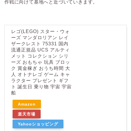
作戦に向けて基地へと近づいていきます。
レゴ(LEGO) スター・ウォ
ーズ マンダロリアン レイ
ザークレスト 75331 国内
流通正規品 UCS アルティ
メット コレクション シリ
ーズ おもちゃ 玩具 ブロッ
ク 賞金稼ぎ おうち時間 大
人 オトナレゴ ゲーム キャ
ラクター プレゼント ギフ
ト 誕生日 乗り物 宇宙 宇宙
船
Amazon
楽天市場
Yahooショッピング