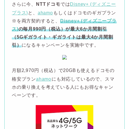
さらに今、
NTTドコモ
では
Disney+ (ディズニー
プラス)
と、
ahamo
もしくはドコモのギガプラン
※を両方契約すると、
Disney+ (ディズニープラ
ス)
の毎月990円（税込）が最大6か月間割引
（5Gギガライト・ギガライトは最大4か月間割
引）
になるキャンペーンを実施中です。
月額2,970円（税込）で20GBも使えるドコモの
格安プラン
ahamo
にも対応しているので、スマ
ホの乗り換えを考えている人にもお得なキャン
ペーンです。