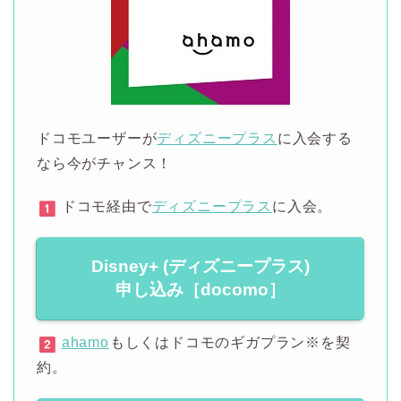
ドコモユーザーが
ディズニープラス
に入会する
なら今がチャンス！
ドコモ経由で
ディズニープラス
に入会。
Disney+ (ディズニープラス)
申し込み［docomo］
ahamo
もしくはドコモのギガプラン※を契
約。