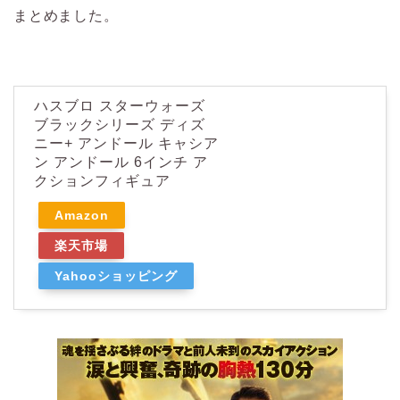
まとめました。
ハスブロ スターウォーズ
ブラックシリーズ ディズ
ニー+ アンドール キャシア
ン アンドール 6インチ ア
クションフィギュア
Amazon
楽天市場
Yahooショッピング