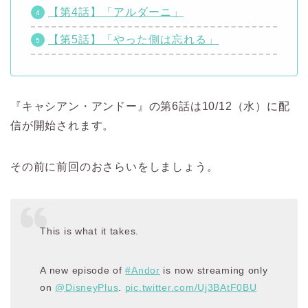
【第4話】「アルダーニ」
【第5話】「やった側は忘れる」
『キャシアン・アンドー』の第6話は10/12（水）に配
信が開始されます。
その前に前回のおさらいをしましょう。
This is what it takes.
A new episode of
#Andor
is now streaming only
on
@DisneyPlus
.
pic.twitter.com/Uj3BAtF0BU