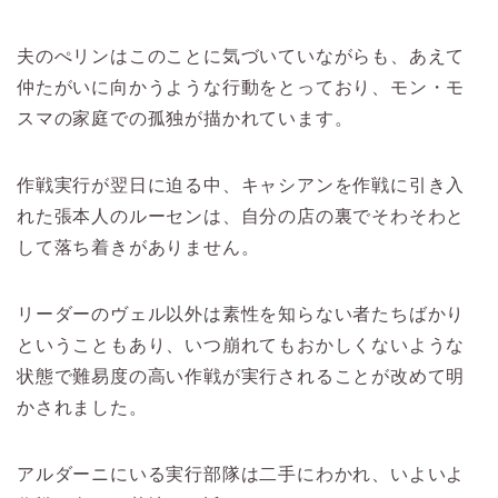
夫のぺリンはこのことに気づいていながらも、あえて
仲たがいに向かうような行動をとっており、モン・モ
スマの家庭での孤独が描かれています。
作戦実行が翌日に迫る中、キャシアンを作戦に引き入
れた張本人のルーセンは、自分の店の裏でそわそわと
して落ち着きがありません。
リーダーのヴェル以外は素性を知らない者たちばかり
ということもあり、いつ崩れてもおかしくないような
状態で難易度の高い作戦が実行されることが改めて明
かされました。
アルダーニにいる実行部隊は二手にわかれ、いよいよ