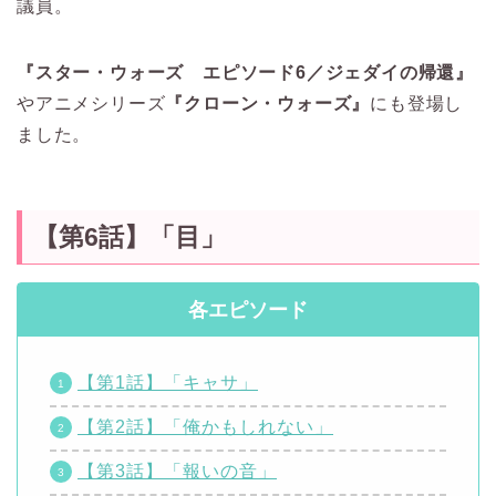
議員。
『スター・ウォーズ エピソード6／ジェダイの帰還』
やアニメシリーズ
『クローン・ウォーズ』
にも登場し
ました。
【第6話】「目」
各エピソード
【第1話】「キャサ」
【第2話】「俺かもしれない」
【第3話】「報いの音」