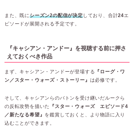
また、既に
シーズン2の配信が決定
しており、合計
24
エ
ピソードが展開される予定です。
『キャシアン・アンドー』を視聴する前に押さ
えておくべき作品
まず、キャシアン・アンドーが登場する
『ローグ・ワ
ン／スター・ウォーズ・ストーリー』
は必修です。
そして、キャシアンらのバトンを受け継いだルークら
の反転攻勢を描いた
『スター・ウォーズ エピソード4
／新たなる希望』
を鑑賞しておくと、より物語に入り
込むことができます。